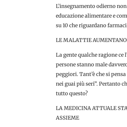
L’insegnamento odierno non p
educazione alimentare e comp
su 10 che riguardano farmaci 
LE MALATTIE AUMENTANO 
La gente qualche ragione ce 
persone stanno male davvero 
peggiori. Tant’è che si pens
nei guai più seri”. Pertanto ch
tutto questo?
LA MEDICINA ATTUALE STA
ASSIEME