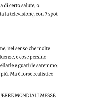
di certo salute, o
 la televisione, con 7 spot
me, nel senso che molte
luenze, e cose persino
bellarle e guarirle saremmo
 più. Ma è forse realistico
GUERRE MONDIALI MESSE