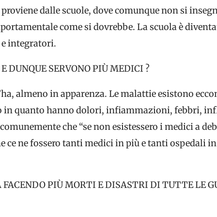
roviene dalle scuole, dove comunque non si insegna 
ortamentale come si dovrebbe. La scuola è diventata
e integratori.
E DUNQUE SERVONO PIÙ MEDICI ?
l’ha, almeno in apparenza. Le malattie esistono ecco
in quanto hanno dolori, infiammazioni, febbri, inf
a comunemente che “se non esistessero i medici a de
e ce ne fossero tanti medici in più e tanti ospedali in
 FACENDO PIÙ MORTI E DISASTRI DI TUTTE LE 