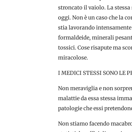
stroncato il vaiolo. La stessa 
oggi. Non è un caso che la co
stia lavorando intensamente e
formaldeide, minerali pesan
tossici. Cose risapute ma sco
miracolose.
I MEDICI STESSI SONO LE 
Non meraviglia e non sorprend
malattie da essa stessa imma
patologie che essi pretendon
Non stiamo facendo macabro s