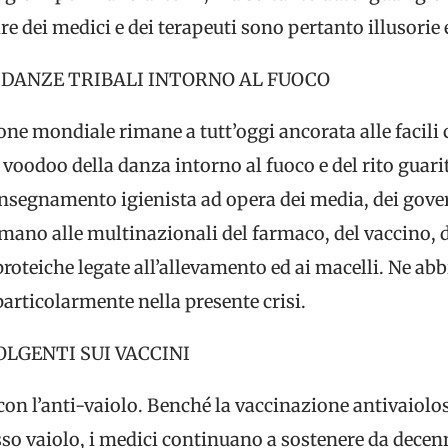
ire dei medici e dei terapeuti sono pertanto illusorie 
 DANZE TRIBALI INTORNO AL FUOCO
ne mondiale rimane a tutt’oggi ancorata alle facili 
 voodoo della danza intorno al fuoco e del rito guari
’insegnamento igienista ad opera dei media, dei govern
 mano alle multinazionali del farmaco, del vaccino, de
proteiche legate all’allevamento ed ai macelli. Ne ab
articolarmente nella presente crisi.
LGENTI SUI VACCINI
on l’anti-vaiolo. Benché la vaccinazione antivaiol
sso vaiolo, i medici continuano a sostenere da decen