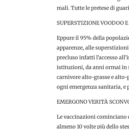
mali. Tutte le pretese di guar
SUPERSTIZIONE VOODOO E
Eppure il 95% della popolazio
apparenze, alle superstizioni
precluso infatti l’accesso all
istituzioni, da anni ormai in
carnivore alto-grasse e alto-
ogni emergenza sanitaria, e p
EMERGONO VERITÀ SCONVO
Le vaccinazioni cominciano c
almeno 10 volte più dello ste