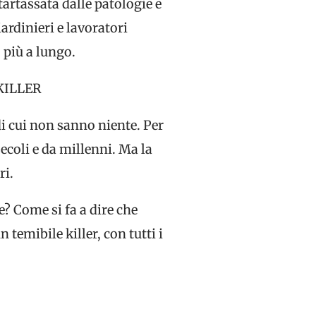
tartassata dalle patologie e
ardinieri e lavoratori
 più a lungo.
KILLER
i cui non sanno niente. Per
ecoli e da millenni. Ma la
ri.
e? Come si fa a dire che
 temibile killer, con tutti i