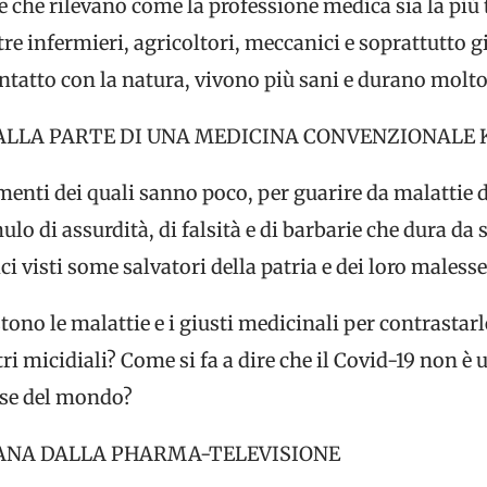
e che rilevano come la professione medica sia la più 
re infermieri, agricoltori, meccanici e soprattutto gi
contatto con la natura, vivono più sani e durano molto
ALLA PARTE DI UNA MEDICINA CONVENZIONALE 
enti dei quali sanno poco, per guarire da malattie d
o di assurdità, di falsità e di barbarie che dura da s
ci visti some salvatori della patria e dei loro malesse
tono le malattie e i giusti medicinali per contrastarl
i micidiali? Come si fa a dire che il Covid-19 non è un
ese del mondo?
IANA DALLA PHARMA-TELEVISIONE