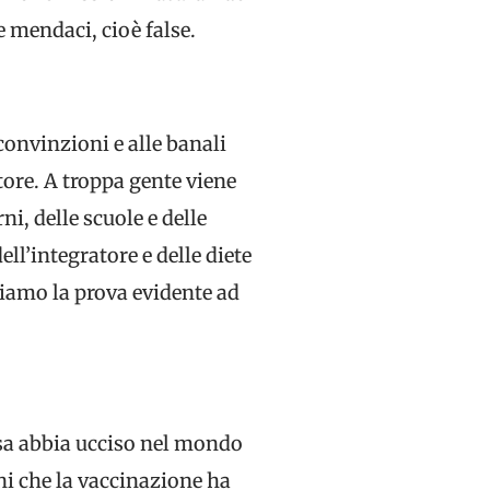
e mendaci, cioè false.
convinzioni e alle banali
tore. A troppa gente viene
i, delle scuole e delle
ll’integratore e delle diete
biamo la prova evidente ad
osa abbia ucciso nel mondo
ni che la vaccinazione ha