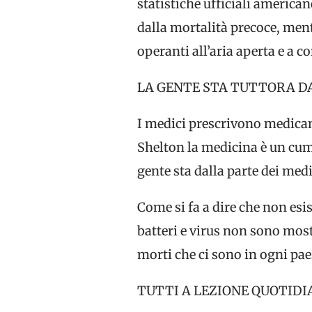
statistiche ufficiali american
dalla mortalità precoce, ment
operanti all’aria aperta e a 
LA GENTE STA TUTTORA D
I medici prescrivono medicam
Shelton la medicina è un cumul
gente sta dalla parte dei medi
Come si fa a dire che non esis
batteri e virus non sono mostr
morti che ci sono in ogni pa
TUTTI A LEZIONE QUOTID