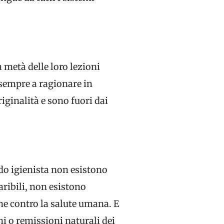
a metà delle loro lezioni
 sempre a ragionare in
riginalità e sono fuori dai
ndo igienista non esistono
aribili, non esistono
ione contro la salute umana. E
 o remissioni naturali dei