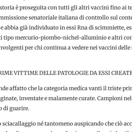
storia è proseguita con tutti gli altri vaccini fino ai 
mmissione senatoriale italiana di controllo sul cont
 abbia già individuato in essi Rna di scimmiette, est
ti tipo mercurio-piombo-nichel-alluminio e altri 
nvolgenti per chi continua a vedere nei vaccini delle
PRIME VITTIME DELLE PATOLOGIE DA ESSI CREAT
e affatto che la categoria medica vanti il triste pri
ginate, inventate e malamente curate. Campioni nel 
o di guarire.
ciacallaggio né tantomeno auspicando che ciò accad