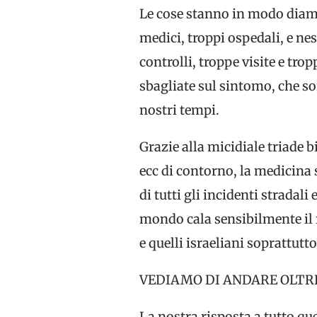
Le cose stanno in modo diam
medici, troppi ospedali, e ne
controlli, troppe visite e t
sbagliate sul sintomo, che s
nostri tempi.
Grazie alla micidiale triade 
ecc di contorno, la medicina 
di tutti gli incidenti stradal
mondo cala sensibilmente il r
e quelli israeliani soprattut
VEDIAMO DI ANDARE OLTR
La nostra risposta a tutto qu