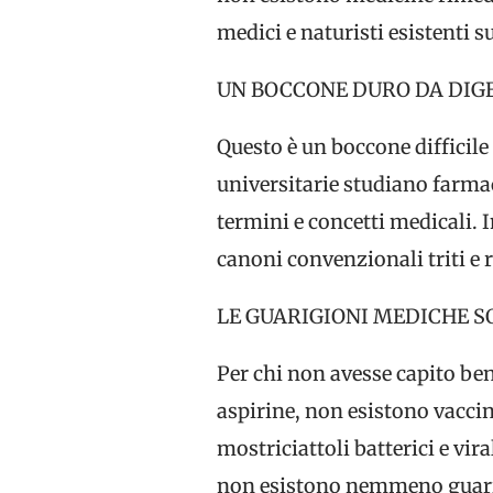
medici e naturisti esistenti s
UN BOCCONE DURO DA DIG
Questo è un boccone difficile 
universitarie studiano farma
termini e concetti medicali. In
canoni convenzionali triti e r
LE GUARIGIONI MEDICHE S
Per chi non avesse capito ben
aspirine, non esistono vaccin
mostriciattoli batterici e vir
non esistono nemmeno guarigi