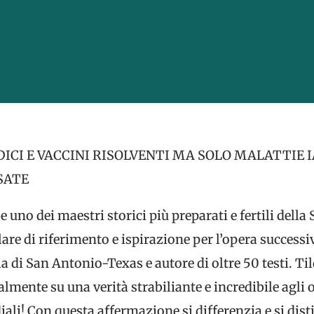
ICI E VACCINI RISOLVENTI MA SOLO MALATTIE
SATE
e uno dei maestri storici più preparati e fertili dell
lare di riferimento e ispirazione per l’opera successi
la di San Antonio-Texas e autore di oltre 50 testi. Ti
lmente su una verità strabiliante e incredibile agli o
li! Con questa affermazione si differenzia e si disti