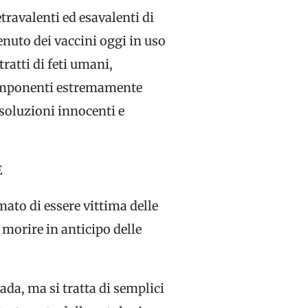
tetravalenti ed esavalenti di
enuto dei vaccini oggi in uso
ratti di feti umani,
componenti estremamente
 soluzioni innocenti e
E
mato di essere vittima delle
morire in anticipo delle
a, ma si tratta di semplici