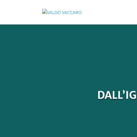
DALL’I