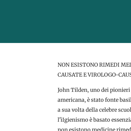
NON ESISTONO RIMEDI MED
CAUSATE E VIROLOGO-CAU
John Tilden, uno dei pionieri 
americana, è stato fonte basi
a sua volta della celebre scuo
l’ìIgienismo è basato essenzia
non esistono medicine rimedia