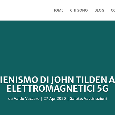
HOME
CHI SONO
BLOG
C
GIENISMO DI JOHN TILDEN A
ELETTROMAGNETICI 5G
da
Valdo Vaccaro
27 Apr 2020
Salute
,
Vaccinazioni