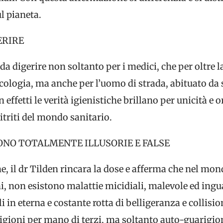
ul pianeta.
ERIRE
da digerire non soltanto per i medici, che per oltre l
cologia, ma anche per l’uomo di strada, abituato da
 effetti le verità igienistiche brillano per unicità e o
itriti del mondo sanitario.
ONO TOTALMENTE ILLUSORIE E FALSE
e, il dr Tilden rincara la dose e afferma che nel mo
i, non esistono malattie micidiali, malevole ed ingu
ali in eterna e costante rotta di belligeranza e collis
oni per mano di terzi, ma soltanto auto-guarigioni