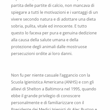
partita delle partite di calcio, non mancava di
spiegare a tutti le motivazioni e i vantaggi di un
vivere secondo natura e di adottare una dieta
sobria, pulita, vitale ed innocente.
E tutto
questo lo faceva per pura e genuina dedizione
alla causa della salute umana e della
protezione degli animali dalle mostruose
persecuzioni ordite ai loro danni.
Non fu per niente casuale l’aggancio con la
Scuola Igienistica Americana (ANHS) e con gli
allievi di Shelton a Baltimora nel 1995, quando
ebbe il grande privilegio di conoscere
personalmente e di familiarizzare con il
Presidente dei Medici Igienisti dr Alec Burton e