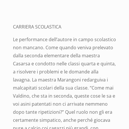
CARRIERA SCOLASTICA
Le performance dell’autore in campo scolastico
non mancano. Come quando veniva prelevato
dalla seconda elementare della maestra
Casarsa e condotto nelle classi quarta e quinta,
a risolvere i problemi e le domande alla
lavagna.
La maestra Marangoni redarguiva i
malcapitati scolari della sua classe. “Come mai
Valdino, che sta in seconda, queste cose le sa e
voi asini patentati non ci arrivate nemmeno
dopo tante ripetizioni?” Quel ruolo non gli era
certamente simpatico, anche perché giocava
pure a calcio coi ragazzi più grandi, con