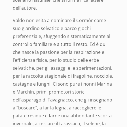
scenario naturale, che si forma il carattere
dell’autore.
Valdo non esita a nominare il Cormòr come
suo giardino selvatico e parco giochi
preferenziale, sfuggendo sistematicamente al
controllo familiare e a tutto il resto.
Ed è qui
che nasce la passione per la respirazione e
l’efficienza fisica, per lo studio delle erbe
selvatiche, per gli assaggi e le sperimentazioni,
per la raccolta stagionale di fragoline, nocciole,
castagne e funghi.
Ci sono pure i nonni Marina
e Marchìn, primi promotori storici
dell’asparago di Tavagnacco, che gli insegnano
a “boscare”, a far la legna, a raccogliere le
patate residue e farne una abbondante scorta
invernale, a cercare il tarassaco, il selene, la