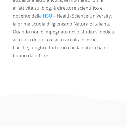
attualità e altro ancora. Al momento, oltre
all’attività sul blog, è direttore scientifico e
docente della
HSU
– Health Science University,
la prima scuola di Igienismo Naturale Italiana.
Quando non è impegnato nello studio si dedica
alla cura dell’orto e alla raccolta di erbe,
bacche, funghi e tutto ciò che la natura ha di
buono da offrire.