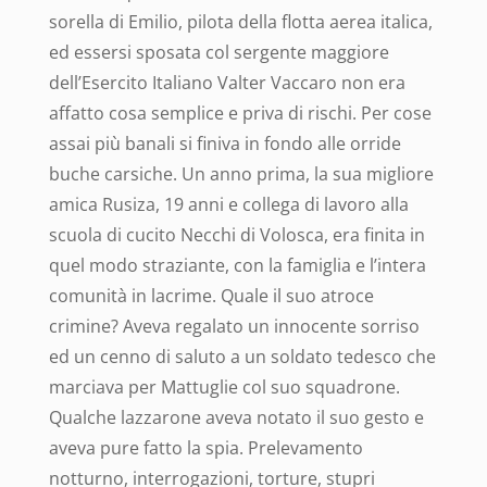
sorella di Emilio, pilota della flotta aerea italica,
ed essersi sposata col sergente maggiore
dell’Esercito Italiano Valter Vaccaro non era
affatto cosa semplice e priva di rischi. Per cose
assai più banali si finiva in fondo alle orride
buche carsiche.
Un anno prima, la sua migliore
amica Rusiza, 19 anni e collega di lavoro alla
scuola di cucito Necchi di Volosca, era finita in
quel modo straziante, con la famiglia e l’intera
comunità in lacrime. Quale il suo atroce
crimine? Aveva regalato un innocente sorriso
ed un cenno di saluto a un soldato tedesco che
marciava per Mattuglie col suo squadrone.
Qualche lazzarone aveva notato il suo gesto e
aveva pure fatto la spia. Prelevamento
notturno, interrogazioni, torture, stupri