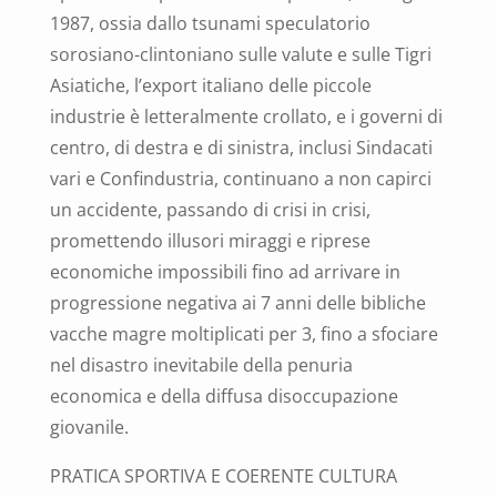
1987, ossia dallo tsunami speculatorio
sorosiano-clintoniano sulle valute e sulle Tigri
Asiatiche, l’export italiano delle piccole
industrie è letteralmente crollato, e i governi di
centro, di destra e di sinistra, inclusi Sindacati
vari e Confindustria, continuano a non capirci
un accidente, passando di crisi in crisi,
promettendo illusori miraggi e riprese
economiche impossibili fino ad arrivare in
progressione negativa ai 7 anni delle bibliche
vacche magre moltiplicati per 3, fino a sfociare
nel disastro inevitabile della penuria
economica e della diffusa disoccupazione
giovanile.
PRATICA SPORTIVA E COERENTE CULTURA