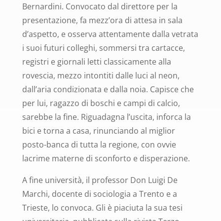
Bernardini.
Convocato dal direttore per la
presentazione, fa mezz’ora di attesa in sala
d’aspetto, e osserva attentamente dalla vetrata
i suoi futuri colleghi, sommersi tra cartacce,
registri e giornali letti classicamente alla
rovescia, mezzo intontiti dalle luci al neon,
dall’aria condizionata e dalla noia.
Capisce che
per lui, ragazzo di boschi e campi di calcio,
sarebbe la fine. Riguadagna l’uscita, inforca la
bici e torna a casa, rinunciando al miglior
posto-banca di tutta la regione, con ovvie
lacrime materne di sconforto e disperazione.
A fine università, il professor Don Luigi De
Marchi, docente di sociologia a Trento e a
Trieste, lo convoca. Gli è piaciuta la sua tesi