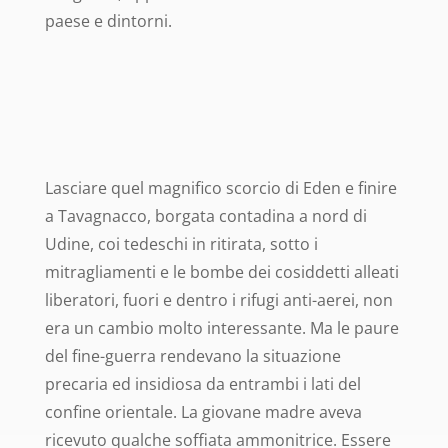
paese e dintorni.
Lasciare quel magnifico scorcio di Eden e finire
a Tavagnacco, borgata contadina a nord di
Udine, coi tedeschi in ritirata, sotto i
mitragliamenti e le bombe dei cosiddetti alleati
liberatori, fuori e dentro i rifugi anti-aerei, non
era un cambio molto interessante. Ma le paure
del fine-guerra rendevano la situazione
precaria ed insidiosa da entrambi i lati del
confine orientale.
La giovane madre aveva
ricevuto qualche soffiata ammonitrice. Essere