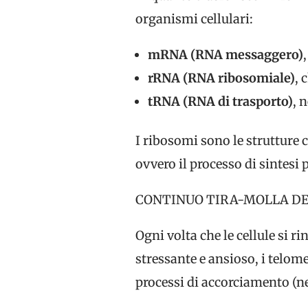
organismi cellulari:
mRNA (RNA messaggero)
rRNA (RNA ribosomiale)
, 
tRNA (RNA di trasporto)
, 
I ribosomi sono le strutture 
ovvero il processo di sintesi 
CONTINUO TIRA-MOLLA DE
Ogni volta che le cellule si r
stressante e ansioso, i telome
processi di accorciamento (n