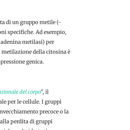
ta di un gruppo metile (-
oni specifiche. Ad esempio,
 adenina metilasi) per
 metilazione della citosina è
spressione genica.
zionale del corpo
”
, il
 per le cellule. I gruppi
’invecchiamento precoce o la
alla perdita di gruppi