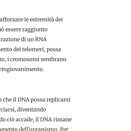
afforzare le estremità dei
può essere raggiunto
trazione di un RNA
ento dei telomeri, possa
mento, i cromosomi sembrano
i ringiovanimento.
o che il DNA possa replicarsi
rciarsi, diventando
ndo ciò accade, il DNA rimane
iamento dell’organismo. Per