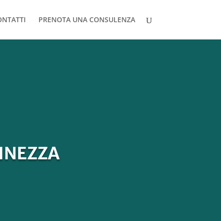
ONTATTI
PRENOTA UNA CONSULENZA
VINEZZA