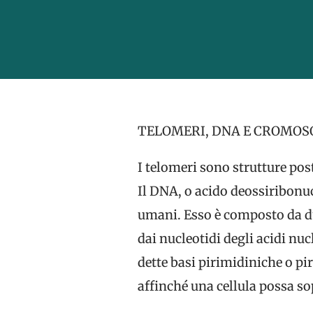
TELOMERI, DNA E CROMOS
I telomeri sono strutture pos
Il DNA, o acido deossiribonucl
umani. Esso è composto da due
dai nucleotidi degli acidi nuc
dette basi pirimidiniche o pi
affinché una cellula possa so