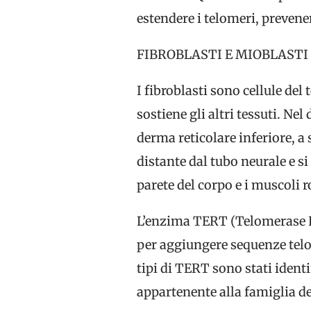
estendere i telomeri, preven
FIBROBLASTI E MIOBLASTI
I fibroblasti sono cellule del
sostiene gli altri tessuti. Ne
derma reticolare inferiore, a 
distante dal tubo neurale e s
parete del corpo e i muscoli 
L’enzima TERT (Telomerase Re
per aggiungere sequenze telo
tipi di TERT sono stati ident
appartenente alla famiglia de