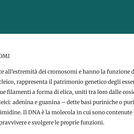
OMI
te all’estremità dei cromosomi e hanno la funzione d
eico, rappresenta il patrimonio genetico degli esseri 
 filamenti a forma di elica, uniti tra loro dalle cosi
leici: adenina e guanina – dette basi puriniche o pur
rimidine. Il DNA è la molecola in cui sono contenute t
pravvivere e svolgere le proprie funzioni.