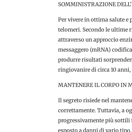
SOMMINISTRAZIONE DELL
Per vivere in ottima salute e
telomeri. Secondo le ultime r
attraverso un approccio enzi
messaggero (mRNA) codificant
produrre risultati sorprenden
ringiovanire di circa 10 anni
MANTENERE IL CORPO IN 
Il segreto risiede nel manten
correttamente. Tuttavia, a o
progressivamente più sottili 
esposto a danni di vario tip