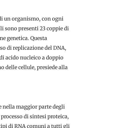
 di un organismo, con ogni
i sono presenti 23 coppie di
ne genetica. Questa
sso di replicazione del DNA,
 di acido nucleico a doppio
 delle cellule, presiede alla
 nella maggior parte degli
processo di sintesi proteica,
ipi di RNA comuni a tutti gli