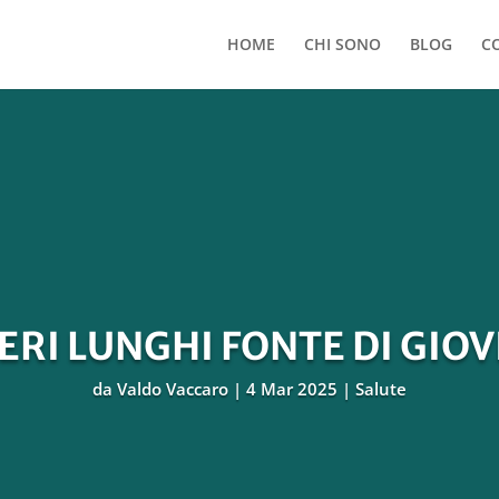
HOME
CHI SONO
BLOG
C
RI LUNGHI FONTE DI GIO
da
Valdo Vaccaro
4 Mar 2025
Salute