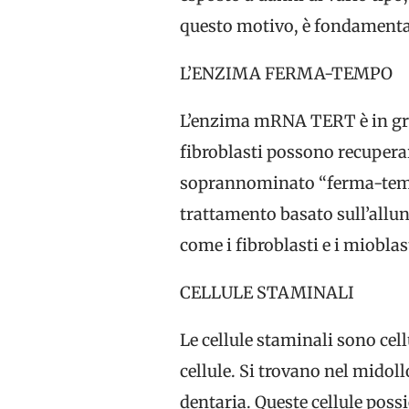
questo motivo, è fondamental
L’ENZIMA FERMA-TEMPO
L’enzima mRNA TERT è in grado
fibroblasti possono recupera
soprannominato “ferma-tempo”
trattamento basato sull’allun
come i fibroblasti e i mioblast
CELLULE STAMINALI
Le cellule staminali sono cell
cellule. Si trovano nel midoll
dentaria. Queste cellule pos