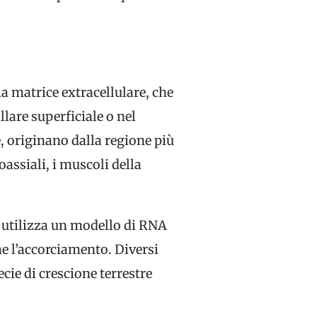
la matrice extracellulare, che
llare superficiale o nel
e, originano dalla regione più
assiali, i muscoli della
 utilizza un modello di RNA
 l’accorciamento. Diversi
ecie di crescione terrestre