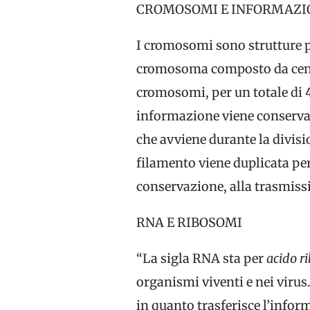
CROMOSOMI E INFORMAZI
I cromosomi sono strutture pr
cromosoma composto da centin
cromosomi, per un totale di 
informazione viene conservata
che avviene durante la divisi
filamento viene duplicata per 
conservazione, alla trasmissio
RNA E RIBOSOMI
“La sigla RNA sta per
acido r
organismi viventi e nei virus
in quanto trasferisce l’infor