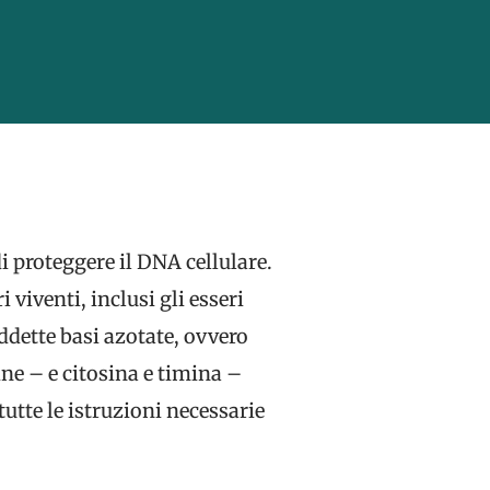
i proteggere il DNA cellulare.
viventi, inclusi gli esseri
ddette basi azotate, ovvero
ine – e citosina e timina –
utte le istruzioni necessarie