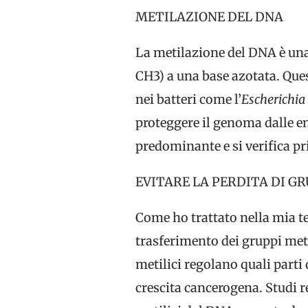
METILAZIONE DEL DNA
La metilazione del DNA è una
CH3) a una base azotata. Que
nei batteri come l’
Escherichia 
proteggere il genoma dalle en
predominante e si verifica p
EVITARE LA PERDITA DI GR
Come ho trattato nella mia t
trasferimento dei gruppi meti
metilici regolano quali part
crescita cancerogena. Studi r