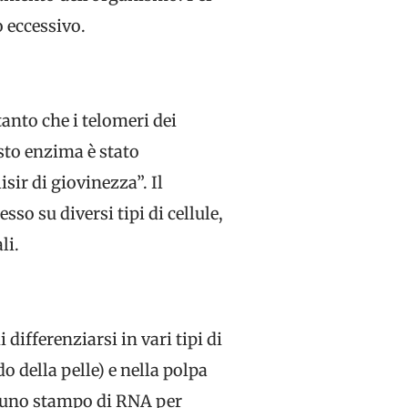
 eccessivo.
anto che i telomeri dei
sto enzima è stato
ir di giovinezza”. Il
o su diversi tipi di cellule,
li.
differenziarsi in vari tipi di
o della pelle) e nella polpa
a uno stampo di RNA per