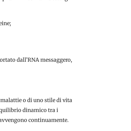
eine;
.
 portato dall’RNA messaggero,
malattie o di uno stile di vita
equilibrio dinamico tra i
he avvengono continuamente.