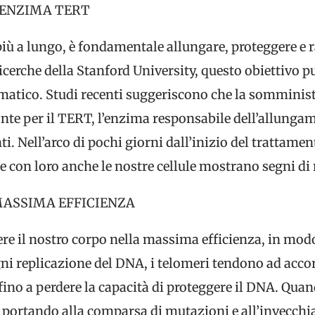
’ENZIMA TERT
 più a lungo, è fondamentale allungare, proteggere e r
icerche della Stanford University, questo obiettivo 
matico. Studi recenti suggeriscono che la somminis
e per il TERT, l’enzima responsabile dell’allungam
ti. Nell’arco di pochi giorni dall’inizio del tratta
, e con loro anche le nostre cellule mostrano segni d
MASSIMA EFFICIENZA
ere il nostro corpo nella massima efficienza, in mod
gni replicazione del DNA, i telomeri tendono ad acco
fino a perdere la capacità di proteggere il DNA. Qua
o, portando alla comparsa di mutazioni e all’invecch