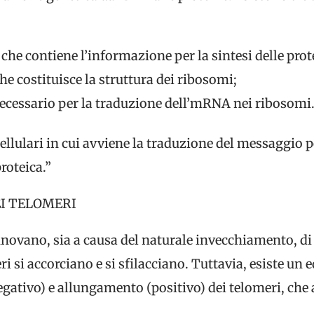
, che contiene l’informazione per la sintesi delle prot
che costituisce la struttura dei ribosomi;
necessario per la traduzione dell’mRNA nei ribosomi
cellulari in cui avviene la traduzione del messaggio
proteica.”
I TELOMERI
innovano, sia a causa del naturale invecchiamento, di 
ri si accorciano e si sfilacciano. Tuttavia, esiste un 
egativo) e allungamento (positivo) dei telomeri, c