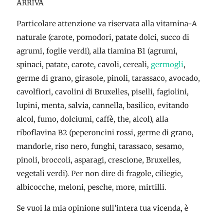
ARRIVA
Particolare attenzione va riservata alla vitamina-A
naturale (carote, pomodori, patate dolci, succo di
agrumi, foglie verdi), alla tiamina B1 (agrumi,
spinaci, patate, carote, cavoli, cereali,
germogli
,
germe di grano, girasole, pinoli, tarassaco, avocado,
cavolfiori, cavolini di Bruxelles, piselli, fagiolini,
lupini, menta, salvia, cannella, basilico, evitando
alcol, fumo, dolciumi, caffè, the, alcol), alla
riboflavina B2 (peperoncini rossi, germe di grano,
mandorle, riso nero, funghi, tarassaco, sesamo,
pinoli, broccoli, asparagi, crescione, Bruxelles,
vegetali verdi). Per non dire di fragole, ciliegie,
albicocche, meloni, pesche, more, mirtilli.
Se vuoi la mia opinione sull’intera tua vicenda, è