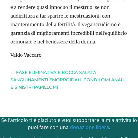
e a rendere quasi innocuo il mestruo, se non
addirittura a far sparire le mestruazioni, con
mantenimento della fertilità. Il vegancrudismo è
garanzia di miglioramenti incredibili nell’equilibrio
ormonale e nel benessere della donna.
Valdo Vaccaro
←
FASE ELIMINATIVA E BOCCA SALATA
SANGUINAMENTI EMORROIDALI, CONDILOMI ANALI
E SINISTRI PAPILLOMI
→
Se l’articolo ti è piaciuto e vuoi supportare la mia attività lo
puoi fare con una
donazione libera
.