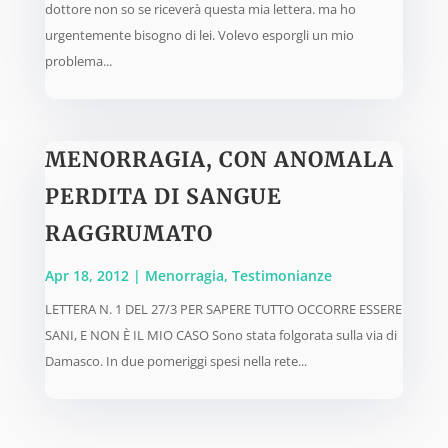
dottore non so se riceverà questa mia lettera. ma ho
urgentemente bisogno di lei. Volevo esporgli un mio
problema...
MENORRAGIA, CON ANOMALA
PERDITA DI SANGUE
RAGGRUMATO
Apr 18, 2012
|
Menorragia
,
Testimonianze
LETTERA N. 1 DEL 27/3 PER SAPERE TUTTO OCCORRE ESSERE
SANI, E NON È IL MIO CASO Sono stata folgorata sulla via di
Damasco. In due pomeriggi spesi nella rete...