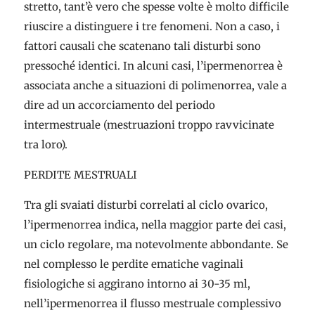
stretto, tant’è vero che spesse volte è molto difficile
riuscire a distinguere i tre fenomeni. Non a caso, i
fattori causali che scatenano tali disturbi sono
pressoché identici. In alcuni casi, l’ipermenorrea è
associata anche a situazioni di polimenorrea, vale a
dire ad un accorciamento del periodo
intermestruale (mestruazioni troppo ravvicinate
tra loro).
PERDITE MESTRUALI
Tra gli svaiati disturbi correlati al ciclo ovarico,
l’ipermenorrea indica, nella maggior parte dei casi,
un ciclo regolare, ma notevolmente abbondante. Se
nel complesso le perdite ematiche vaginali
fisiologiche si aggirano intorno ai 30-35 ml,
nell’ipermenorrea il flusso mestruale complessivo