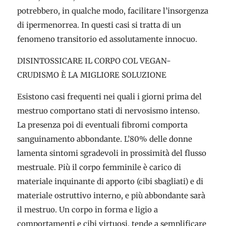
potrebbero, in qualche modo, facilitare l’insorgenza
di ipermenorrea. In questi casi si tratta di un
fenomeno transitorio ed assolutamente innocuo.
DISINTOSSICARE IL CORPO COL VEGAN-
CRUDISMO È LA MIGLIORE SOLUZIONE
Esistono casi frequenti nei quali i giorni prima del
mestruo comportano stati di nervosismo intenso.
La presenza poi di eventuali fibromi comporta
sanguinamento abbondante. L’80% delle donne
lamenta sintomi sgradevoli in prossimità del flusso
mestruale. Più il corpo femminile è carico di
materiale inquinante di apporto (cibi sbagliati) e di
materiale ostruttivo interno, e più abbondante sarà
il mestruo. Un corpo in forma e ligio a
comportamenti e cibi virtuosi, tende a semplificare