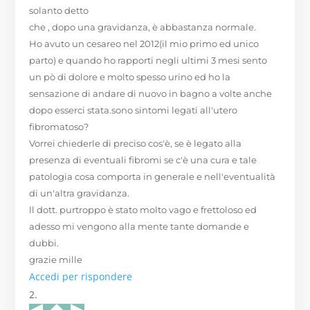
solanto detto
che , dopo una gravidanza, è abbastanza normale.
Ho avuto un cesareo nel 2012(il mio primo ed unico
parto) e quando ho rapporti negli ultimi 3 mesi sento
un pò di dolore e molto spesso urino ed ho la
sensazione di andare di nuovo in bagno a volte anche
dopo esserci stata.sono sintomi legati all'utero
fibromatoso?
Vorrei chiederle di preciso cos'è, se è legato alla
presenza di eventuali fibromi se c'è una cura e tale
patologia cosa comporta in generale e nell'eventualità
di un'altra gravidanza.
ll dott. purtroppo è stato molto vago e frettoloso ed
adesso mi vengono alla mente tante domande e
dubbi.
grazie mille
Accedi per rispondere