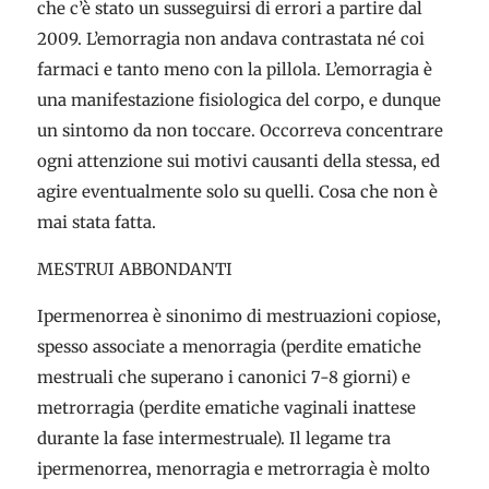
che c’è stato un susseguirsi di errori a partire dal
2009. L’emorragia non andava contrastata né coi
farmaci e tanto meno con la pillola. L’emorragia è
una manifestazione fisiologica del corpo, e dunque
un sintomo da non toccare. Occorreva concentrare
ogni attenzione sui motivi causanti della stessa, ed
agire eventualmente solo su quelli. Cosa che non è
mai stata fatta.
MESTRUI ABBONDANTI
Ipermenorrea è sinonimo di mestruazioni copiose,
spesso associate a menorragia
(perdite ematiche
mestruali che superano i canonici 7-8 giorni) e
metrorragia (perdite ematiche vaginali inattese
durante la fase intermestruale). Il legame tra
ipermenorrea, menorragia e metrorragia è molto