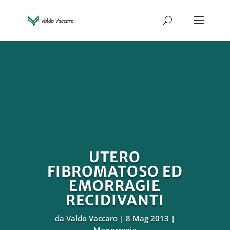
UTERO
FIBROMATOSO ED
EMORRAGIE
RECIDIVANTI
da
Valdo Vaccaro
8 Mag 2013