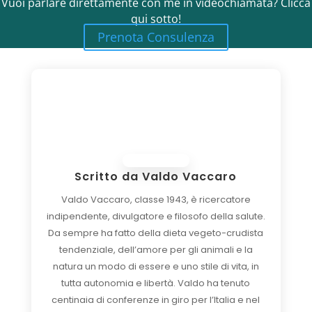
Vuoi parlare direttamente con me in videochiamata? Clicca
qui sotto!
Prenota Consulenza
Scritto da
Valdo Vaccaro
Valdo Vaccaro, classe 1943, è ricercatore
indipendente, divulgatore e filosofo della salute.
Da sempre ha fatto della dieta vegeto-crudista
tendenziale, dell’amore per gli animali e la
natura un modo di essere e uno stile di vita, in
tutta autonomia e libertà. Valdo ha tenuto
centinaia di conferenze in giro per l’Italia e nel