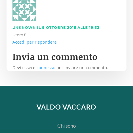
UNKNOWN
IL 9 OTTOBRE 2015 ALLE 19:33
Utero f
Accedi per rispondere
Invia un commento
Devi essere
connesso
per inviare un commento.
VALDO VACCARO
Chi sono