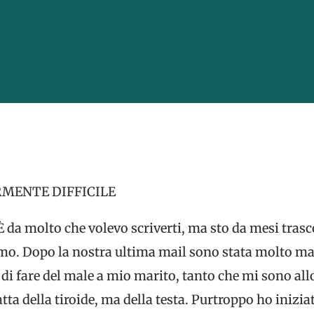
MENTE DIFFICILE
È da molto che volevo scriverti, ma sto da mesi tr
smo. Dopo la nostra ultima mail sono stata molto mal
 di fare del male a mio marito, tanto che mi sono al
tta della tiroide, ma della testa. Purtroppo ho inizia