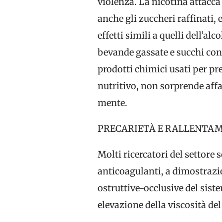
violenza. La nicotina attacca
anche gli zuccheri raffinati, 
effetti simili a quelli dell’al
bevande gassate e succhi con
prodotti chimici usati per pre
nutritivo, non sorprende affat
mente.
PRECARIETÀ E RALLENTAM
Molti ricercatori del settore
anticoagulanti, a dimostrazio
ostruttive-occlusive del siste
elevazione della viscosità de