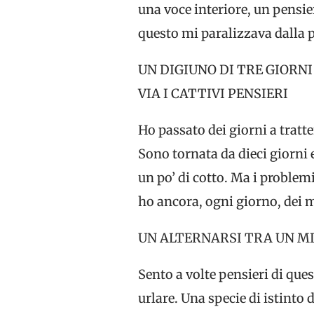
una voce interiore, un pensie
questo mi paralizzava dalla 
UN DIGIUNO DI TRE GIORN
VIA I CATTIVI PENSIERI
Ho passato dei giorni a tratte
Sono tornata da dieci giorni 
un po’ di cotto. Ma i problem
ho ancora, ogni giorno, dei m
UN ALTERNARSI TRA UN MI
Sento a volte pensieri di que
urlare. Una specie di istinto