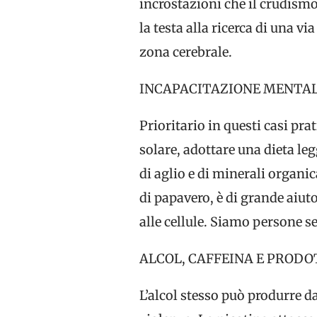
incrostazioni che il crudismo
la testa alla ricerca di una v
zona cerebrale.
INCAPACITAZIONE MENTAL
Prioritario in questi casi pr
solare, adottare una dieta leg
di aglio e di minerali organi
di papavero, è di grande aiut
alle cellule. Siamo persone se
ALCOL, CAFFEINA E PRODO
L’alcol stesso può produrre 