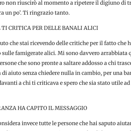
ro non riuscirò al momento a ripetere il digiuno di t
a un po’. Ti ringrazio tanto.
 TI CRITICA PER DELLE BANALI ALICI
uto che stai ricevendo delle critiche per il fatto che
 sulle famigerate alici. Mi sono davvero arrabbiata
ersone che sono pronte a saltare addosso a chi trasco
 di aiuto senza chiedere nulla in cambio, per una ba
anti a chi ti criticava e spero che sia stato utile ad 
ANZA HA CAPITO IL MESSAGGIO
onsidera invece tutte le persone che hai saputo aiut