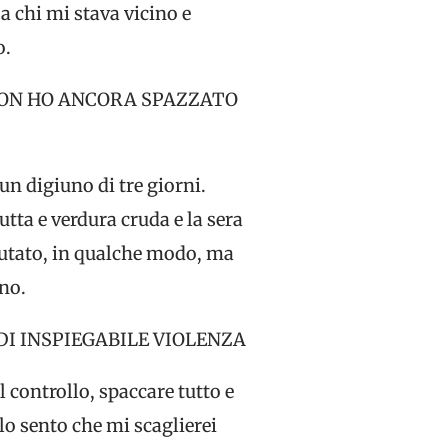
a chi mi stava vicino e
o.
 NON HO ANCORA SPAZZATO
 un digiuno di tre giorni.
tta e verdura cruda e la sera
aiutato, in qualche modo, ma
ino.
I INSPIEGABILE VIOLENZA
 controllo, spaccare tutto e
lo sento che mi scaglierei