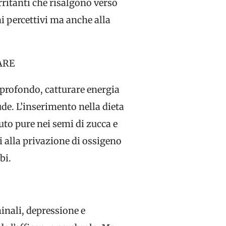
rritanti che risalgono verso
ni percettivi ma anche alla
ARE
 profondo, catturare energia
ude. L’inserimento nella dieta
uto pure nei semi di zucca e
i alla privazione di ossigeno
bi.
inali, depressione e