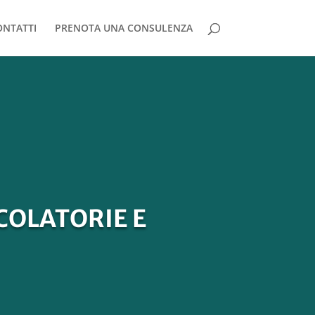
ONTATTI
PRENOTA UNA CONSULENZA
COLATORIE E