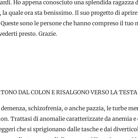
guardi. Ho appena conosciuto una splendida ragazza d
 la quale ora sta benissimo. Il suo progetto di aprire
Queste sono le persone che hanno compreso il tuo m
vederti presto. Grazie.
RTONO DAL COLON E RISALGONO VERSO LA TESTA
demenza, schizofrenia, o anche pazzia, le turbe menta
n. Trattasi di anomalie caratterizzate da anemia e d
ggeri che si sprigionano dalle tasche e dai diverticoli