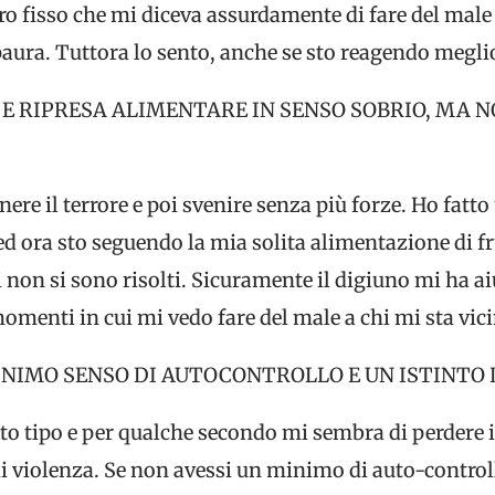
ro fisso che mi diceva assurdamente di fare del male 
paura. Tuttora lo sento, anche se sto reagendo megli
I E RIPRESA ALIMENTARE IN SENSO SOBRIO, MA
nere il terrore e poi svenire senza più forze. Ho fatto
ed ora sto seguendo la mia solita alimentazione di fru
i non si sono risolti. Sicuramente il digiuno mi ha 
omenti in cui mi vedo fare del male a chi mi sta vic
NIMO SENSO DI AUTOCONTROLLO E UN ISTINTO D
sto tipo e per qualche secondo mi sembra di perdere il
 di violenza. Se non avessi un minimo di auto-control