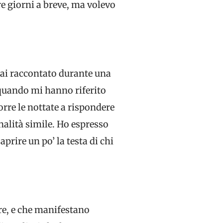
re giorni a breve, ma volevo
 hai raccontato durante una
 quando mi hanno riferito
rre le nottate a rispondere
nalità simile. Ho espresso
aprire un po’ la testa di chi
are, e che manifestano