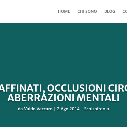
HOME
CHI SONO
BLOG
C
AFFINATI, OCCLUSIONI CIR
ABERRAZIONI MENTALI
da
Valdo Vaccaro
2 Ago 2014
Schizofrenia