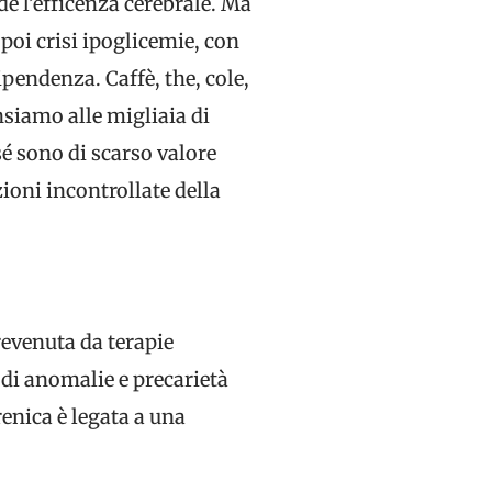
e l’efficenza cerebrale. Ma
 poi crisi ipoglicemie, con
dipendenza. Caffè, the, cole,
siamo alle migliaia di
sé sono di scarso valore
zioni incontrollate della
revenuta da terapie
 di anomalie e precarietà
renica è legata a una