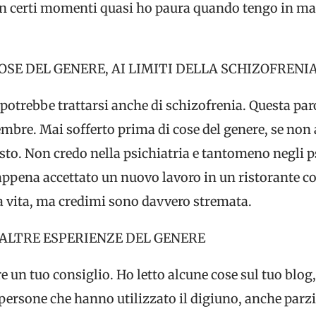
 In certi momenti quasi ho paura quando tengo in man
OSE DEL GENERE, AI LIMITI DELLA SCHIZOFRENI
potrebbe trattarsi anche di schizofrenia. Questa par
bre. Mai sofferto prima di cose del genere, se non 
esto. Non credo nella psichiatria e tantomeno negli 
 appena accettato un nuovo lavoro in un ristorante c
a vita, ma credimi sono davvero stremata.
 ALTRE ESPERIENZE DEL GENERE
e un tuo consiglio. Ho letto alcune cose sul tuo blog
persone che hanno utilizzato il digiuno, anche parzi