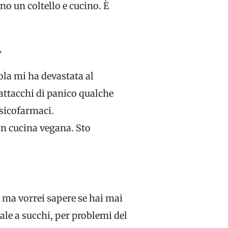
o un coltello e cucino. È
A
ola mi ha devastata al
attacchi di panico qualche
psicofarmaci.
on cucina vegana. Sto
, ma vorrei sapere se hai mai
ale a succhi, per problemi del