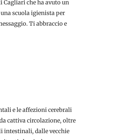
i Cagliari che ha avuto un
 una scuola igienista per
essaggio. Ti abbraccio e
li e le affezioni cerebrali
a cattiva circolazione, oltre
 intestinali, dalle vecchie