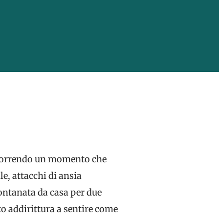
ascorrendo un momento che
e, attacchi di ansia
lontanata da casa per due
to addirittura a sentire come