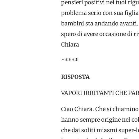
pensieri positivi nei tuoi ri
problema serio con sua figlia,
bambini sta andando avanti. 
spero di avere occasione di ri
Chiara
*****
RISPOSTA
VAPORI IRRITANTI CHE PA
Ciao Chiara. Che si chiamino 
hanno sempre origine nel colo
che dai soliti miasmi super-le