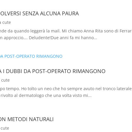
SOLVERSI SENZA ALCUNA PAURA
a cute
de da quando leggerà la mail. Mi chiamo Anna Rita sono di Ferrara
 un approccio…. Deludente!Due anni fa mi hanno...
A I DUBBI DA POST-OPERATO RIMANGONO
 cute
mpo tempo. Ho tolto un neo che ho sempre avuto nel tronco laterale
rivolto al dermatologo che una volta visto mi...
CON METODI NATURALI
 cute