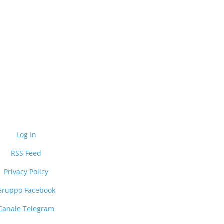
Log In
RSS Feed
Privacy Policy
Gruppo Facebook
Canale Telegram