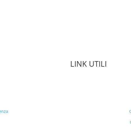
LINK UTILI
enza