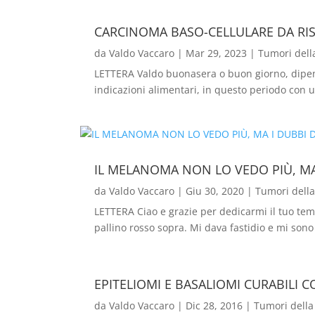
CARCINOMA BASO-CELLULARE DA RI
da
Valdo Vaccaro
|
Mar 29, 2023
|
Tumori dell
LETTERA Valdo buonasera o buon giorno, dipen
indicazioni alimentari, in questo periodo con
IL MELANOMA NON LO VEDO PIÙ, M
da
Valdo Vaccaro
|
Giu 30, 2020
|
Tumori della
LETTERA Ciao e grazie per dedicarmi il tuo te
pallino rosso sopra. Mi dava fastidio e mi sono 
EPITELIOMI E BASALIOMI CURABILI 
da
Valdo Vaccaro
|
Dic 28, 2016
|
Tumori della