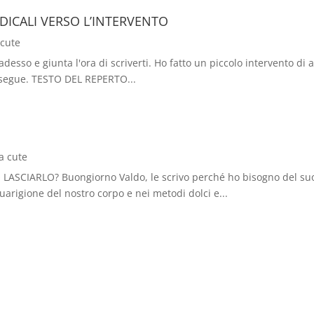
ICALI VERSO L’INTERVENTO
 cute
desso e giunta l'ora di scriverti. Ho fatto un piccolo intervento di
nto segue. TESTO DEL REPERTO...
a cute
CIARLO? Buongiorno Valdo, le scrivo perché ho bisogno del suo ai
uarigione del nostro corpo e nei metodi dolci e...