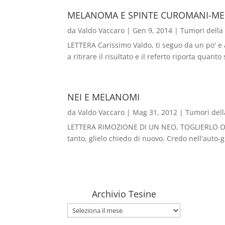
MELANOMA E SPINTE CUROMANI-MED
da
Valdo Vaccaro
|
Gen 9, 2014
|
Tumori della
LETTERA Carissimo Valdo, ti seguo da un po' e a
a ritirare il risultato e il referto riporta qua
NEI E MELANOMI
da
Valdo Vaccaro
|
Mag 31, 2012
|
Tumori dell
LETTERA RIMOZIONE DI UN NEO, TOGLIERLO O LAS
tanto, glielo chiedo di nuovo. Credo nell'auto-g
Archivio Tesine
Archivio
Tesine