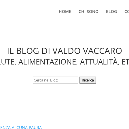
HOME
CHI SONO
BLOG
C
IL BLOG DI VALDO VACCARO
UTE, ALIMENTAZIONE, ATTUALITÀ, E
Cerca: