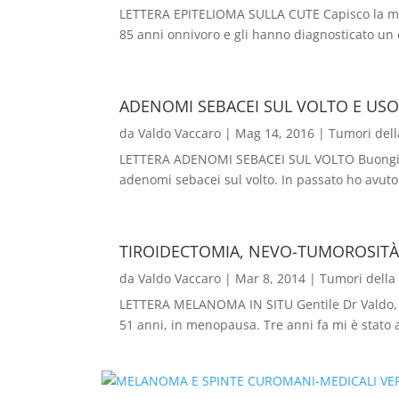
LETTERA EPITELIOMA SULLA CUTE Capisco la mole 
85 anni onnivoro e gli hanno diagnosticato un
ADENOMI SEBACEI SUL VOLTO E USO 
da
Valdo Vaccaro
|
Mag 14, 2016
|
Tumori dell
LETTERA ADENOMI SEBACEI SUL VOLTO Buongiorn
adenomi sebacei sul volto. In passato ho avuto 
TIROIDECTOMIA, NEVO-TUMOROSITÀ
da
Valdo Vaccaro
|
Mar 8, 2014
|
Tumori della
LETTERA MELANOMA IN SITU Gentile Dr Valdo, s
51 anni, in menopausa. Tre anni fa mi è stato 