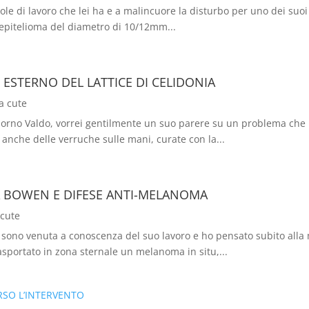
di lavoro che lei ha e a malincuore la disturbo per uno dei suoi pr
 epitelioma del diametro di 10/12mm...
ESTERNO DEL LATTICE DI CELIDONIA
a cute
o Valdo, vorrei gentilmente un suo parere su un problema che m
anche delle verruche sulle mani, curate con la...
 BOWEN E DIFESE ANTI-MELANOMA
 cute
ono venuta a conoscenza del suo lavoro e ho pensato subito alla 
asportato in zona sternale un melanoma in situ,...