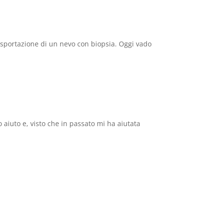
 asportazione di un nevo con biopsia. Oggi vado
uto e, visto che in passato mi ha aiutata