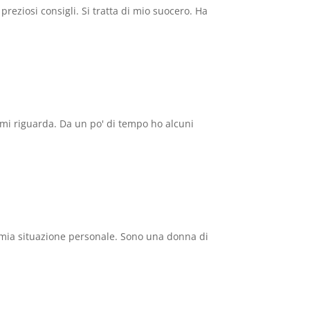
eziosi consigli. Si tratta di mio suocero. Ha
i riguarda. Da un po' di tempo ho alcuni
mia situazione personale. Sono una donna di