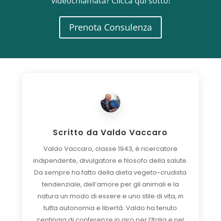
videochiamata? Clicca qui sotto!
Prenota Consulenza
Scritto da
Valdo Vaccaro
Valdo Vaccaro, classe 1943, è ricercatore
indipendente, divulgatore e filosofo della salute.
Da sempre ha fatto della dieta vegeto-crudista
tendenziale, dell’amore per gli animali e la
natura un modo di essere e uno stile di vita, in
tutta autonomia e libertà. Valdo ha tenuto
centinaia di conferenze in giro per l’Italia e nel