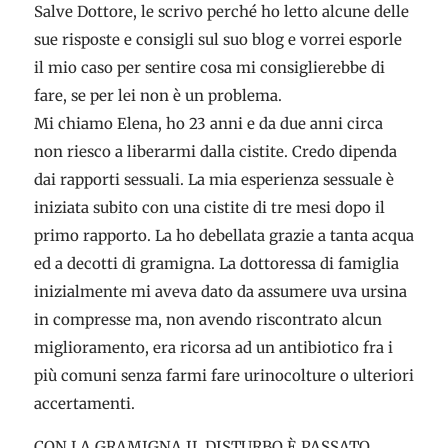
Salve Dottore, le scrivo perché ho letto alcune delle
sue risposte e consigli sul suo blog e vorrei esporle
il mio caso per sentire cosa mi consiglierebbe di
fare, se per lei non è un problema.
Mi chiamo Elena, ho 23 anni e da due anni circa
non riesco a liberarmi dalla cistite. Credo dipenda
dai rapporti sessuali. La mia esperienza sessuale è
iniziata subito con una cistite di tre mesi dopo il
primo rapporto. La ho debellata grazie a tanta acqua
ed a decotti di gramigna. La dottoressa di famiglia
inizialmente mi aveva dato da assumere uva ursina
in compresse ma, non avendo riscontrato alcun
miglioramento, era ricorsa ad un antibiotico fra i
più comuni senza farmi fare urinocolture o ulteriori
accertamenti.
CON LA GRAMIGNA IL DISTURBO È PASSATO