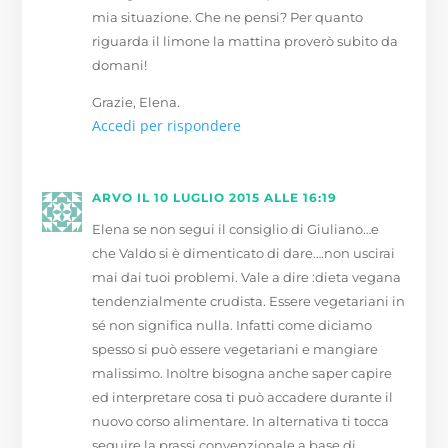
mia situazione. Che ne pensi? Per quanto
riguarda il limone la mattina proverò subito da
domani!
Grazie, Elena.
Accedi per rispondere
ARVO
IL 10 LUGLIO 2015 ALLE 16:19
Elena se non segui il consiglio di Giuliano…e
che Valdo si è dimenticato di dare….non uscirai
mai dai tuoi problemi. Vale a dire :dieta vegana
tendenzialmente crudista. Essere vegetariani in
sé non significa nulla. Infatti come diciamo
spesso si può essere vegetariani e mangiare
malissimo. Inoltre bisogna anche saper capire
ed interpretare cosa ti può accadere durante il
nuovo corso alimentare. In alternativa ti tocca
seguire la prassi convenzionale a base di