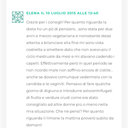
ELENA
IL 10 LUGLIO 2015 ALLE 12:40
Grazie per i consigli! Per quanto riguarda la
dieta ho un pò di pensiero… sono stata per due
anni e mezzo vegetariana e nonostante stessi
attenta a bilanciare alla fine mi sono vista
costretta a smettere dato che non avevo più il
ciclo mestruale da mesi e mi stavano cadendo i
capelli. Effettivamente però in quel periodo se
non ricordo male non soffrivo ancora di cistite…
anche se dovevo comunque vedermela con la
candida e le vaginiti. Pensavo di fare qualche
giorno di digiuno e introdurre solocentrifugati
di frutta e verdura crudi come era stato
consigliato ad altre donne più o meno nella
mia situazione. Che ne pensi? Per quanto
riguarda il limone la mattina proverò subito da
domani!