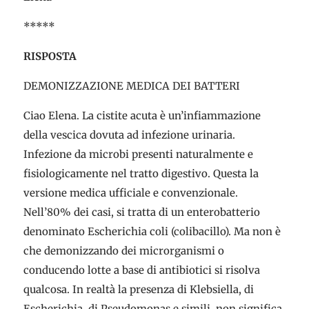
*****
RISPOSTA
DEMONIZZAZIONE MEDICA DEI BATTERI
Ciao Elena. La cistite acuta è un’infiammazione
della vescica dovuta ad infezione urinaria.
Infezione da microbi presenti naturalmente e
fisiologicamente nel tratto digestivo. Questa la
versione medica ufficiale e convenzionale.
Nell’80% dei casi, si tratta di un enterobatterio
denominato Escherichia coli (colibacillo). Ma non è
che demonizzando dei microrganismi o
conducendo lotte a base di antibiotici si risolva
qualcosa. In realtà la presenza di Klebsiella, di
Escherichia, di Pseudomonas e simili, non significa