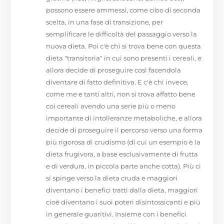
possono essere ammessi, come cibo di seconda
scelta, in una fase di transizione, per
semplificare le difficoltà del passaggio verso la
nuova dieta. Poi c'è chi si trova bene con questa
dieta "transitoria" in cui sono presenti i cereali, e
allora decide di proseguire così facendola
diventare di fatto definitiva. E c'è chi invece,
come me e tanti altri, non si trova affatto bene
coi cereali avendo una serie più o meno
importante di intolleranze metaboliche, e allora
decide di proseguire il percorso verso una forma
più rigorosa di crudismo (di cui un esempio è la
dieta frugivora, a base esclusivamente di frutta
e di verdura, in piccola parte anche cotta). Più ci
si spinge verso la dieta cruda e maggiori
diventano i benefici tratti dalla dieta, maggiori
cioè diventano i suoi poteri disintossicanti e più
in generale guaritivi. Insieme con i benefici