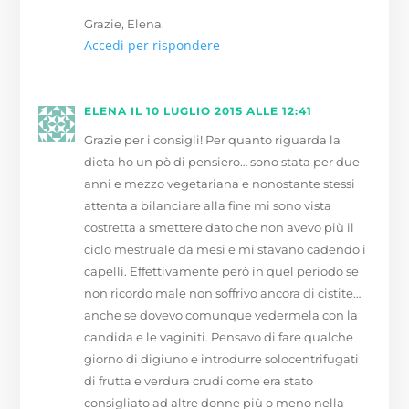
Grazie, Elena.
Accedi per rispondere
ELENA
IL 10 LUGLIO 2015 ALLE 12:41
Grazie per i consigli! Per quanto riguarda la
dieta ho un pò di pensiero… sono stata per due
anni e mezzo vegetariana e nonostante stessi
attenta a bilanciare alla fine mi sono vista
costretta a smettere dato che non avevo più il
ciclo mestruale da mesi e mi stavano cadendo i
capelli. Effettivamente però in quel periodo se
non ricordo male non soffrivo ancora di cistite…
anche se dovevo comunque vedermela con la
candida e le vaginiti. Pensavo di fare qualche
giorno di digiuno e introdurre solocentrifugati
di frutta e verdura crudi come era stato
consigliato ad altre donne più o meno nella