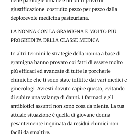
nelle patologie umane è un bluff privo di
giustificazione, costruito pezzo per pezzo dalla
deplorevole medicina pasteuriana.
LA NONNA CON LA GRAMIGNA È MOLTO PIÙ
PROGREDITA DELLA CLASSE MEDICA
In altri termini le strategie della nonna a base di
gramigna hanno provato coi fatti di essere molto
più efficaci ed avanzate di tutte le porcherie
chimiche che ti sono state inflitte dai vari medici e
ginecologi. Avresti dovuto capire questo, evitando
di subire una valanga di danni. I farmaci e gli
antibiotici assunti non sono cosa da niente. La tua
attuale situazione è quella di giovane donna
pesantemente inquinata da residui chimici non
facili da smaltire.