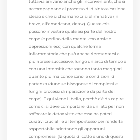
tuttavia arrivano anche gli inconvenienti, che si
accompagnano al processo di disintossicazione
stesso e che si chiamano crisi eliminative (in
breve, all'americana, detox). Queste crisi
possono investire qualsiasi parte del nostro
corpo (e perfino della mente, con ansie e
depressioni ecc) con qualche forma
infiammatoria che può anche ripresentarsi a
più riprese successive, lungo un arco di tempo e
con una intensità che saranno tanto maggiori
quanto più malconce sono le condizioni di
partenza (dunque bisognose di complessi e
lunghi processi di riparazione da parte del
corpo). E qui viene il bello, perchè c'è da capire
come ci si deve comportare, da un lato per non
soffocare la detox visto che essa ha poteri
curativi cruciali, e al tempo stesso per renderla
sopportabile adottando gli opportuni
compromessi (la quota di cotto è uno di questi