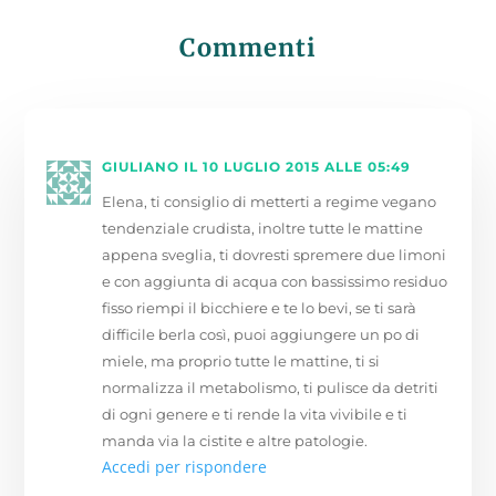
Commenti
GIULIANO
IL 10 LUGLIO 2015 ALLE 05:49
Elena, ti consiglio di metterti a regime vegano
tendenziale crudista, inoltre tutte le mattine
appena sveglia, ti dovresti spremere due limoni
e con aggiunta di acqua con bassissimo residuo
fisso riempi il bicchiere e te lo bevi, se ti sarà
difficile berla così, puoi aggiungere un po di
miele, ma proprio tutte le mattine, ti si
normalizza il metabolismo, ti pulisce da detriti
di ogni genere e ti rende la vita vivibile e ti
manda via la cistite e altre patologie.
Accedi per rispondere