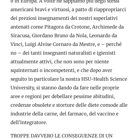
o in Europa. A volte ne sappiamo più degli stessi
americani bravi e virtuosi, a patto di riappropriarci
dei preziosi insegnamenti dei nostri superlativi
antenati come Pitagora da Crotone, Archimede da
Siracusa, Giordano Bruno da Nola, Leonardo da
Vinci, Luigi Alvise Cornaro da Mestre, e – perché
no – dei tanti insegnanti naturalisti e igienisti
attualmente attivi, che non sono per niente
squinternati o incompetenti, e che dopo aver
seguito in particolare la nostra HSU-Health Science
University, si stanno dando da fare nelle proprie
aree e regioni per debellare pessime abitudini,
credenze obsolete e storture delle diete comode alle
industrie della carne, del farmaco, del vaccino e
dell’integratore.
TROPPE DAVVERO LE CONSEGUENZE DI UN