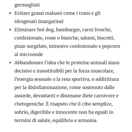
germogliati
Evitare grassi malsani come i trans e gli
idrogenati (margarine)
Eliminare hot dog, hamburger, carni fresche,
confezionate, rosse o bianche, salumi, biscotti,
pizze surgelate, minestre confezionate e popcorn
al microonde
Abbandonare l’idea che le proteine animali siano
decisive e insostituibili per la forza muscolare,
l’energia sessuale o la resa sportiva, o addirittura
per la disinfiammazione, come sostenuto dalle
assurde, devastanti e disumane diete carnivore e
chetogeniche. È risaputo che il cibo semplice,
sobrio, digeribile e innocente non ha eguali in
termini di salute, equilibrio e armonia.