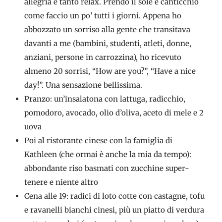
allegria e tanto relax. Prendo il sole e canticchio
come faccio un po’ tutti i giorni. Appena ho
abbozzato un sorriso alla gente che transitava
davanti a me (bambini, studenti, atleti, donne,
anziani, persone in carrozzina), ho ricevuto
almeno 20 sorrisi, “How are you?”, “Have a nice
day!”. Una sensazione bellissima.
Pranzo: un’insalatona con lattuga, radicchio,
pomodoro, avocado, olio d’oliva, aceto di mele e 2
uova
Poi al ristorante cinese con la famiglia di
Kathleen (che ormai è anche la mia da tempo):
abbondante riso basmati con zucchine super-
tenere e niente altro
Cena alle 19: radici di loto cotte con castagne, tofu
e ravanelli bianchi cinesi, più un piatto di verdura