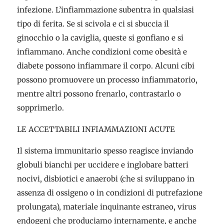
infezione. L’infiammazione subentra in qualsiasi
tipo di ferita. Se si scivola e ci si sbuccia il
ginocchio o la caviglia, queste si gonfiano e si
infiammano. Anche condizioni come obesità e
diabete possono infiammare il corpo. Alcuni cibi
possono promuovere un processo infiammatorio,
mentre altri possono frenarlo, contrastarlo o
sopprimerlo.
LE ACCETTABILI INFIAMMAZIONI ACUTE
Il sistema immunitario spesso reagisce inviando
globuli bianchi per uccidere e inglobare batteri
nocivi, disbiotici e anaerobi (che si sviluppano in
assenza di ossigeno o in condizioni di putrefazione
prolungata), materiale inquinante estraneo, virus
endogeni che produciamo internamente, e anche