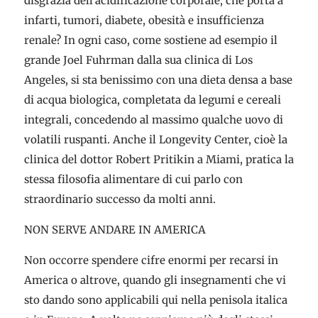
disgrazia dell’acidificazione corporale, che porta a
infarti, tumori, diabete, obesità e insufficienza
renale? In ogni caso, come sostiene ad esempio il
grande Joel Fuhrman dalla sua clinica di Los
Angeles, si sta benissimo con una dieta densa a base
di acqua biologica, completata da legumi e cereali
integrali, concedendo al massimo qualche uovo di
volatili ruspanti. Anche il Longevity Center, cioè la
clinica del dottor Robert Pritikin a Miami, pratica la
stessa filosofia alimentare di cui parlo con
straordinario successo da molti anni.
NON SERVE ANDARE IN AMERICA
Non occorre spendere cifre enormi per recarsi in
America o altrove, quando gli insegnamenti che vi
sto dando sono applicabili qui nella penisola italica