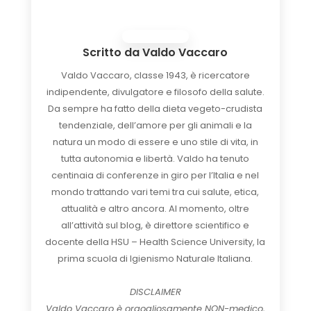
Scritto da
Valdo Vaccaro
Valdo Vaccaro, classe 1943, è ricercatore
indipendente, divulgatore e filosofo della salute.
Da sempre ha fatto della dieta vegeto-crudista
tendenziale, dell’amore per gli animali e la
natura un modo di essere e uno stile di vita, in
tutta autonomia e libertà. Valdo ha tenuto
centinaia di conferenze in giro per l’Italia e nel
mondo trattando vari temi tra cui salute, etica,
attualità e altro ancora. Al momento, oltre
all’attività sul blog, è direttore scientifico e
docente della HSU – Health Science University, la
prima scuola di Igienismo Naturale Italiana.
DISCLAIMER
Valdo Vaccaro è orgogliosamente NON-medico,