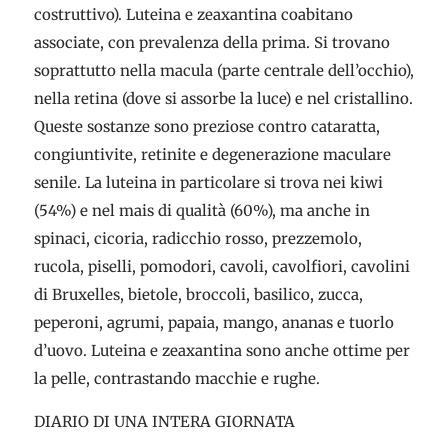
costruttivo). Luteina e zeaxantina coabitano
associate, con prevalenza della prima. Si trovano
soprattutto nella macula (parte centrale dell’occhio),
nella retina (dove si assorbe la luce) e nel cristallino.
Queste sostanze sono preziose contro cataratta,
congiuntivite, retinite e degenerazione maculare
senile. La luteina in particolare si trova nei kiwi
(54%) e nel mais di qualità (60%), ma anche in
spinaci, cicoria, radicchio rosso, prezzemolo,
rucola, piselli, pomodori, cavoli, cavolfiori, cavolini
di Bruxelles, bietole, broccoli, basilico, zucca,
peperoni, agrumi, papaia, mango, ananas e tuorlo
d’uovo. Luteina e zeaxantina sono anche ottime per
la pelle, contrastando macchie e rughe.
DIARIO DI UNA INTERA GIORNATA