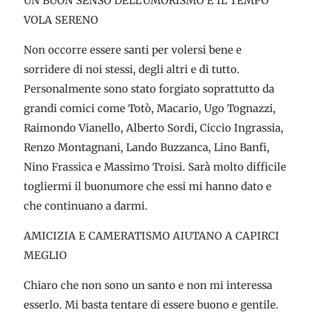
UN BUON SENSO DELL’UMORISMO E IL TEMPO
VOLA SERENO
Non occorre essere santi per volersi bene e
sorridere di noi stessi, degli altri e di tutto.
Personalmente sono stato forgiato soprattutto da
grandi comici come Totò, Macario, Ugo Tognazzi,
Raimondo Vianello, Alberto Sordi, Ciccio Ingrassia,
Renzo Montagnani, Lando Buzzanca, Lino Banfi,
Nino Frassica e Massimo Troisi. Sarà molto difficile
togliermi il buonumore che essi mi hanno dato e
che continuano a darmi.
AMICIZIA E CAMERATISMO AIUTANO A CAPIRCI
MEGLIO
Chiaro che non sono un santo e non mi interessa
esserlo. Mi basta tentare di essere buono e gentile.