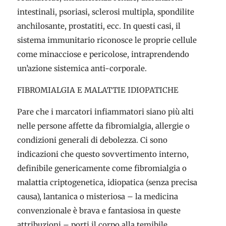
intestinali, psoriasi, sclerosi multipla, spondilite
anchilosante, prostatiti, ecc. In questi casi, il
sistema immunitario riconosce le proprie cellule
come minacciose e pericolose, intraprendendo
un’azione sistemica anti-corporale.
FIBROMIALGIA E MALATTIE IDIOPATICHE
Pare che i marcatori infiammatori siano più alti
nelle persone affette da fibromialgia, allergie o
condizioni generali di debolezza. Ci sono
indicazioni che questo sovvertimento interno,
definibile genericamente come fibromialgia o
malattia criptogenetica, idiopatica (senza precisa
causa), lantanica o misteriosa – la medicina
convenzionale è brava e fantasiosa in queste
attribuzioni – porti il corpo alla temibile