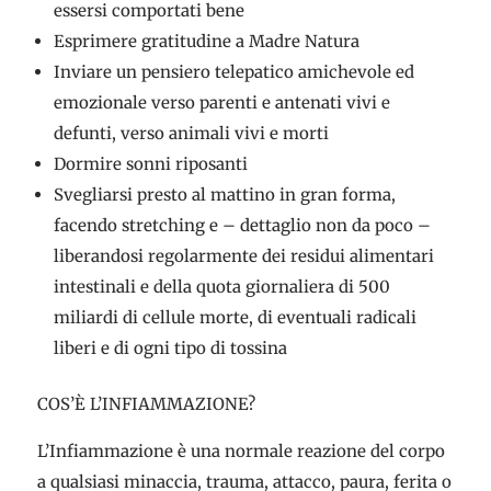
essersi comportati bene
Esprimere gratitudine a Madre Natura
Inviare un pensiero telepatico amichevole ed
emozionale verso parenti e antenati vivi e
defunti, verso animali vivi e morti
Dormire sonni riposanti
Svegliarsi presto al mattino in gran forma,
facendo stretching e – dettaglio non da poco –
liberandosi regolarmente dei residui alimentari
intestinali e della quota giornaliera di 500
miliardi di cellule morte, di eventuali radicali
liberi e di ogni tipo di tossina
COS’È L’INFIAMMAZIONE?
L’Infiammazione è una normale reazione del corpo
a qualsiasi minaccia, trauma, attacco, paura, ferita o