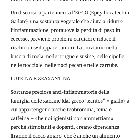
Un discorso a parte merita l’EGCG (Epigallocatechin
Gallate), una sostanza vegetale che aiuta a ridurre
l’infiammazione, promuove la perdita di peso in
eccesso, previene problemi cardiaci e riduce il
rischio di sviluppare tumori. La troviamo nella
buccia di mela, nelle prugne e susine, nelle cipolle,
nelle nocciole, nelle noci pecan e nelle carrube.
LUTEINA E ZEAXANTINA
Sostanze preziose anti-infiammatorie della
famiglia delle xantine (dal greco “xantos” = giallo), a
cui appartengono anche teobromina, teina e
caffeina – che noi igienisti non ammettiamo
perché stimolanti e dopanti, creano dipendenza
(tranne il cacao amaro, che è anche un alimento