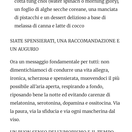
cotta tung choi (water spinach o morning glory),
un foglio di alghe secche coreane, una manciata
di pistacchi e un dessert delizioso a base di
melassa di canna e latte di cocco
SIATE SPENSIERATI, UNA RACCOMANDAZIONE E
UN AUGURIO
Ora un messaggio fondamentale per tutti: non
dimentichiamoci di condurre una vita allegra,
ironica, scherzosa e spensierata, muovendoci il più
possibile all’aria aperta, respirando a fondo,
riposando bene la notte ed evitando carenze di
melatonina, serotonina, dopamina e ossitocina. Via
la paura, via la sfiducia e via ogni mascherina dal
viso.