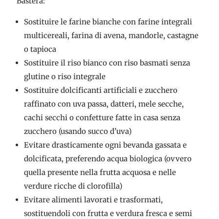
Basterà:
Sostituire le farine bianche con farine integrali
multicereali, farina di avena, mandorle, castagne
o tapioca
Sostituire il riso bianco con riso basmati senza
glutine o riso integrale
Sostituire dolcificanti artificiali e zucchero
raffinato con uva passa, datteri, mele secche,
cachi secchi o confetture fatte in casa senza
zucchero (usando succo d’uva)
Evitare drasticamente ogni bevanda gassata e
dolcificata, preferendo acqua biologica (ovvero
quella presente nella frutta acquosa e nelle
verdure ricche di clorofilla)
Evitare alimenti lavorati e trasformati,
sostituendoli con frutta e verdura fresca e semi