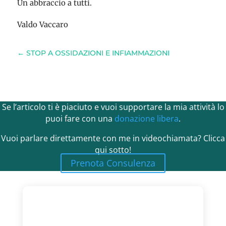
Un abbraccio a tutti.
Valdo Vaccaro
←
STOP A OSSIDAZIONI E INFIAMMAZIONI
Se l’articolo ti è piaciuto e vuoi supportare la mia attività lo
puoi fare con una
donazione libera
.
Vuoi parlare direttamente con me in videochiamata? Clicca
qui sotto!
Prenota Consulenza