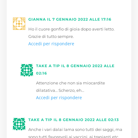
GIANNA
IL 7 GENNAIO 2022 ALLE 17:16
Ho il cuore gonfio di gioia dopo averti letto.
Grazie di tutto sempre.
Accedi per rispondere
TAKE A TIP
IL 8 GENNAIO 2022 ALLE
02:16
Attenzione che non sia miocardite
dilatativa… Scherzo, eh…
Accedi per rispondere
TAKE A TIP
IL 8 GENNAIO 2022 ALLE 02:13
Anche i vari dalai lama sono tutti dei saggi, ma
sono tutti favorevoli ai vaccini, ai trapianti etc