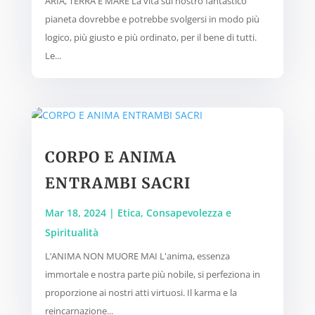
ARIA, TERRA E MARE La vita sul nostro fantastico
pianeta dovrebbe e potrebbe svolgersi in modo più
logico, più giusto e più ordinato, per il bene di tutti.
Le...
CORPO E ANIMA
ENTRAMBI SACRI
Mar 18, 2024
|
Etica, Consapevolezza e
Spiritualità
L’ANIMA NON MUORE MAI L'anima, essenza
immortale e nostra parte più nobile, si perfeziona in
proporzione ai nostri atti virtuosi. Il karma e la
reincarnazione...