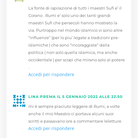
La fonte di ispirazione di tutti i maestri Sufi e’ il
Corano . Rumi e’ solo uno dei tanti grandi
maestri Sufi che persecoli hanno mostrato la
via. Purtroppo nel mondo islamico vi sono altre
“influenze” (per lo piu’ legate a tradizioni pre-
islamiche ) che sono “incoraggiate” dalla
politica ( non solo quella islamica, ma anche
occidentale ) per scopi che mirano solo al potere
.
Accedi per rispondere
LINA PREMA
IL 5 GENNAIO 2022 ALLE 22:50
mi è sempre piaciuto leggere di Rumi, a volte
anche il mio Maestro ci portava alcuni suoi
scritti e passavano ore a commentare leletture
Accedi per rispondere