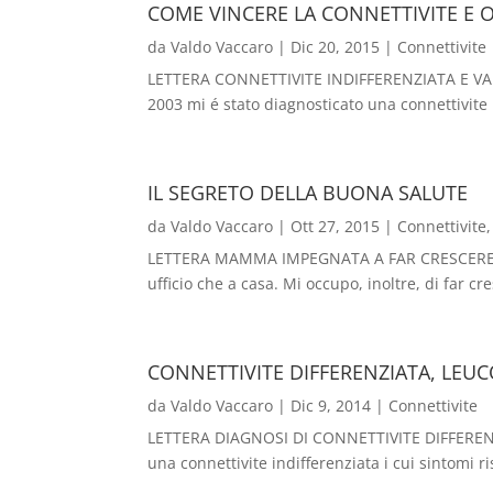
COME VINCERE LA CONNETTIVITE E 
da
Valdo Vaccaro
|
Dic 20, 2015
|
Connettivite
LETTERA CONNETTIVITE INDIFFERENZIATA E VARIE
2003 mi é stato diagnosticato una connettivite 
IL SEGRETO DELLA BUONA SALUTE
da
Valdo Vaccaro
|
Ott 27, 2015
|
Connettivite
LETTERA MAMMA IMPEGNATA A FAR CRESCERE UN
ufficio che a casa. Mi occupo, inoltre, di far 
CONNETTIVITE DIFFERENZIATA, LEUC
da
Valdo Vaccaro
|
Dic 9, 2014
|
Connettivite
LETTERA DIAGNOSI DI CONNETTIVITE DIFFERENZIA
una connettivite indifferenziata i cui sintomi ri