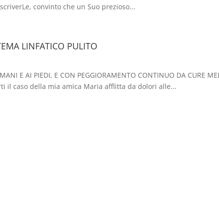
 scriverLe, convinto che un Suo prezioso...
TEMA LINFATICO PULITO
 MANI E AI PIEDI, E CON PEGGIORAMENTO CONTINUO DA CURE MEDIC
 il caso della mia amica Maria afflitta da dolori alle...