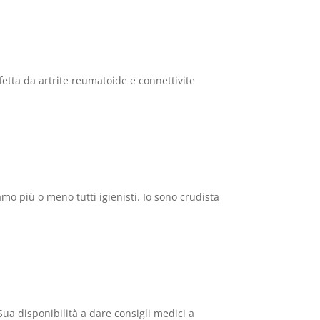
tta da artrite reumatoide e connettivite
 più o meno tutti igienisti. Io sono crudista
ua disponibilità a dare consigli medici a