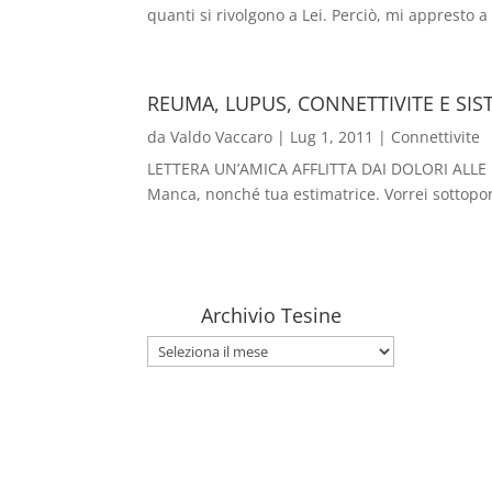
quanti si rivolgono a Lei. Perciò, mi appresto a
REUMA, LUPUS, CONNETTIVITE E SIS
da
Valdo Vaccaro
|
Lug 1, 2011
|
Connettivite
LETTERA UN’AMICA AFFLITTA DAI DOLORI ALLE
Manca, nonché tua estimatrice. Vorrei sottoporti
Archivio Tesine
Archivio
Tesine