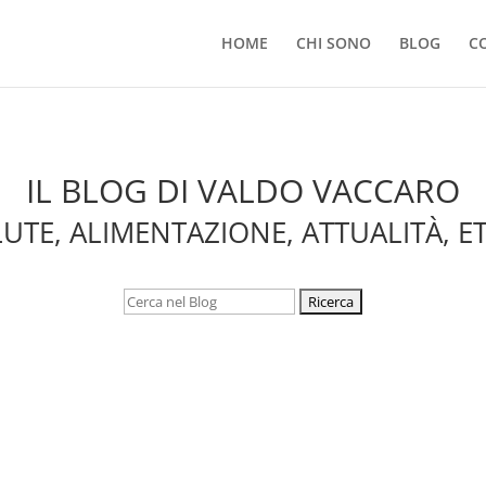
HOME
CHI SONO
BLOG
C
IL BLOG DI VALDO VACCARO
UTE, ALIMENTAZIONE, ATTUALITÀ, E
Cerca: