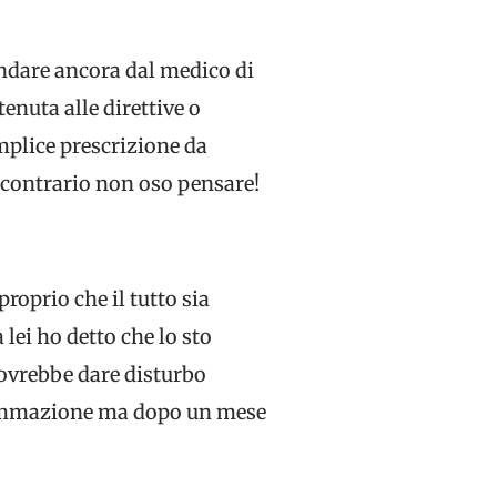
andare ancora dal medico di
enuta alle direttive o
mplice prescrizione da
o contrario non oso pensare!
oprio che il tutto sia
lei ho detto che lo sto
 dovrebbe dare disturbo
fiammazione ma dopo un mese