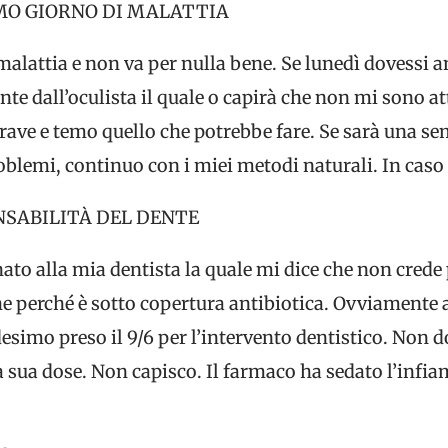
MO GIORNO DI MALATTIA
malattia e non va per nulla bene. Se lunedì dovessi 
te dall’oculista il quale o capirà che non mi sono att
rave e temo quello che potrebbe fare. Se sarà una se
oblemi, continuo con i miei metodi naturali. In cas
NSABILITÀ DEL DENTE
 alla mia dentista la quale mi dice che non crede pr
e perché è sotto copertura antibiotica. Ovviamente a 
edesimo preso il 9/6 per l’intervento dentistico. Non
a sua dose. Non capisco. Il farmaco ha sedato l’in