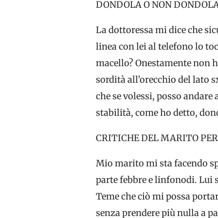
DONDOLA O NON DONDOLA
La dottoressa mi dice che sic
linea con lei al telefono lo 
macello? Onestamente non ho 
sordità all’orecchio del lato 
che se volessi, posso andare 
stabilità, come ho detto, don
CRITICHE DEL MARITO PE
Mio marito mi sta facendo s
parte febbre e linfonodi. Lui
Teme che ciò mi possa portare
senza prendere più nulla a p