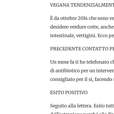
VEGANA TENDENZIALMENTE
È da ottobre 2014 che sono 
desidero verdure cotte, anche 
intestinale, vertigini. Ecco 
PRECEDENTE CONTATTO P
Un mese fa ti ho telefonato 
di antibiotico per un interve
consigliato per il sì, facend
ESITO POSITIVO
Seguito alla lettera. Esito tu