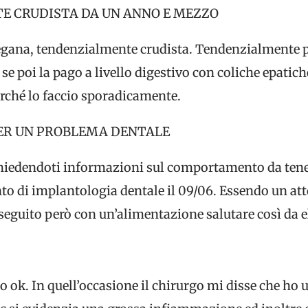
 CRUDISTA DA UN ANNO E MEZZO
vegana, tendenzialmente crudista. Tendenzialmente 
se poi la pago a livello digestivo con coliche epatic
perché lo faccio sporadicamente.
ER UN PROBLEMA DENTALE
chiedendoti informazioni sul comportamento da tene
nto di implantologia dentale il 09/06. Essendo un at
o seguito però con un’alimentazione salutare così da 
tto ok. In quell’occasione il chirurgo mi disse che ho 