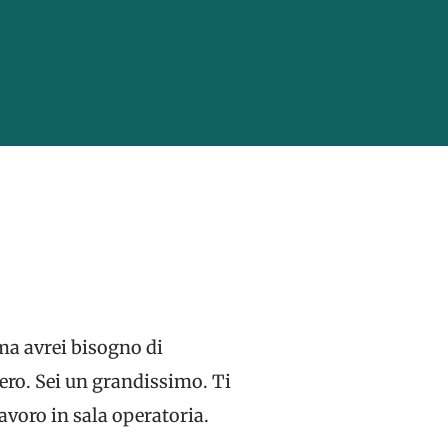
 ma avrei bisogno di
vero. Sei un grandissimo. Ti
avoro in sala operatoria.