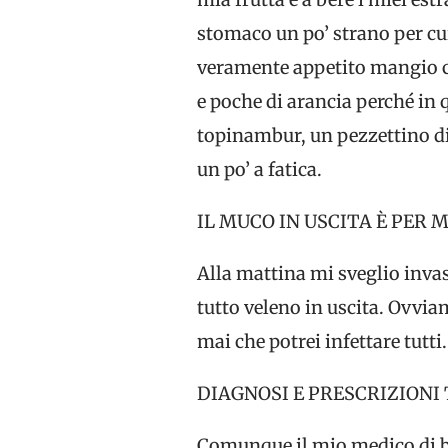
stomaco un po’ strano per c
veramente appetito mangio ci
e poche di arancia perché in 
topinambur, un pezzettino di
un po’ a fatica.
IL MUCO IN USCITA È PER
Alla mattina mi sveglio inva
tutto veleno in uscita. Ovvia
mai che potrei infettare tutti
DIAGNOSI E PRESCRIZIONI
Comunque il mio medico di bas