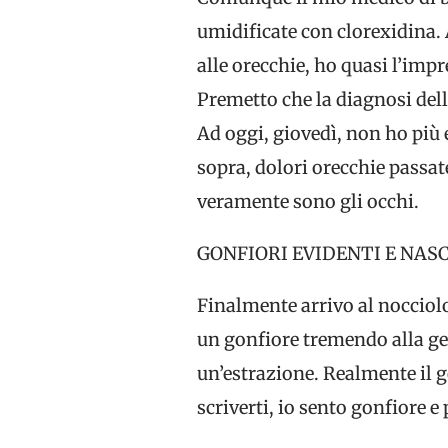
umidificate con clorexidina. 
alle orecchie, ho quasi l’imp
Premetto che la diagnosi dell
Ad oggi, giovedì, non ho più 
sopra, dolori orecchie passat
veramente sono gli occhi.
GONFIORI EVIDENTI E NAS
Finalmente arrivo al nocciolo
un gonfiore tremendo alla gen
un’estrazione. Realmente il g
scriverti, io sento gonfiore e