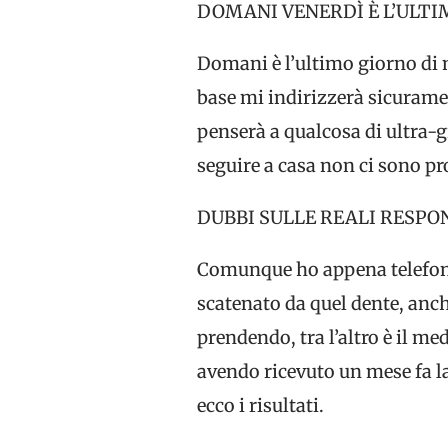
DOMANI VENERDÌ È L’ULTI
Domani è l’ultimo giorno di 
base mi indirizzerà sicuramen
penserà a qualcosa di ultra-g
seguire a casa non ci sono pr
DUBBI SULLE REALI RESPO
Comunque ho appena telefonato
scatenato da quel dente, anch
prendendo, tra l’altro è il m
avendo ricevuto un mese fa l
ecco i risultati.