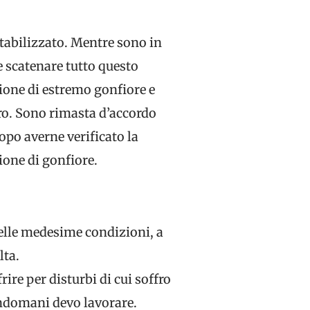
stabilizzato. Mentre sono in
e scatenare tutto questo
ione di estremo gonfiore e
ltro. Sono rimasta d’accordo
opo averne verificato la
ione di gonfiore.
lle medesime condizioni, a
lta.
ire per disturbi di cui soffro
indomani devo lavorare.