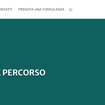
ONTATTI
PRENOTA UNA CONSULENZA
E PERCORSO