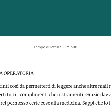
A OPERATORIA
ccinti così da permetterti di leggere anche altre mail
rti tutti i complimenti che ti strameriti. Grazie dav
ei permesso certe cose alla medicina. Sappi che io l