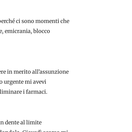
perché ci sono momenti che
he, emicrania, blocco
re in merito all’assunzione
to urgente mi avevi
eliminare i farmaci.
un dente al limite