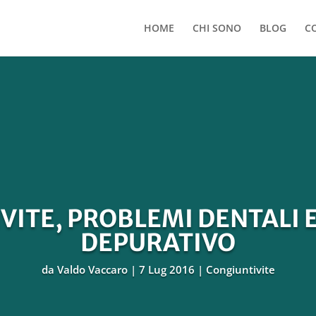
HOME
CHI SONO
BLOG
C
VITE, PROBLEMI DENTALI 
DEPURATIVO
da
Valdo Vaccaro
7 Lug 2016
Congiuntivite