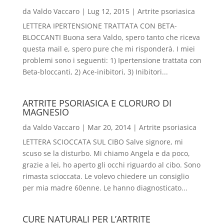
da
Valdo Vaccaro
|
Lug 12, 2015
|
Artrite psoriasica
LETTERA IPERTENSIONE TRATTATA CON BETA-
BLOCCANTI Buona sera Valdo, spero tanto che riceva
questa mail e, spero pure che mi risponderà. I miei
problemi sono i seguenti: 1) Ipertensione trattata con
Beta-bloccanti, 2) Ace-inibitori, 3) Inibitori...
ARTRITE PSORIASICA E CLORURO DI
MAGNESIO
da
Valdo Vaccaro
|
Mar 20, 2014
|
Artrite psoriasica
LETTERA SCIOCCATA SUL CIBO Salve signore, mi
scuso se la disturbo. Mi chiamo Angela e da poco,
grazie a lei, ho aperto gli occhi riguardo al cibo. Sono
rimasta scioccata. Le volevo chiedere un consiglio
per mia madre 60enne. Le hanno diagnosticato...
CURE NATURALI PER L’ARTRITE