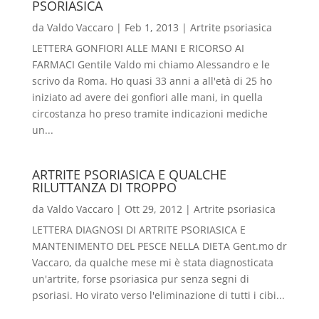
PSORIASICA
da
Valdo Vaccaro
|
Feb 1, 2013
|
Artrite psoriasica
LETTERA GONFIORI ALLE MANI E RICORSO AI
FARMACI Gentile Valdo mi chiamo Alessandro e le
scrivo da Roma. Ho quasi 33 anni a all'età di 25 ho
iniziato ad avere dei gonfiori alle mani, in quella
circostanza ho preso tramite indicazioni mediche
un...
ARTRITE PSORIASICA E QUALCHE
RILUTTANZA DI TROPPO
da
Valdo Vaccaro
|
Ott 29, 2012
|
Artrite psoriasica
LETTERA DIAGNOSI DI ARTRITE PSORIASICA E
MANTENIMENTO DEL PESCE NELLA DIETA Gent.mo dr
Vaccaro, da qualche mese mi è stata diagnosticata
un'artrite, forse psoriasica pur senza segni di
psoriasi. Ho virato verso l'eliminazione di tutti i cibi...