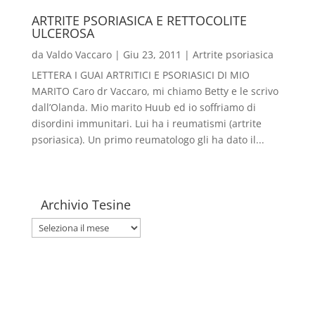
ARTRITE PSORIASICA E RETTOCOLITE
ULCEROSA
da
Valdo Vaccaro
|
Giu 23, 2011
|
Artrite psoriasica
LETTERA I GUAI ARTRITICI E PSORIASICI DI MIO
MARITO Caro dr Vaccaro, mi chiamo Betty e le scrivo
dall’Olanda. Mio marito Huub ed io soffriamo di
disordini immunitari. Lui ha i reumatismi (artrite
psoriasica). Un primo reumatologo gli ha dato il...
Archivio Tesine
Archivio
Tesine