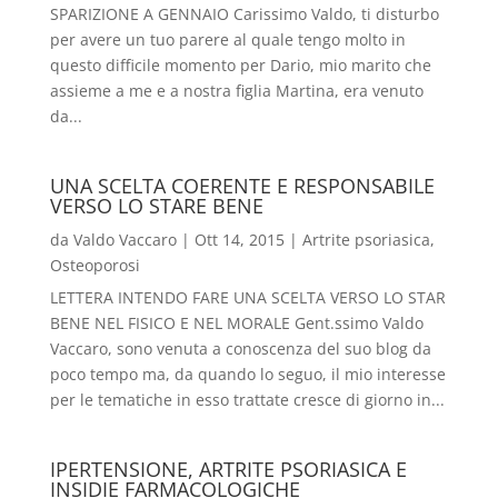
SPARIZIONE A GENNAIO Carissimo Valdo, ti disturbo
per avere un tuo parere al quale tengo molto in
questo difficile momento per Dario, mio marito che
assieme a me e a nostra figlia Martina, era venuto
da...
UNA SCELTA COERENTE E RESPONSABILE
VERSO LO STARE BENE
da
Valdo Vaccaro
|
Ott 14, 2015
|
Artrite psoriasica
,
Osteoporosi
LETTERA INTENDO FARE UNA SCELTA VERSO LO STAR
BENE NEL FISICO E NEL MORALE Gent.ssimo Valdo
Vaccaro, sono venuta a conoscenza del suo blog da
poco tempo ma, da quando lo seguo, il mio interesse
per le tematiche in esso trattate cresce di giorno in...
IPERTENSIONE, ARTRITE PSORIASICA E
INSIDIE FARMACOLOGICHE