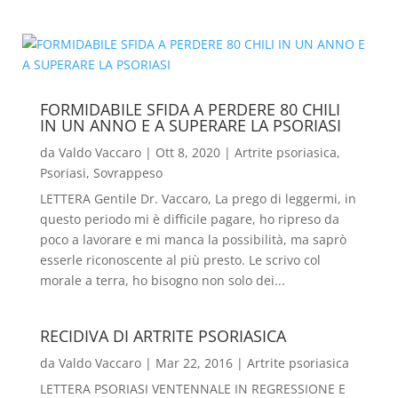
FORMIDABILE SFIDA A PERDERE 80 CHILI
IN UN ANNO E A SUPERARE LA PSORIASI
da
Valdo Vaccaro
|
Ott 8, 2020
|
Artrite psoriasica
,
Psoriasi
,
Sovrappeso
LETTERA Gentile Dr. Vaccaro, La prego di leggermi, in
questo periodo mi è difficile pagare, ho ripreso da
poco a lavorare e mi manca la possibilità, ma saprò
esserle riconoscente al più presto. Le scrivo col
morale a terra, ho bisogno non solo dei...
RECIDIVA DI ARTRITE PSORIASICA
da
Valdo Vaccaro
|
Mar 22, 2016
|
Artrite psoriasica
LETTERA PSORIASI VENTENNALE IN REGRESSIONE E