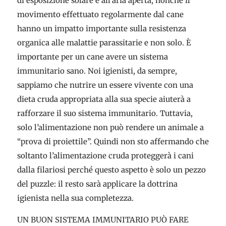
di esposizione solare e all’aria aperta, nonché il
movimento effettuato regolarmente dal cane
hanno un impatto importante sulla resistenza
organica alle malattie parassitarie e non solo. È
importante per un cane avere un sistema
immunitario sano. Noi igienisti, da sempre,
sappiamo che nutrire un essere vivente con una
dieta cruda appropriata alla sua specie aiuterà a
rafforzare il suo sistema immunitario. Tuttavia,
solo l’alimentazione non può rendere un animale a
“prova di proiettile”. Quindi non sto affermando che
soltanto l’alimentazione cruda proteggerà i cani
dalla filariosi perché questo aspetto è solo un pezzo
del puzzle: il resto sarà applicare la dottrina
igienista nella sua completezza.
UN BUON SISTEMA IMMUNITARIO PUÒ FARE