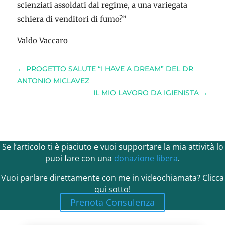
scienziati assoldati dal regime, a una variegata
schiera di venditori di fumo?”
Valdo Vaccaro
←
PROGETTO SALUTE “I HAVE A DREAM” DEL DR
ANTONIO MICLAVEZ
IL MIO LAVORO DA IGIENISTA
→
Se l’articolo ti è piaciuto e vuoi supportare la mia attività lo
puoi fare con una
donazione libera
.
Vuoi parlare direttamente con me in videochiamata? Clicca
qui sotto!
Prenota Consulenza