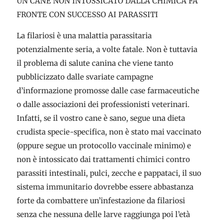
UN CANE NON INTOSSICATO DALLA CHIMICA FA
FRONTE CON SUCCESSO AI PARASSITI
La filariosi è una malattia parassitaria
potenzialmente seria, a volte fatale. Non è tuttavia
il problema di salute canina che viene tanto
pubblicizzato dalle svariate campagne
d’informazione promosse dalle case farmaceutiche
o dalle associazioni dei professionisti veterinari.
Infatti, se il vostro cane è sano, segue una dieta
crudista specie-specifica, non è stato mai vaccinato
(oppure segue un protocollo vaccinale minimo) e
non è intossicato dai trattamenti chimici contro
parassiti intestinali, pulci, zecche e pappataci, il suo
sistema immunitario dovrebbe essere abbastanza
forte da combattere un’infestazione da filariosi
senza che nessuna delle larve raggiunga poi l’età