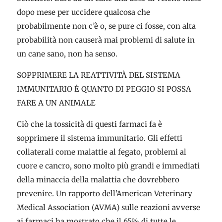
dopo mese per uccidere qualcosa che
probabilmente non c’è o, se pure ci fosse, con alta
probabilità non causerà mai problemi di salute in
un cane sano, non ha senso.
SOPPRIMERE LA REATTIVITÀ DEL SISTEMA
IMMUNITARIO È QUANTO DI PEGGIO SI POSSA
FARE A UN ANIMALE
Ciò che la tossicità di questi farmaci fa è
sopprimere il sistema immunitario. Gli effetti
collaterali come malattie al fegato, problemi al
cuore e cancro, sono molto più grandi e immediati
della minaccia della malattia che dovrebbero
prevenire. Un rapporto dell’American Veterinary
Medical Association (AVMA) sulle reazioni avverse
ai farmaci ha mostrato che il 65% di tutte le