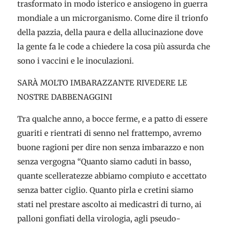
trasformato in modo isterico e ansiogeno in guerra
mondiale a un microrganismo. Come dire il trionfo
della pazzia, della paura e della allucinazione dove
la gente fa le code a chiedere la cosa più assurda che
sono i vaccini e le inoculazioni.
SARÀ MOLTO IMBARAZZANTE RIVEDERE LE
NOSTRE DABBENAGGINI
Tra qualche anno, a bocce ferme, e a patto di essere
guariti e rientrati di senno nel frattempo, avremo
buone ragioni per dire non senza imbarazzo e non
senza vergogna “Quanto siamo caduti in basso,
quante scelleratezze abbiamo compiuto e accettato
senza batter ciglio. Quanto pirla e cretini siamo
stati nel prestare ascolto ai medicastri di turno, ai
palloni gonfiati della virologia, agli pseudo-