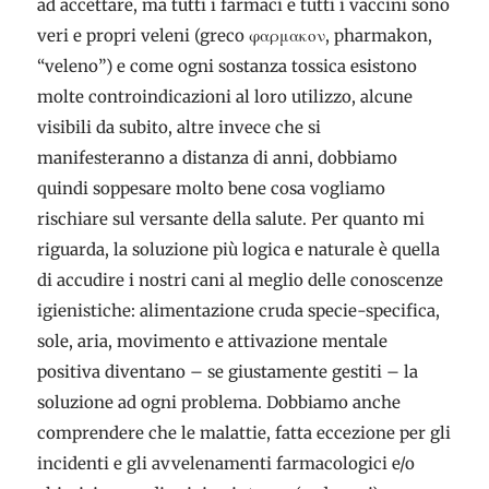
ad accettare, ma tutti i farmaci e tutti i vaccini sono
veri e propri veleni (greco φαρμακον, pharmakon,
“veleno”) e come ogni sostanza tossica esistono
molte controindicazioni al loro utilizzo, alcune
visibili da subito, altre invece che si
manifesteranno a distanza di anni, dobbiamo
quindi soppesare molto bene cosa vogliamo
rischiare sul versante della salute. Per quanto mi
riguarda, la soluzione più logica e naturale è quella
di accudire i nostri cani al meglio delle conoscenze
igienistiche: alimentazione cruda specie-specifica,
sole, aria, movimento e attivazione mentale
positiva diventano – se giustamente gestiti – la
soluzione ad ogni problema. Dobbiamo anche
comprendere che le malattie, fatta eccezione per gli
incidenti e gli avvelenamenti farmacologici e/o