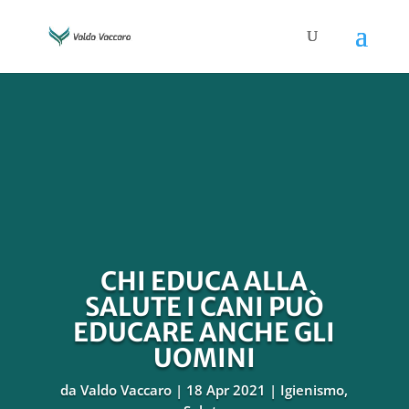
CHI EDUCA ALLA
SALUTE I CANI PUÒ
EDUCARE ANCHE GLI
UOMINI
da
Valdo Vaccaro
18 Apr 2021
Igienismo
,