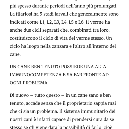
più spesso durante periodi dell’anno più prolungati.
La filariosi ha 5 stadi larvali che generalmente sono
indicati come L1, L2, L3, L4, L5 e L6. Il verme ha
anche due cicli separati che, combinati tra loro,
costituiscono il ciclo di vita del verme stesso. Un
ciclo ha luogo nella zanzara e l’altro all’interno del
cane.
UN CANE BEN TENUTO POSSIEDE UNA ALTA
IMMUNOCOMPETENZA E SA FAR FRONTE AD
OGNI PROBLEMA
Di nuovo – tutto questo – in un cane sano e ben
tenuto, accade senza che il proprietario sappia mai
che ci sia un problema. Il sistema immunitario dei
nostri cani è infatti capace di prendersi cura da se
stesso se gli viene data la possibilità di farlo, cioè