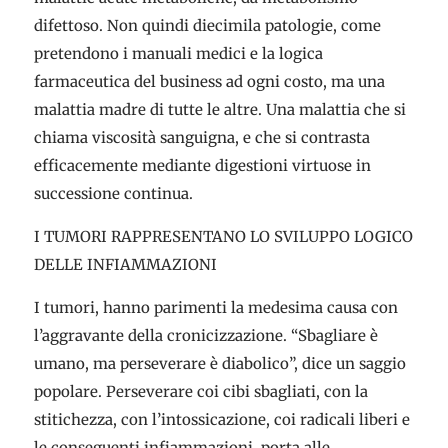
difettoso. Non quindi diecimila patologie, come
pretendono i manuali medici e la logica
farmaceutica del business ad ogni costo, ma una
malattia madre di tutte le altre. Una malattia che si
chiama viscosità sanguigna, e che si contrasta
efficacemente mediante digestioni virtuose in
successione continua.
I TUMORI RAPPRESENTANO LO SVILUPPO LOGICO
DELLE INFIAMMAZIONI
I tumori, hanno parimenti la medesima causa con
l’aggravante della cronicizzazione. “Sbagliare è
umano, ma perseverare è diabolico”, dice un saggio
popolare. Perseverare coi cibi sbagliati, con la
stitichezza, con l’intossicazione, coi radicali liberi e
le conseguenti infiammazioni, porta alle