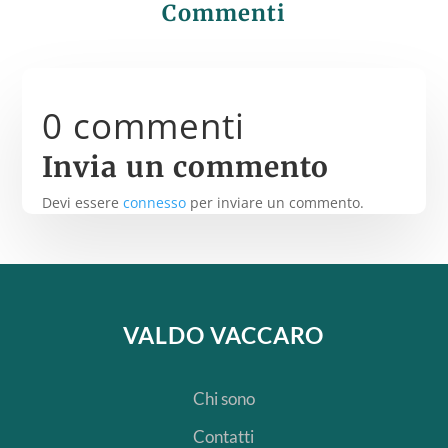
Commenti
0 commenti
Invia un commento
Devi essere
connesso
per inviare un commento.
VALDO VACCARO
Chi sono
Contatti