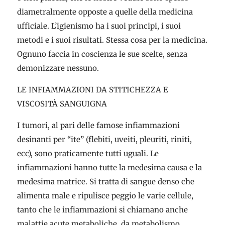
diametralmente opposte a quelle della medicina
ufficiale. L’igienismo ha i suoi principi, i suoi
metodi e i suoi risultati. Stessa cosa per la medicina.
Ognuno faccia in coscienza le sue scelte, senza
demonizzare nessuno.
LE INFIAMMAZIONI DA STITICHEZZA E
VISCOSITÀ SANGUIGNA
I tumori, al pari delle famose infiammazioni
desinanti per “ite” (flebiti, uveiti, pleuriti, riniti,
ecc), sono praticamente tutti uguali. Le
infiammazioni hanno tutte la medesima causa e la
medesima matrice. Si tratta di sangue denso che
alimenta male e ripulisce peggio le varie cellule,
tanto che le infiammazioni si chiamano anche
malattie acute metaboliche, da metabolismo