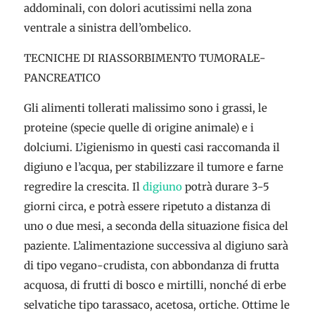
addominali, con dolori acutissimi nella zona
ventrale a sinistra dell’ombelico.
TECNICHE DI RIASSORBIMENTO TUMORALE-
PANCREATICO
Gli alimenti tollerati malissimo sono i grassi, le
proteine (specie quelle di origine animale) e i
dolciumi. L’igienismo in questi casi raccomanda il
digiuno e l’acqua, per stabilizzare il tumore e farne
regredire la crescita. Il
digiuno
potrà durare 3-5
giorni circa, e potrà essere ripetuto a distanza di
uno o due mesi, a seconda della situazione fisica del
paziente. L’alimentazione successiva al digiuno sarà
di tipo vegano-crudista, con abbondanza di frutta
acquosa, di frutti di bosco e mirtilli, nonché di erbe
selvatiche tipo tarassaco, acetosa, ortiche. Ottime le