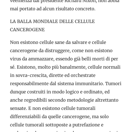
veemenza dal presidente Richard Nixon, non abbia
mai portato ad alcun risultato concreto.
LA BALLA MONDIALE DELLE CELLULE
CANCEROGENE
Non esistono cellule sane da salvare e cellule
cancerogene da distruggere, come non esistono
virus da ammazzare, essendo già belli morti di per
sé. Esistono, molto più banalmente, cellule normali
in sovra-crescita, dirette ed orchestrate
responsabilmente dal sistema immunitario. Tumori
dunque costruiti in modo logico e ordinato, ed
anche regredibili secondo metodologie altrettanto
sensate. E non esistono cellule tumorali
differenziabili da quelle cancerogene, ma solo
cellule tumorali sottoposte a putrefazione e