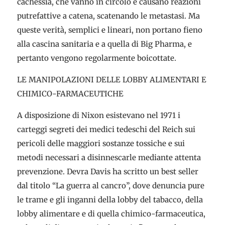
cachessia, che vanno in circolo e causano reazioni
putrefattive a catena, scatenando le metastasi. Ma
queste verità, semplici e lineari, non portano fieno
alla cascina sanitaria e a quella di Big Pharma, e
pertanto vengono regolarmente boicottate.
LE MANIPOLAZIONI DELLE LOBBY ALIMENTARI E
CHIMICO-FARMACEUTICHE
A disposizione di Nixon esistevano nel 1971 i
carteggi segreti dei medici tedeschi del Reich sui
pericoli delle maggiori sostanze tossiche e sui
metodi necessari a disinnescarle mediante attenta
prevenzione. Devra Davis ha scritto un best seller
dal titolo “La guerra al cancro”, dove denuncia pure
le trame e gli inganni della lobby del tabacco, della
lobby alimentare e di quella chimico-farmaceutica,