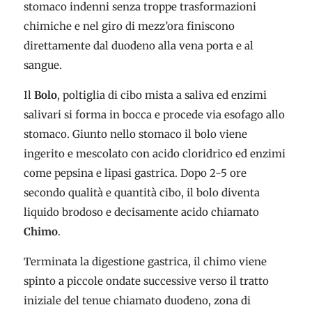
stomaco indenni senza troppe trasformazioni
chimiche e nel giro di mezz’ora finiscono
direttamente dal duodeno alla vena porta e al
sangue.
Il
Bolo
, poltiglia di cibo mista a saliva ed enzimi
salivari si forma in bocca e procede via esofago allo
stomaco. Giunto nello stomaco il bolo viene
ingerito e mescolato con acido cloridrico ed enzimi
come pepsina e lipasi gastrica. Dopo 2-5 ore
secondo qualità e quantità cibo, il bolo diventa
liquido brodoso e decisamente acido chiamato
Chimo
.
Terminata la digestione gastrica, il chimo viene
spinto a piccole ondate successive verso il tratto
iniziale del tenue chiamato duodeno, zona di