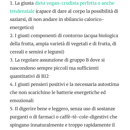
La giusta
dieta vegan-crudista perfetta o anche
tendenziale
(capace di dare al corpo la possibilità di
saziarsi, di non andare in sbilancio calorico-
energetico)
I giusti componenti di contorno (acqua biologica
della frutta, ampia varietà di vegetali e di frutta, di
cereali e semini e legumi)
La regolare assunzione di gruppo B dove si
nascondono sempre piccoli ma sufficienti
quantitativi di B12
I giusti pensieri positivi e la necessaria autostima
che non scarichino le batterie energetiche ed
emozionali
Il digerire bene e leggero, senza uso di sostanze
purganti o di farmaci o caffè-tè-cole-digestivi che
spingano innaturalmente e troppo rapidamente il