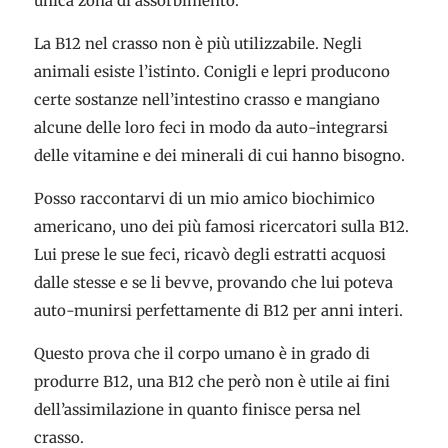
unica zona di assorbimento.
La B12 nel crasso non è più utilizzabile. Negli
animali esiste l’istinto. Conigli e lepri producono
certe sostanze nell’intestino crasso e mangiano
alcune delle loro feci in modo da auto-integrarsi
delle vitamine e dei minerali di cui hanno bisogno.
Posso raccontarvi di un mio amico biochimico
americano, uno dei più famosi ricercatori sulla B12.
Lui prese le sue feci, ricavò degli estratti acquosi
dalle stesse e se li bevve, provando che lui poteva
auto-munirsi perfettamente di B12 per anni interi.
Questo prova che il corpo umano è in grado di
produrre B12, una B12 che però non è utile ai fini
dell’assimilazione in quanto finisce persa nel
crasso.