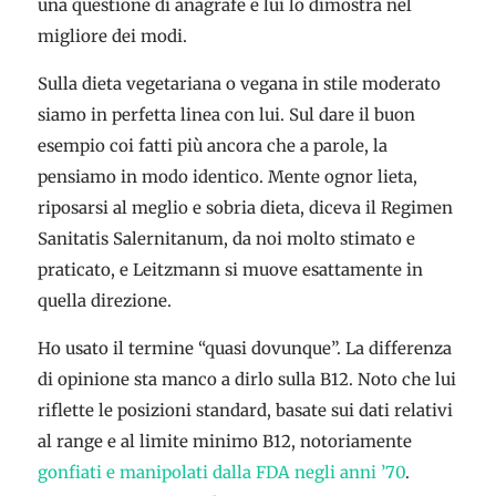
una questione di anagrafe e lui lo dimostra nel
migliore dei modi.
Sulla dieta vegetariana o vegana in stile moderato
siamo in perfetta linea con lui. Sul dare il buon
esempio coi fatti più ancora che a parole, la
pensiamo in modo identico. Mente ognor lieta,
riposarsi al meglio e sobria dieta, diceva il Regimen
Sanitatis Salernitanum, da noi molto stimato e
praticato, e Leitzmann si muove esattamente in
quella direzione.
Ho usato il termine “quasi dovunque”. La differenza
di opinione sta manco a dirlo sulla B12. Noto che lui
riflette le posizioni standard, basate sui dati relativi
al range e al limite minimo B12, notoriamente
gonfiati e manipolati dalla FDA negli anni ’70
.