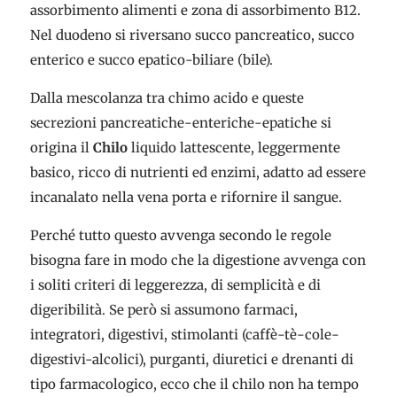
assorbimento alimenti e zona di assorbimento B12.
Nel duodeno si riversano succo pancreatico, succo
enterico e succo epatico-biliare (bile).
Dalla mescolanza tra chimo acido e queste
secrezioni pancreatiche-enteriche-epatiche si
origina il
Chilo
liquido lattescente, leggermente
basico, ricco di nutrienti ed enzimi, adatto ad essere
incanalato nella vena porta e rifornire il sangue.
Perché tutto questo avvenga secondo le regole
bisogna fare in modo che la digestione avvenga con
i soliti criteri di leggerezza, di semplicità e di
digeribilità. Se però si assumono farmaci,
integratori, digestivi, stimolanti (caffè-tè-cole-
digestivi-alcolici), purganti, diuretici e drenanti di
tipo farmacologico, ecco che il chilo non ha tempo