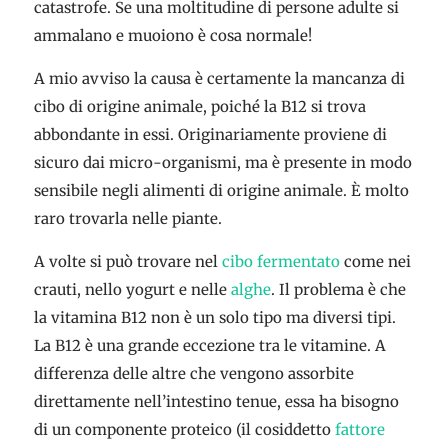
catastrofe. Se una moltitudine di persone adulte si
ammalano e muoiono è cosa normale!
A mio avviso la causa è certamente la mancanza di
cibo di origine animale, poiché la B12 si trova
abbondante in essi. Originariamente proviene di
sicuro dai micro-organismi, ma è presente in modo
sensibile negli alimenti di origine animale. È molto
raro trovarla nelle piante.
A volte si può trovare nel
cibo fermentato
come nei
crauti, nello yogurt e nelle
alghe
. Il problema è che
la vitamina B12 non è un solo tipo ma diversi tipi.
La B12 è una grande eccezione tra le vitamine. A
differenza delle altre che vengono assorbite
direttamente nell’intestino tenue, essa ha bisogno
di un componente proteico (il cosiddetto
fattore