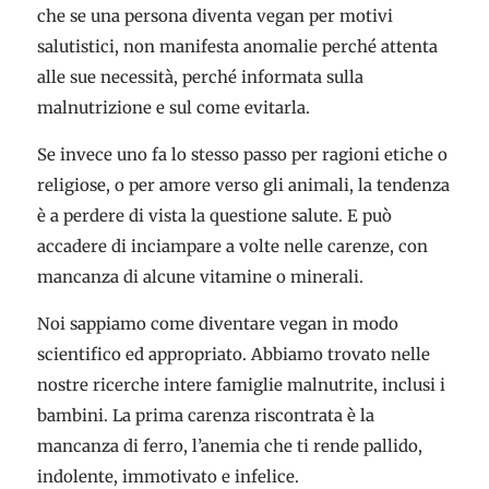
che se una persona diventa vegan per motivi
salutistici, non manifesta anomalie perché attenta
alle sue necessità, perché informata sulla
malnutrizione e sul come evitarla.
Se invece uno fa lo stesso passo per ragioni etiche o
religiose, o per amore verso gli animali, la tendenza
è a perdere di vista la questione salute. E può
accadere di inciampare a volte nelle carenze, con
mancanza di alcune vitamine o minerali.
Noi sappiamo come diventare vegan in modo
scientifico ed appropriato. Abbiamo trovato nelle
nostre ricerche intere famiglie malnutrite, inclusi i
bambini. La prima carenza riscontrata è la
mancanza di ferro, l’anemia che ti rende pallido,
indolente, immotivato e infelice.