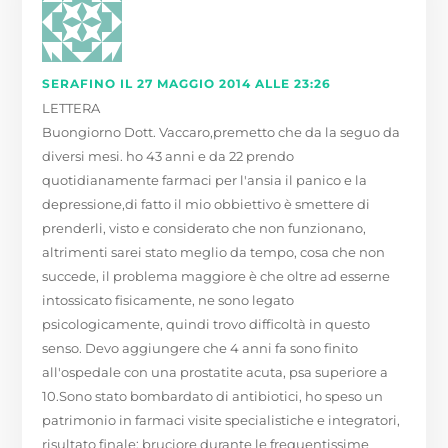
SERAFINO
IL 27 MAGGIO 2014 ALLE 23:26
LETTERA
Buongiorno Dott. Vaccaro,premetto che da la seguo da
diversi mesi. ho 43 anni e da 22 prendo
quotidianamente farmaci per l'ansia il panico e la
depressione,di fatto il mio obbiettivo è smettere di
prenderli, visto e considerato che non funzionano,
altrimenti sarei stato meglio da tempo, cosa che non
succede, il problema maggiore è che oltre ad esserne
intossicato fisicamente, ne sono legato
psicologicamente, quindi trovo difficoltà in questo
senso. Devo aggiungere che 4 anni fa sono finito
all'ospedale con una prostatite acuta, psa superiore a
10.Sono stato bombardato di antibiotici, ho speso un
patrimonio in farmaci visite specialistiche e integratori,
risultato finale: bruciore durante le frequentissime