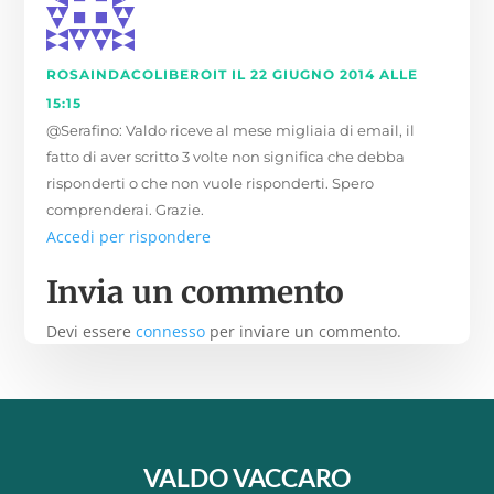
ROSAINDACOLIBEROIT
IL 22 GIUGNO 2014 ALLE
15:15
@Serafino: Valdo riceve al mese migliaia di email, il
fatto di aver scritto 3 volte non significa che debba
risponderti o che non vuole risponderti. Spero
comprenderai. Grazie.
Accedi per rispondere
Invia un commento
Devi essere
connesso
per inviare un commento.
VALDO VACCARO