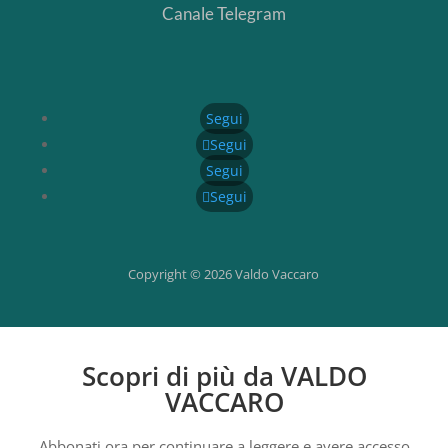
Canale Telegram
Segui
Segui
Segui
Segui
Copyright © 2026 Valdo Vaccaro
Scopri di più da VALDO
VACCARO
Abbonati ora per continuare a leggere e avere accesso