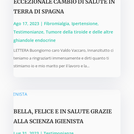
ECCEZIONALE CAMBIO DI SALUTE IN
TERRA DI SPAGNA
Ago 17, 2023
|
Fibromialgia
,
Ipertensione
,
Testimonianze
,
Tumore della tiroide e delle altre
ghiandole endocrine
LETTERA Buongiorno caro Valdo Vaccaro, Innanzitutto ci
teniamo a ringraziarti immensamente e dirti quanto ti
stimiamo io e mio marito per il lavoro e la...
BELLA, FELICE E IN SALUTE GRAZIE
ALLA SCIENZA IGIENISTA
Lug 31, 2023
|
Testimonianze