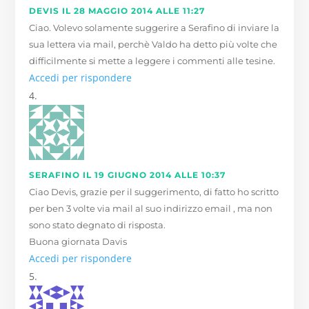
DEVIS
IL 28 MAGGIO 2014 ALLE 11:27
Ciao. Volevo solamente suggerire a Serafino di inviare la
sua lettera via mail, perchè Valdo ha detto più volte che
difficilmente si mette a leggere i commenti alle tesine.
Accedi per rispondere
SERAFINO
IL 19 GIUGNO 2014 ALLE 10:37
Ciao Devis, grazie per il suggerimento, di fatto ho scritto
per ben 3 volte via mail al suo indirizzo email , ma non
sono stato degnato di risposta.
Buona giornata Davis
Accedi per rispondere