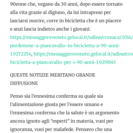
90enne che, vegano da 30 anni, dopo essere tornato
alla vita grazie al digiuno, da lui intrapreso per
lasciarsi morire, corre in bicicletta che è un piacere
e anzi lascia indietro anche i giovani:
https://messaggeroveneto.gelocal.it/udine/cronaca/2014
pordenone-a-piancavallo-in-bicicletta-a-90-anni-
1.9272254
,
https://messaggeroveneto.gelocal.it/udine/cr
bicicletta-a-piancavallo-per-i-90-anni-1.9259145
QUESTE NOTIZIE MERITANO GRANDE
DIFFUSIONE
Penso sia l’ennesima conferma su quale sia
l’alimentazione giusta per l’essere umano e
l’ennesima conferma che la salute è un argomento
ancora ignoto agli “esperti” in materia, vuoi per
ignoranza, vuoi per malafede. Pensavo che una