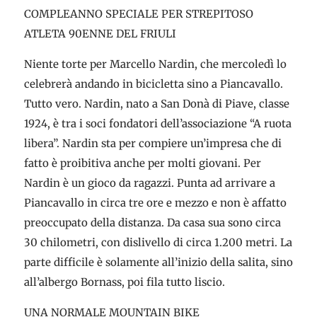
COMPLEANNO SPECIALE PER STREPITOSO
ATLETA 90ENNE DEL FRIULI
Niente torte per Marcello Nardin, che mercoledì lo
celebrerà andando in bicicletta sino a Piancavallo.
Tutto vero. Nardin, nato a San Donà di Piave, classe
1924, è tra i soci fondatori dell’associazione “A ruota
libera”. Nardin sta per compiere un’impresa che di
fatto è proibitiva anche per molti giovani. Per
Nardin è un gioco da ragazzi. Punta ad arrivare a
Piancavallo in circa tre ore e mezzo e non è affatto
preoccupato della distanza. Da casa sua sono circa
30 chilometri, con dislivello di circa 1.200 metri. La
parte difficile è solamente all’inizio della salita, sino
all’albergo Bornass, poi fila tutto liscio.
UNA NORMALE MOUNTAIN BIKE