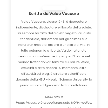
Scritto da
Valdo Vaccaro
Valdo Vaccaro, classe 1943, è ricercatore
indipendente, divulgatore e filosofo della salute.
Da sempre ha fatto della dieta vegeto-crudista
tendenziale, dell’amore per gli animali e la
natura un modo di essere e uno stile di vita, in
tutta autonomia e libertà. Valdo ha tenuto
centinaia di conferenze in giro per l’Italia e nel
mondo trattando vari temi tra cui salute, etica,
attualità e altro ancora. Al momento, oltre
all’attività sul blog, è direttore scientifico e
docente della HSU – Health Science University, la
prima scuola di Igienismo Naturale Italiana.
DISCLAIMER
Valdo Vaccaro è orgogliosamente NON-medico,