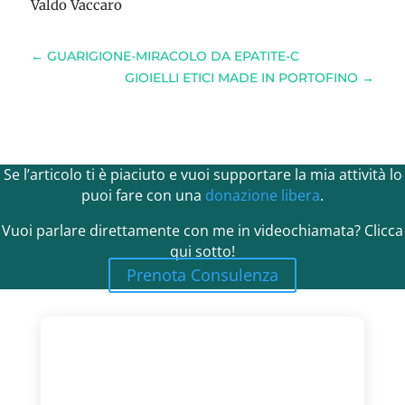
Valdo Vaccaro
←
GUARIGIONE-MIRACOLO DA EPATITE-C
GIOIELLI ETICI MADE IN PORTOFINO
→
Se l’articolo ti è piaciuto e vuoi supportare la mia attività lo
puoi fare con una
donazione libera
.
Vuoi parlare direttamente con me in videochiamata? Clicca
qui sotto!
Prenota Consulenza