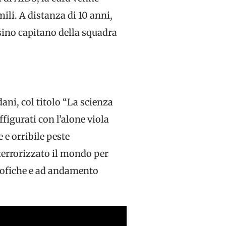
li. A distanza di 10 anni,
rsino capitano della squadra
ni, col titolo “La scienza
ffigurati con l’alone viola
e orribile peste
 terrorizzato il mondo per
trofiche e ad andamento