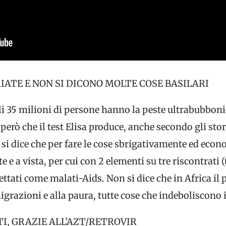
IATE E NON SI DICONO MOLTE COSE BASILARI
ali 35 milioni di persone hanno la peste ultrabubbon
 però che il test Elisa produce, anche secondo gli storp
 si dice che per fare le cose sbrigativamente ed eco
 a vista, per cui con 2 elementi su tre riscontrati (t
ettati come malati-Aids. Non si dice che in Africa il 
 migrazioni e alla paura, tutte cose che indeboliscono
TI, GRAZIE ALL’AZT/RETROVIR