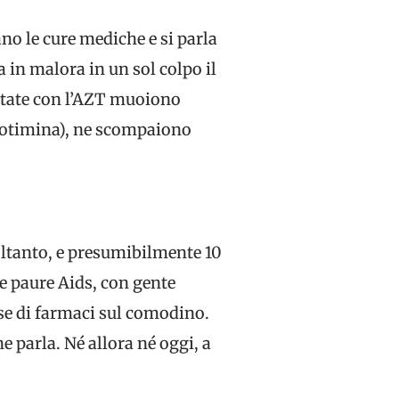
o le cure mediche e si parla
in malora in un sol colpo il
attate con l’AZT muoiono
cidotimina), ne scompaiono
oltanto, e presumibilmente 10
se paure Aids, con gente
dose di farmaci sul comodino.
e parla. Né allora né oggi, a