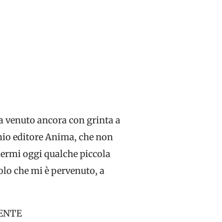
ia venuto ancora con grinta a
 mio editore Anima, che non
dermi oggi qualche piccola
colo che mi è pervenuto, a
IENTE