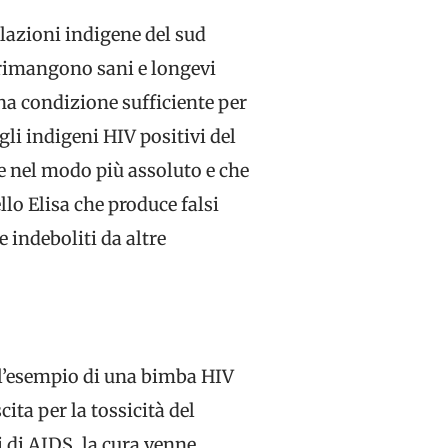
olazioni indigene del sud
, rimangono sani e longevi
una condizione sufficiente per
gli indigeni HIV positivi del
e nel modo più assoluto e che
llo Elisa che produce falsi
e indeboliti da altre
a l’esempio di una bimba HIV
ita per la tossicità del
 di AIDS, la cura venne