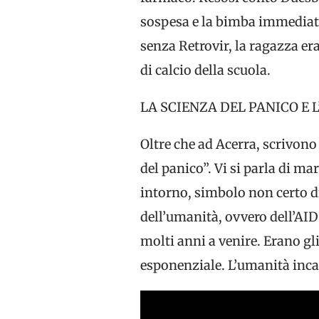
sospesa e la bimba immediatam
senza Retrovir, la ragazza er
di calcio della scuola.
LA SCIENZA DEL PANICO E
Oltre che ad Acerra, scrivono
del panico”. Vi si parla di ma
intorno, simbolo non certo di
dell’umanità, ovvero dell’AID
molti anni a venire. Erano g
esponenziale. L’umanità incan