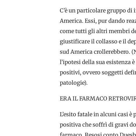
C’è un particolare gruppo di 
America. Essi, pur dando reaz
come tutti gli altri membri de
giustificare il collasso e il 
sud America crollerebbero. (
l’ipotesi della sua esistenza 
positivi, ovvero soggetti defi
patologie).
ERA IL FARMACO RETROVIR
L’esito fatale in alcuni casi
positiva che soffrì di gravi d
farmaco. Resosi conto Duesber