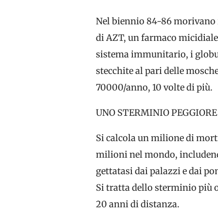
Nel biennio 84-86 morivano i
di AZT, un farmaco micidiale
sistema immunitario, i globul
stecchite al pari delle mosch
70000/anno, 10 volte di più.
UNO STERMINIO PEGGIORE
Si calcola un milione di mor
milioni nel mondo, includendo
gettatasi dai palazzi e dai po
Si tratta dello sterminio più
20 anni di distanza.