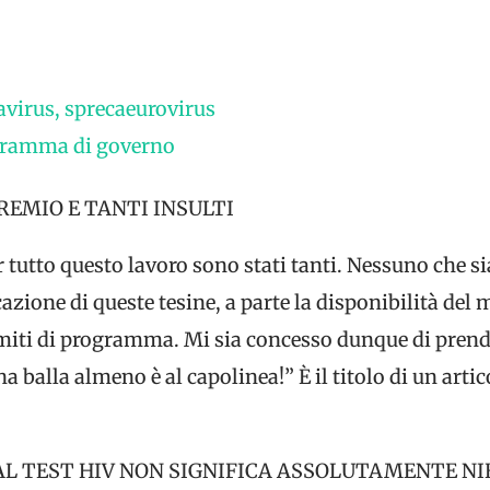
o
avirus, sprecaeurovirus
gramma di governo
REMIO E TANTI INSULTI
er tutto questo lavoro sono stati tanti. Nessuno che s
azione di queste tesine, a parte la disponibilità del
limiti di programma. Mi sia concesso dunque di pren
 balla almeno è al capolinea!” È il titolo di un arti
AL TEST HIV NON SIGNIFICA ASSOLUTAMENTE N