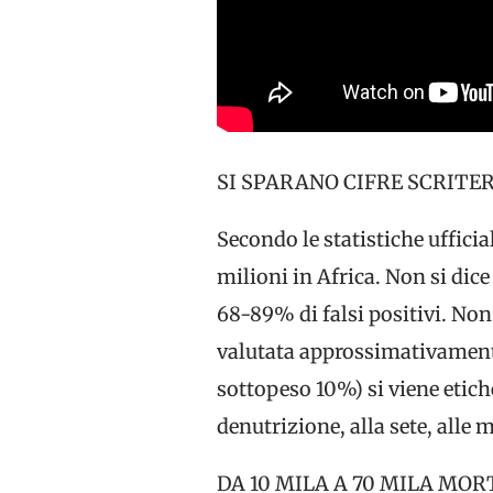
SI SPARANO CIFRE SCRITER
Secondo le statistiche uffici
milioni in Africa. Non si dice
68-89% di falsi positivi. Non
valutata approssimativamente e
sottopeso 10%) si viene etich
denutrizione, alla sete, alle
DA 10 MILA A 70 MILA MOR