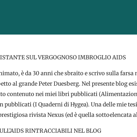
 ISTANTE SUL VERGOGNOSO IMBROGLIO AIDS
imato, è da 30 anni che sbraito e scrivo sulla farsa m
petto al grande Peter Duesberg. Nel presente blog esi
anto contenuto nei miei libri pubblicati (Alimentazio
n pubblicati (I Quaderni di Hygea). Una delle mie tesi
estigiosa rivista Nexus (ed è quella sottoelencata all
SULL’AIDS RINTRACCIABILI NEL BLOG