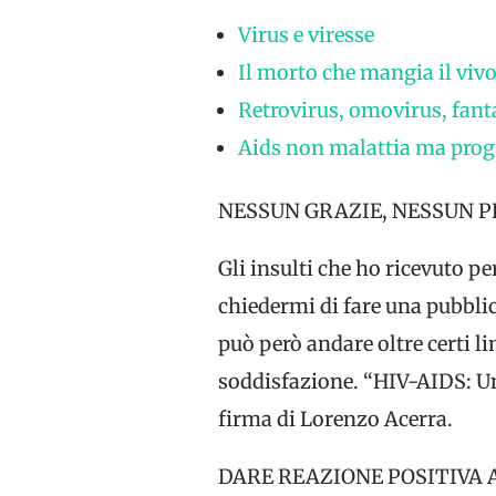
Virus e viresse
Il morto che mangia il viv
Retrovirus, omovirus, fant
Aids non malattia ma pro
NESSUN GRAZIE, NESSUN P
Gli insulti che ho ricevuto p
chiedermi di fare una pubblic
può però andare oltre certi 
soddisfazione. “HIV-AIDS: Una
firma di Lorenzo Acerra.
DARE REAZIONE POSITIVA 