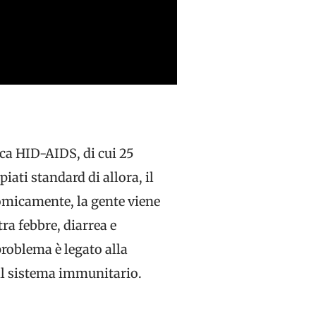
ica HID-AIDS, di cui 25
iati standard di allora, il
nomicamente, la gente viene
ra febbre, diarrea e
problema è legato alla
 il sistema immunitario.