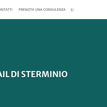
ONTATTI
PRENOTA UNA CONSULENZA
AIL DI STERMINIO