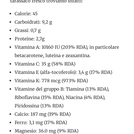
tarassaco fresco troviamo infatti:
Calorie: 45
Carboidrati: 9,2 g
Grassi: 0,7 g
Proteine: 2,7g
Vitamina A: 10160 IU (203% RDA), in particolare
betacarotene, luteina e zeaxantina.
Vitamina C: 35 g (58% RDA)
Vitamina E (alfa-tocoferolo): 3,4 g (17% RDA)
Vitamina K: 778 mcg (973% RDA)
Vitamine del gruppo B: Tiamina (13% RDA),
Riboflavina (15% RDA), Niacina (4% RDA),
Piridossina (13% RDA)
Calcio: 187 mg (19% RDA)
Ferro: 3,1 mg (17% RDA)
Magnesio: 36.0 mg (9% RDA)