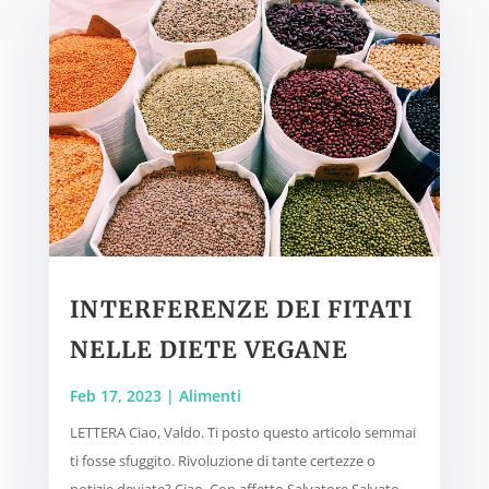
INTERFERENZE DEI FITATI
NELLE DIETE VEGANE
Feb 17, 2023
|
Alimenti
LETTERA Ciao, Valdo. Ti posto questo articolo semmai
ti fosse sfuggito. Rivoluzione di tante certezze o
notizie deviate? Ciao. Con affetto Salvatore Salvato...