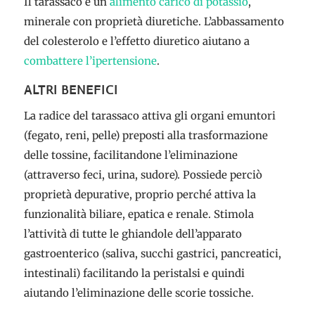
Il tarassaco è un
alimento carico di potassio
,
minerale con proprietà diuretiche. L’abbassamento
del colesterolo e l’effetto diuretico aiutano a
combattere l’ipertensione
.
ALTRI BENEFICI
La radice del tarassaco attiva gli organi emuntori
(fegato, reni, pelle) preposti alla trasformazione
delle tossine, facilitandone l’eliminazione
(attraverso feci, urina, sudore). Possiede perciò
proprietà depurative, proprio perché attiva la
funzionalità biliare, epatica e renale. Stimola
l’attività di tutte le ghiandole dell’apparato
gastroenterico (saliva, succhi gastrici, pancreatici,
intestinali) facilitando la peristalsi e quindi
aiutando l’eliminazione delle scorie tossiche.