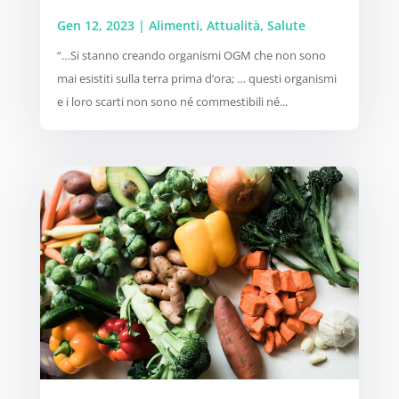
Gen 12, 2023
|
Alimenti
,
Attualità
,
Salute
“…Si stanno creando organismi OGM che non sono
mai esistiti sulla terra prima d’ora; … questi organismi
e i loro scarti non sono né commestibili né...