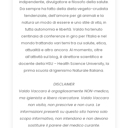
indipendente, divulgatore e filosofo della salute.
Da sempre ha fatto della dieta vegeto-crudista
tendenziale, dell’amore per gli animali e la
natura un modo di essere e uno stile di vita, in
tutta autonomia e libertà. Valdo ha tenuto
centinaia di conferenze in giro per l’Italia e nel
mondo trattando vari temi tra cui salute, etica,
attualità e altro ancora. Al momento, oltre
all’attività sul blog, è direttore scientifico e
docente della HSU – Health Science University, la
prima scuola di Igienismo Naturale Italiana.
DISCLAIMER
Valdo Vaccaro è orgogliosamente NON-medico,
ma igienista e libero ricercatore. Valdo Vaccaro
non visita, non prescrive e non cura. Le
informazioni presenti su questo sito hanno solo
scopo informativo, non intendono e non devono
sostituire il parere del medico curante.