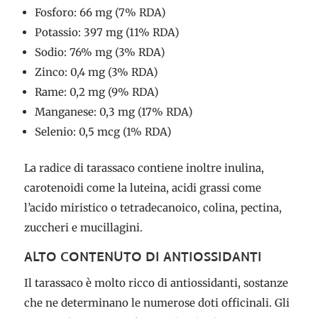
Fosforo: 66 mg (7% RDA)
Potassio: 397 mg (11% RDA)
Sodio: 76% mg (3% RDA)
Zinco: 0,4 mg (3% RDA)
Rame: 0,2 mg (9% RDA)
Manganese: 0,3 mg (17% RDA)
Selenio: 0,5 mcg (1% RDA)
La radice di tarassaco contiene inoltre inulina,
carotenoidi come la luteina, acidi grassi come
l’acido miristico o tetradecanoico, colina, pectina,
zuccheri e mucillagini.
ALTO CONTENUTO DI ANTIOSSIDANTI
Il tarassaco è molto ricco di antiossidanti, sostanze
che ne determinano le numerose doti officinali. Gli