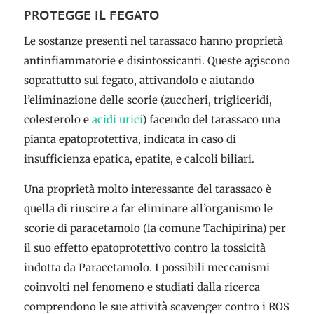
PROTEGGE IL FEGATO
Le sostanze presenti nel tarassaco hanno proprietà
antinfiammatorie e disintossicanti. Queste agiscono
soprattutto sul fegato, attivandolo e aiutando
l’eliminazione delle scorie (zuccheri, trigliceridi,
colesterolo e
acidi urici
) facendo del tarassaco una
pianta epatoprotettiva, indicata in caso di
insufficienza epatica, epatite, e calcoli biliari.
Una proprietà molto interessante del tarassaco è
quella di riuscire a far eliminare all’organismo le
scorie di paracetamolo (la comune Tachipirina) per
il suo effetto epatoprotettivo contro la tossicità
indotta da Paracetamolo. I possibili meccanismi
coinvolti nel fenomeno e studiati dalla ricerca
comprendono le sue attività scavenger contro i ROS