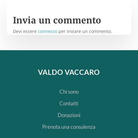
Invia un commento
Devi essere
connesso
per inviare un commento.
VALDO VACCARO
Chi sono
Contatti
Donazioni
Prenota una consulenza