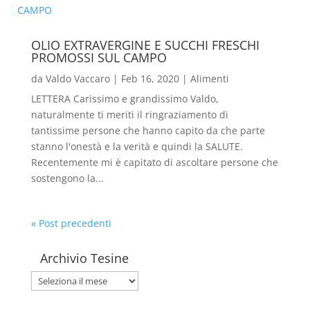
OLIO EXTRAVERGINE E SUCCHI FRESCHI
PROMOSSI SUL CAMPO
da
Valdo Vaccaro
|
Feb 16, 2020
|
Alimenti
LETTERA Carissimo e grandissimo Valdo,
naturalmente ti meriti il ringraziamento di
tantissime persone che hanno capito da che parte
stanno l'onestà e la verità e quindi la SALUTE.
Recentemente mi è capitato di ascoltare persone che
sostengono la...
« Post precedenti
Archivio Tesine
Archivio
Tesine