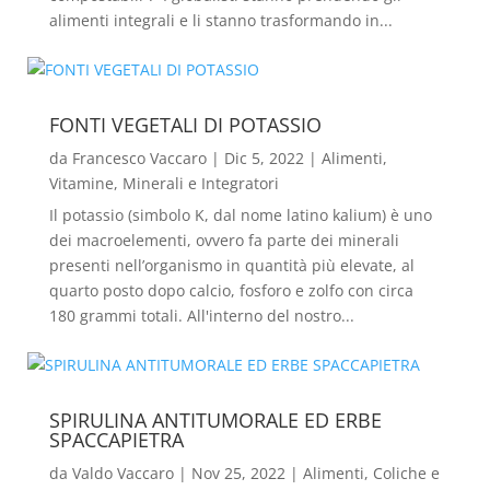
alimenti integrali e li stanno trasformando in...
FONTI VEGETALI DI POTASSIO
da
Francesco Vaccaro
|
Dic 5, 2022
|
Alimenti
,
Vitamine, Minerali e Integratori
Il potassio (simbolo K, dal nome latino kalium) è uno
dei macroelementi, ovvero fa parte dei minerali
presenti nell’organismo in quantità più elevate, al
quarto posto dopo calcio, fosforo e zolfo con circa
180 grammi totali. All'interno del nostro...
SPIRULINA ANTITUMORALE ED ERBE
SPACCAPIETRA
da
Valdo Vaccaro
|
Nov 25, 2022
|
Alimenti
,
Coliche e