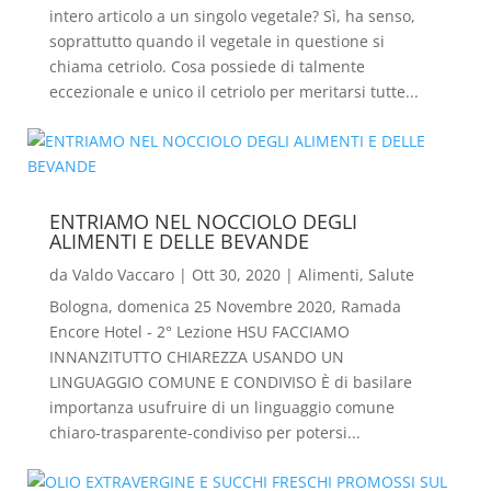
intero articolo a un singolo vegetale? Sì, ha senso,
soprattutto quando il vegetale in questione si
chiama cetriolo. Cosa possiede di talmente
eccezionale e unico il cetriolo per meritarsi tutte...
ENTRIAMO NEL NOCCIOLO DEGLI
ALIMENTI E DELLE BEVANDE
da
Valdo Vaccaro
|
Ott 30, 2020
|
Alimenti
,
Salute
Bologna, domenica 25 Novembre 2020, Ramada
Encore Hotel - 2° Lezione HSU FACCIAMO
INNANZITUTTO CHIAREZZA USANDO UN
LINGUAGGIO COMUNE E CONDIVISO È di basilare
importanza usufruire di un linguaggio comune
chiaro-trasparente-condiviso per potersi...