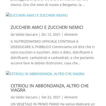
stanco. Ora che sono di nuovo a Bergamo, la...
ZUCCHERI AMICI E ZUCCHERI NEMICI
da
Valdo Vaccaro
|
Dic 12, 2021
|
Alimenti
IL NUTRIZIONISMO UFFICIALE CONTINUA A
DISEDUCARE IL PUBBLICO Cominciamo col dire che ci
sono zuccheri e zuccheri, dolci e dolci, dolcificanti e
dolcificanti, carboidrati e carboidrati, e che pertanto
occorre fare le debite distinzioni, cosa che...
CETRIOLI IN ABBONDANZA, ALTRO CHE
VIAGRA
da
Valdo Vaccaro
|
Set 22, 2021
|
Alimenti
UN VEGETALE IN PRIMO PIANO Ha senso dedicare un