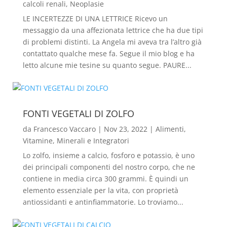
calcoli renali
,
Neoplasie
LE INCERTEZZE DI UNA LETTRICE Ricevo un
messaggio da una affezionata lettrice che ha due tipi
di problemi distinti. La Angela mi aveva tra l’altro già
contattato qualche mese fa. Segue il mio blog e ha
letto alcune mie tesine su quanto segue. PAURE...
FONTI VEGETALI DI ZOLFO
da
Francesco Vaccaro
|
Nov 23, 2022
|
Alimenti
,
Vitamine, Minerali e Integratori
Lo zolfo, insieme a calcio, fosforo e potassio, è uno
dei principali componenti del nostro corpo, che ne
contiene in media circa 300 grammi. È quindi un
elemento essenziale per la vita, con proprietà
antiossidanti e antinfiammatorie. Lo troviamo...