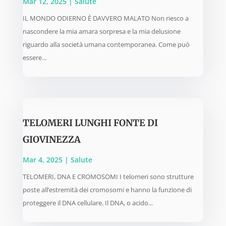
Mar 12, 2025
|
Salute
IL MONDO ODIERNO È DAVVERO MALATO Non riesco a
nascondere la mia amara sorpresa e la mia delusione
riguardo alla società umana contemporanea. Come può
essere...
TELOMERI LUNGHI FONTE DI
GIOVINEZZA
Mar 4, 2025
|
Salute
TELOMERI, DNA E CROMOSOMI I telomeri sono strutture
poste all’estremità dei cromosomi e hanno la funzione di
proteggere il DNA cellulare. Il DNA, o acido...