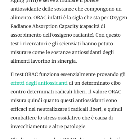
Aging (NIH) e serve a indicare il potere
antiossidante delle sostanze che compongono un
alimento. ORAC infatti è la sigla che sta per Oxygen
Radiance Absorption Capacity (capacità di
assorbimento dell’ossigeno radiante). Con questo
test i ricercatori e gli scienziati hanno potuto
misurare come le sostanze antiossidanti degli
alimenti lavorino in sinergia.
Il test ORAC funziona essenzialmente provando gli
effetti degli antiossidanti
di un determinato cibo
contro determinati radicali liberi. Il valore ORAC
misura quindi quanto questi antiossidanti sono
efficaci nel neutralizzare i radicali liberi, e quindi
combattere lo stress ossidativo che è causa di
invecchiamento e altre patologie.