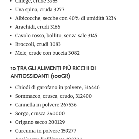
Ciliege, crude 3365
Uva spina, cruda 3277
Albicocche, secche con 40% di umidità 3234
Arachidi, crudi 3166
Cavolo rosso, bollito, senza sale 3145
Broccoli, crudi 3083
Mele, crude con buccia 3082
10 TRA GLI ALIMENTI PIÙ RICCHI DI
ANTIOSSIDANTI (100GR)
Chiodi di garofano in polvere, 314446
Sommacco, crusca, crudo, 312400
Cannella in polvere 267536
Sorgo, crusca 240000
Origano secco 200129
Curcuma in polvere 159277