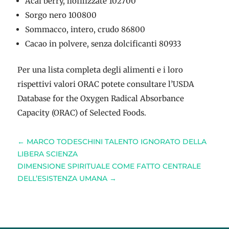
Acai berry, liofilizzate 102700
Sorgo nero 100800
Sommacco, intero, crudo 86800
Cacao in polvere, senza dolcificanti 80933
Per una lista completa degli alimenti e i loro
rispettivi valori ORAC potete consultare l’USDA
Database for the Oxygen Radical Absorbance
Capacity (ORAC) of Selected Foods.
←
MARCO TODESCHINI TALENTO IGNORATO DELLA
LIBERA SCIENZA
DIMENSIONE SPIRITUALE COME FATTO CENTRALE
DELL’ESISTENZA UMANA
→