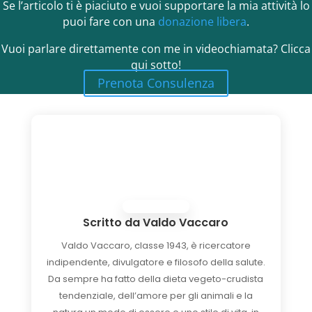
Se l’articolo ti è piaciuto e vuoi supportare la mia attività lo
puoi fare con una
donazione libera
.
Vuoi parlare direttamente con me in videochiamata? Clicca
qui sotto!
Prenota Consulenza
Scritto da
Valdo Vaccaro
Valdo Vaccaro, classe 1943, è ricercatore
indipendente, divulgatore e filosofo della salute.
Da sempre ha fatto della dieta vegeto-crudista
tendenziale, dell’amore per gli animali e la