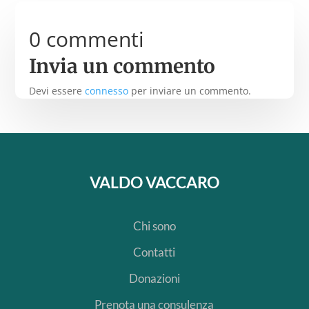
0 commenti
Invia un commento
Devi essere
connesso
per inviare un commento.
VALDO VACCARO
Chi sono
Contatti
Donazioni
Prenota una consulenza