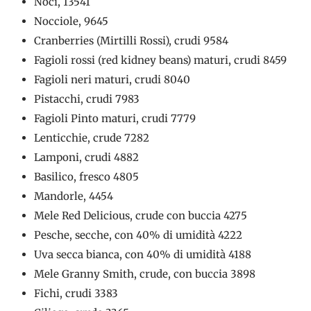
Noci, 13541
Nocciole, 9645
Cranberries (Mirtilli Rossi), crudi 9584
Fagioli rossi (red kidney beans) maturi, crudi 8459
Fagioli neri maturi, crudi 8040
Pistacchi, crudi 7983
Fagioli Pinto maturi, crudi 7779
Lenticchie, crude 7282
Lamponi, crudi 4882
Basilico, fresco 4805
Mandorle, 4454
Mele Red Delicious, crude con buccia 4275
Pesche, secche, con 40% di umidità 4222
Uva secca bianca, con 40% di umidità 4188
Mele Granny Smith, crude, con buccia 3898
Fichi, crudi 3383