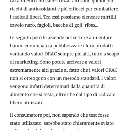
Gli alimenti con valori ORAC alti sono quindi più
ricchi di antiossidanti e più efficaci per combattere
i radicali liberi. Tra essi possiamo elencare mirtilli,
cavolo nero, fagioli, bacche di goji, ribes…
In seguito però le aziende nel settore alimentare
hanno cominciato a pubblicizzare i loro prodotti
vantando valori ORAC sempre più alti, tutto a scopo
di marketing. Sono potute arrivare a valori
estremamente alti grazie al fatto che i valori ORAC
non si ottengono con un metodo standard. I valori
vengono infatti determinati dalla quantità di
alimento che si testa, oltre che dal tipo di radicale
libero utilizzato.
Il consumatore poi, non sapendo che test fosse
stato utilizzato, sarebbe stato chiaramente sviato