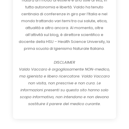
natura un modo di essere e uno stile di vita, in
tutta autonomia e libertà. Valdo ha tenuto
centinaia di conferenze in giro per l’Italia e nel
mondo trattando vari temi tra cui salute, etica,
attualità e altro ancora. Al momento, oltre
all’attività sul blog, è direttore scientifico e
docente della HSU – Health Science University, la
prima scuola di Igienismo Naturale Italiana.
DISCLAIMER
Valdo Vaccaro è orgogliosamente NON-medico,
ma igienista e libero ricercatore. Valdo Vaccaro
non visita, non prescrive e non cura. Le
informazioni presenti su questo sito hanno solo
scopo informativo, non intendono e non devono
sostituire il parere del medico curante.