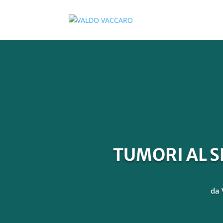
TUMORI AL S
da