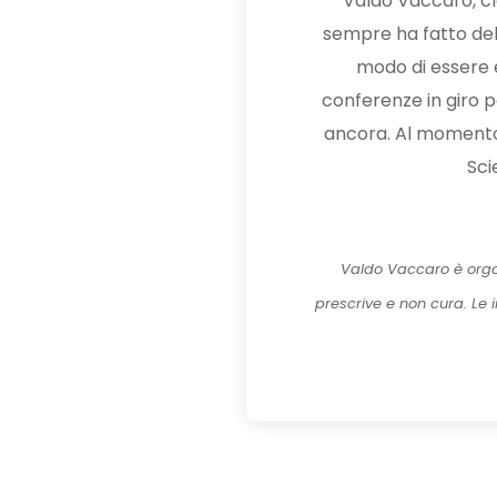
Valdo Vaccaro, cla
sempre ha fatto dell
modo di essere e 
conferenze in giro pe
ancora. Al momento, 
Sci
Valdo Vaccaro è orgo
prescrive e non cura. Le