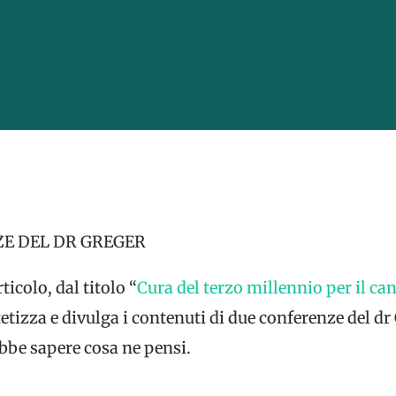
ZE DEL DR GREGER
icolo, dal titolo “
Cura del terzo millennio per il ca
tetizza e divulga i contenuti di due conferenze del dr
ebbe sapere cosa ne pensi.