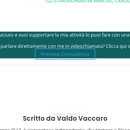
GLI STRAORDINARI 98 ANNI DEL CAR
 piaciuto e vuoi supportare la mia attività lo puoi fare con un
 parlare direttamente con me in videochiamata? Clicca qui s
Prenota Consulenza
Scritto da
Valdo Vaccaro