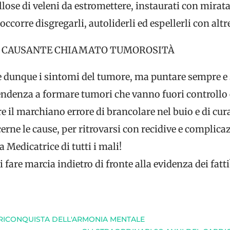
ollose di veleni da estromettere, instaurati con mirat
ccorre disgregarli, autoliderli ed espellerli con altr
E CAUSANTE CHIAMATO TUMOROSITÀ
 dunque i sintomi del tumore, ma puntare sempre e 
tendenza a formare tumori che vanno fuori controllo
e il marchiano errore di brancolare nel buio e di cu
erne le cause, per ritrovarsi con recidive e complica
Medicatrice di tutti i mali!
fare marcia indietro di fronte alla evidenza dei fatti
E RICONQUISTA DELL'ARMONIA MENTALE