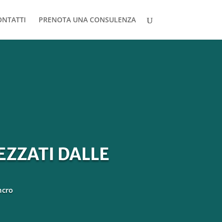
ONTATTI
PRENOTA UNA CONSULENZA
EZZATI DALLE
ncro