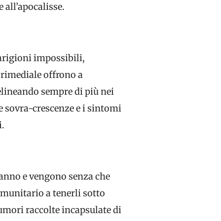
e all’apocalisse.
arigioni impossibili,
 rimediale offrono a
elineando sempre di più nei
le sovra-crescenze e i sintomi
i.
vanno e vengono senza che
unitario a tenerli sotto
umori raccolte incapsulate di