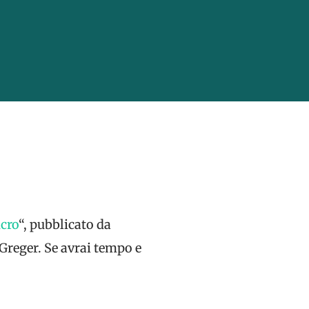
ncro
“, pubblicato da
 Greger. Se avrai tempo e