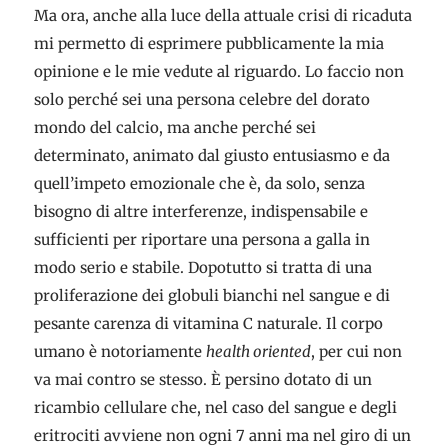
Ma ora, anche alla luce della attuale crisi di ricaduta
mi permetto di esprimere pubblicamente la mia
opinione e le mie vedute al riguardo. Lo faccio non
solo perché sei una persona celebre del dorato
mondo del calcio, ma anche perché sei
determinato, animato dal giusto entusiasmo e da
quell’impeto emozionale che è, da solo, senza
bisogno di altre interferenze, indispensabile e
sufficienti per riportare una persona a galla in
modo serio e stabile. Dopotutto si tratta di una
proliferazione dei globuli bianchi nel sangue e di
pesante carenza di vitamina C naturale. Il corpo
umano è notoriamente
health oriented
, per cui non
va mai contro se stesso. È persino dotato di un
ricambio cellulare che, nel caso del sangue e degli
eritrociti avviene non ogni 7 anni ma nel giro di un