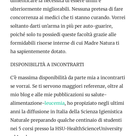
dimenticare la necessità di essere umili e
ulteriormente migliorabili. Nessuna pretesa di fare
concorrenza ai medici che ti stanno curando. Vorrei
soltanto darti un’arma in più per auto-guarire,
poiché solo tu possiedi queste facoltà grazie alle
formidabili risorse interne di cui Madre Natura ti
ha sapientemente dotato.
DISPONIBILITÀ A INCONTRARTI
C’è massima disponibilità da parte mia a incontrarti
se vorrai. Se ti servono maggiori referenze, oltre al
mio blog e alle mie pubblicazioni su salute-
alimentazione-
leucemia
, ho propiziato negli ultimi
anni la diffusione in Italia della Scienza Igienistica
Naturale preparando qualche centinaio di studenti
nei 5 corsi presso la HSU-HealthScienceUniversity