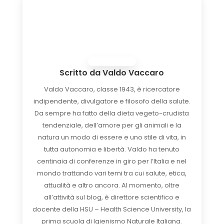
Scritto da
Valdo Vaccaro
Valdo Vaccaro, classe 1943, è ricercatore
indipendente, divulgatore e filosofo della salute.
Da sempre ha fatto della dieta vegeto-crudista
tendenziale, dell’amore per gli animali e la
natura un modo di essere e uno stile di vita, in
tutta autonomia e libertà. Valdo ha tenuto
centinaia di conferenze in giro per l’Italia e nel
mondo trattando vari temi tra cui salute, etica,
attualità e altro ancora. Al momento, oltre
all’attività sul blog, è direttore scientifico e
docente della HSU – Health Science University, la
prima scuola di Igienismo Naturale Italiana.