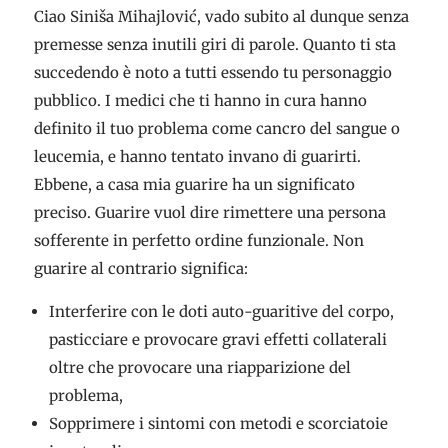
Ciao Siniša Mihajlović, vado subito al dunque senza
premesse senza inutili giri di parole. Quanto ti sta
succedendo è noto a tutti essendo tu personaggio
pubblico. I medici che ti hanno in cura hanno
definito il tuo problema come cancro del sangue o
leucemia, e hanno tentato invano di guarirti.
Ebbene, a casa mia guarire ha un significato
preciso. Guarire vuol dire rimettere una persona
sofferente in perfetto ordine funzionale. Non
guarire al contrario significa:
Interferire con le doti auto-guaritive del corpo,
pasticciare e provocare gravi effetti collaterali
oltre che provocare una riapparizione del
problema,
Sopprimere i sintomi con metodi e scorciatoie