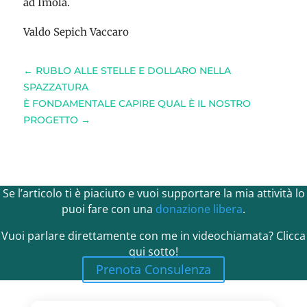
ad Imola.
Valdo Sepich Vaccaro
←
RUBLO ALLE STELLE E DOLLARO NELLA
SPAZZATURA
È FONDAMENTALE CAPIRE QUAL È IL NOSTRO
PROGETTO
→
Se l’articolo ti è piaciuto e vuoi supportare la mia attività lo
puoi fare con una
donazione libera
.
Vuoi parlare direttamente con me in videochiamata? Clicca
qui sotto!
Prenota Consulenza