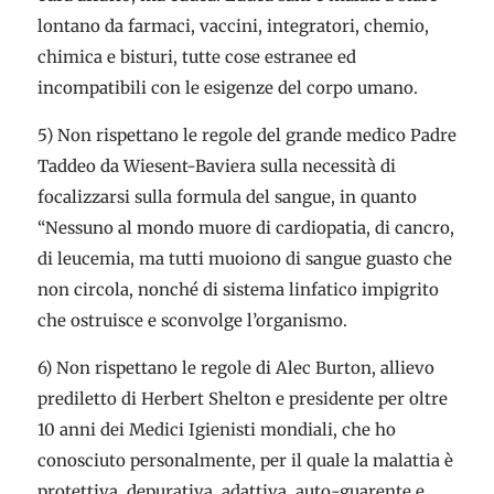
lontano da farmaci, vaccini, integratori, chemio,
chimica e bisturi, tutte cose estranee ed
incompatibili con le esigenze del corpo umano.
5) Non rispettano le regole del grande medico Padre
Taddeo da Wiesent-Baviera sulla necessità di
focalizzarsi sulla formula del sangue, in quanto
“Nessuno al mondo muore di cardiopatia, di cancro,
di leucemia, ma tutti muoiono di sangue guasto che
non circola, nonché di sistema linfatico impigrito
che ostruisce e sconvolge l’organismo.
6) Non rispettano le regole di Alec Burton, allievo
prediletto di Herbert Shelton e presidente per oltre
10 anni dei Medici Igienisti mondiali, che ho
conosciuto personalmente, per il quale la malattia è
protettiva, depurativa, adattiva, auto-guarente e