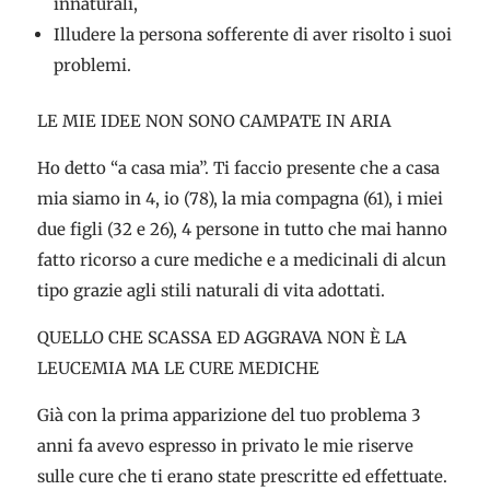
innaturali,
Illudere la persona sofferente di aver risolto i suoi
problemi.
LE MIE IDEE NON SONO CAMPATE IN ARIA
Ho detto “a casa mia”. Ti faccio presente che a casa
mia siamo in 4, io (78), la mia compagna (61), i miei
due figli (32 e 26), 4 persone in tutto che mai hanno
fatto ricorso a cure mediche e a medicinali di alcun
tipo grazie agli stili naturali di vita adottati.
QUELLO CHE SCASSA ED AGGRAVA NON È LA
LEUCEMIA MA LE CURE MEDICHE
Già con la prima apparizione del tuo problema 3
anni fa avevo espresso in privato le mie riserve
sulle cure che ti erano state prescritte ed effettuate.