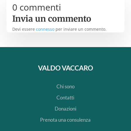
0 commenti
Invia un commento
Devi essere
connesso
per inviare un commento.
VALDO VACCARO
Chi sono
Contatti
Donazioni
Prenota una consulenza