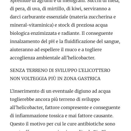
Spremute di agrumi e di melograni. Succhi di mela,
di pera, di uva, di mirtillo, di kiwi, serviranno a
darci carburante essenziale (materia zuccherina e
mineral-vitaminica) e stock di preziosa acqua
biologica enzimizzata e radiante. Il conseguente
innalzamento del pH e la fluidificazione del sangue,
aiuteranno ad espellere il muco e a togliere
accoglienza ambientale all’helicobacter.
SENZA TERRENO DI SVILUPPO L’ELICOTTERO
NON VOLTEGGIA PIÙ IN ZONA GASTRICA
L’inserimento di un eventuale digiuno ad acqua
toglierebbe ancora più terreno di sviluppo
all’helicobacter, fattore compresente e conseguente
di infiammazione tossica e mai fattore causante.
Questo il motivo per cui le cure antibiotiche sono