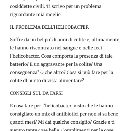
cosiddette civili. Ti scrivo per un problema
riguardante mia moglie.
IL PROBLEMA DELL’HELICOBACTER
Soffre da un bel po’ di anni di colite e, ultimamente,
le hanno riscontrato nel sangue e nelle feci
l’helicobacter. Cosa comporta la presenza di tale
batterio? È un aggravante per la colite? Una
conseguenza? O che altro? Cosa si può fare per la
colite dl punto di vista alimentare?
CONSIGLI SUL DA FARSI
E cosa fare per l’helicobacter, visto che le hanno
consigliato un mix di antibiotici per non si sa bene
quanti mesi? Mi dai qualche consiglio? Grazie e ti
auguro tante cose belle. Complimenti per le cose