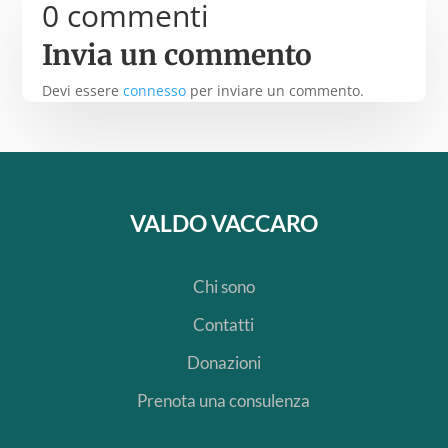
0 commenti
Invia un commento
Devi essere
connesso
per inviare un commento.
VALDO VACCARO
Chi sono
Contatti
Donazioni
Prenota una consulenza