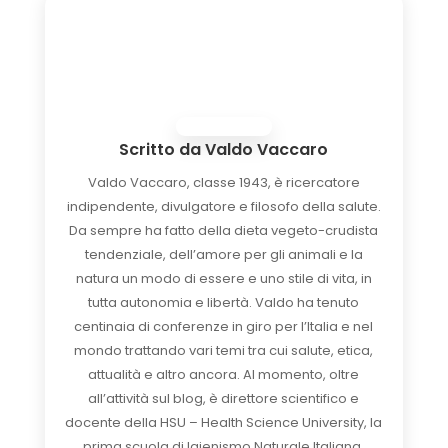
Scritto da
Valdo Vaccaro
Valdo Vaccaro, classe 1943, è ricercatore
indipendente, divulgatore e filosofo della salute.
Da sempre ha fatto della dieta vegeto-crudista
tendenziale, dell’amore per gli animali e la
natura un modo di essere e uno stile di vita, in
tutta autonomia e libertà. Valdo ha tenuto
centinaia di conferenze in giro per l’Italia e nel
mondo trattando vari temi tra cui salute, etica,
attualità e altro ancora. Al momento, oltre
all’attività sul blog, è direttore scientifico e
docente della HSU – Health Science University, la
prima scuola di Igienismo Naturale Italiana.