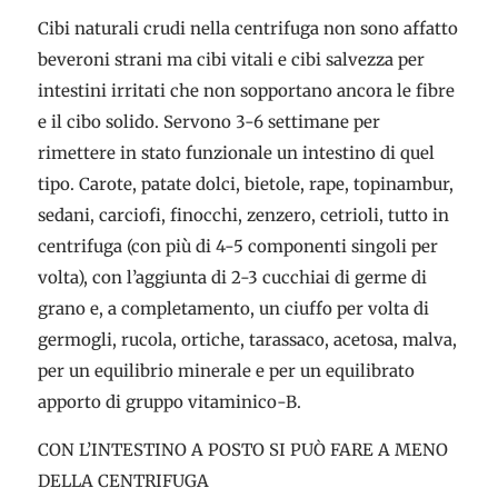
Cibi naturali crudi nella centrifuga non sono affatto
beveroni strani ma cibi vitali e cibi salvezza per
intestini irritati che non sopportano ancora le fibre
e il cibo solido. Servono 3-6 settimane per
rimettere in stato funzionale un intestino di quel
tipo. Carote, patate dolci, bietole, rape, topinambur,
sedani, carciofi, finocchi, zenzero, cetrioli, tutto in
centrifuga (con più di 4-5 componenti singoli per
volta), con l’aggiunta di 2-3 cucchiai di germe di
grano e, a completamento, un ciuffo per volta di
germogli, rucola, ortiche, tarassaco, acetosa, malva,
per un equilibrio minerale e per un equilibrato
apporto di gruppo vitaminico-B.
CON L’INTESTINO A POSTO SI PUÒ FARE A MENO
DELLA CENTRIFUGA