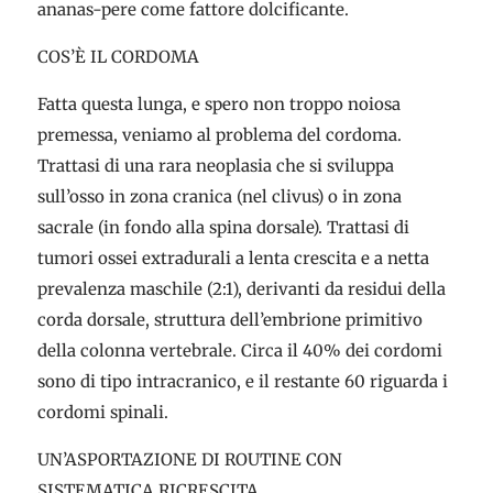
ananas-pere come fattore dolcificante.
COS’È IL CORDOMA
Fatta questa lunga, e spero non troppo noiosa
premessa, veniamo al problema del cordoma.
Trattasi di una rara neoplasia che si sviluppa
sull’osso in zona cranica (nel clivus) o in zona
sacrale (in fondo alla spina dorsale). Trattasi di
tumori ossei extradurali a lenta crescita e a netta
prevalenza maschile (2:1), derivanti da residui della
corda dorsale, struttura dell’embrione primitivo
della colonna vertebrale. Circa il 40% dei cordomi
sono di tipo intracranico, e il restante 60 riguarda i
cordomi spinali.
UN’ASPORTAZIONE DI ROUTINE CON
SISTEMATICA RICRESCITA