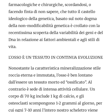
farmacologiche e chirurgiche, scordandosi, o
facendo finta di non sapere, che tutto il castello
ideologico della genetica, basato sul noto dogma
della non-modificabilità genetica è crollato con la
recentissima scoperta della variabilità dei geni e del
Dna in relazione ai fattori ambientali e agli stili di
vita.
L’OSSO È UN TESSUTO IN CONTINUA EVOLUZIONE
Nonostante la caratteristica mineralizzazione stile
roccia eterna e immutata, l’osso è ben lontano
dall’essere un tessuto morto ed “ossificato”. Al
contrario è sede di intensa attività cellulare. Un
corpo di 70 kg include 1 kg di calcio, e gli
osteoclasti scompongono 1-2 grammi al giorno, per
cui ogni 7-10 anni l’intero nostro scheletro viene