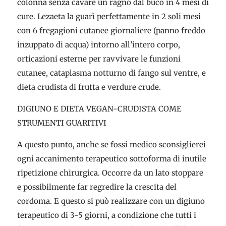
colonna senza cavare un ragno dal buco in 4 mesi di
cure. Lezaeta la guarì perfettamente in 2 soli mesi
con 6 fregagioni cutanee giornaliere (panno freddo
inzuppato di acqua) intorno all’intero corpo,
orticazioni esterne per ravvivare le funzioni
cutanee, cataplasma notturno di fango sul ventre, e
dieta crudista di frutta e verdure crude.
DIGIUNO E DIETA VEGAN-CRUDISTA COME
STRUMENTI GUARITIVI
A questo punto, anche se fossi medico sconsiglierei
ogni accanimento terapeutico sottoforma di inutile
ripetizione chirurgica. Occorre da un lato stoppare
e possibilmente far regredire la crescita del
cordoma. E questo si può realizzare con un digiuno
terapeutico di 3-5 giorni, a condizione che tutti i