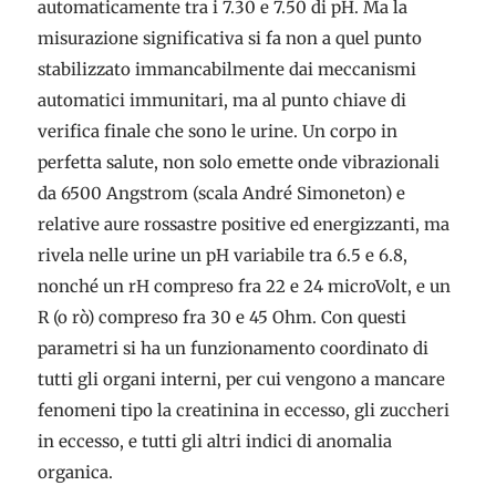
automaticamente tra i 7.30 e 7.50 di pH. Ma la
misurazione significativa si fa non a quel punto
stabilizzato immancabilmente dai meccanismi
automatici immunitari, ma al punto chiave di
verifica finale che sono le urine. Un corpo in
perfetta salute, non solo emette onde vibrazionali
da 6500 Angstrom (scala André Simoneton) e
relative aure rossastre positive ed energizzanti, ma
rivela nelle urine un pH variabile tra 6.5 e 6.8,
nonché un rH compreso fra 22 e 24 microVolt, e un
R (o rò) compreso fra 30 e 45 Ohm. Con questi
parametri si ha un funzionamento coordinato di
tutti gli organi interni, per cui vengono a mancare
fenomeni tipo la creatinina in eccesso, gli zuccheri
in eccesso, e tutti gli altri indici di anomalia
organica.