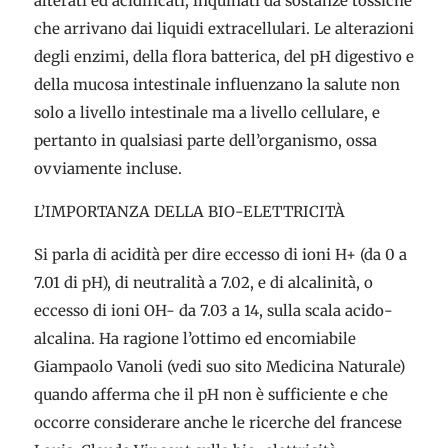
alterati ed acidificati, inquinati da sostanze tossiche
che arrivano dai liquidi extracellulari. Le alterazioni
degli enzimi, della flora batterica, del pH digestivo e
della mucosa intestinale influenzano la salute non
solo a livello intestinale ma a livello cellulare, e
pertanto in qualsiasi parte dell’organismo, ossa
ovviamente incluse.
L’IMPORTANZA DELLA BIO-ELETTRICITÀ
Si parla di acidità per dire eccesso di ioni H+ (da 0 a
7.01 di pH), di neutralità a 7.02, e di alcalinità, o
eccesso di ioni OH- da 7.03 a 14, sulla scala acido-
alcalina. Ha ragione l’ottimo ed encomiabile
Giampaolo Vanoli (vedi suo sito Medicina Naturale)
quando afferma che il pH non è sufficiente e che
occorre considerare anche le ricerche del francese