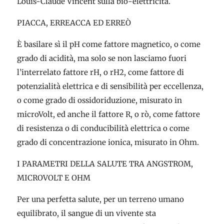
Louis-Claude Vincent sulla bio-elettricità.
PIACCA, ERREACCA ED ERREÒ
È basilare sì il pH come fattore magnetico, o come
grado di acidità, ma solo se non lasciamo fuori
l’interrelato fattore rH, o rH2, come fattore di
potenzialità elettrica e di sensibilità per eccellenza,
o come grado di ossidoriduzione, misurato in
microVolt, ed anche il fattore R, o rò, come fattore
di resistenza o di conducibilità elettrica o come
grado di concentrazione ionica, misurato in Ohm.
I PARAMETRI DELLA SALUTE TRA ANGSTROM,
MICROVOLT E OHM
Per una perfetta salute, per un terreno umano
equilibrato, il sangue di un vivente sta