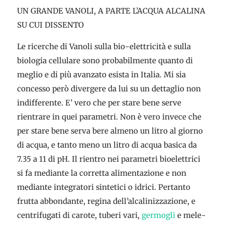
UN GRANDE VANOLI, A PARTE L’ACQUA ALCALINA
SU CUI DISSENTO
Le ricerche di Vanoli sulla bio-elettricità e sulla
biologia cellulare sono probabilmente quanto di
meglio e di più avanzato esista in Italia. Mi sia
concesso però divergere da lui su un dettaglio non
indifferente. E’ vero che per stare bene serve
rientrare in quei parametri. Non è vero invece che
per stare bene serva bere almeno un litro al giorno
di acqua, e tanto meno un litro di acqua basica da
7.35 a 11 di pH. Il rientro nei parametri bioelettrici
si fa mediante la corretta alimentazione e non
mediante integratori sintetici o idrici. Pertanto
frutta abbondante, regina dell’alcalinizzazione, e
centrifugati di carote, tuberi vari,
germogli
e mele-