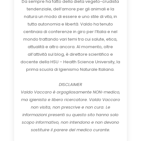
Da sempre ha fatto della dieta vegeto-crudista
tendenziale, dell’amore per gli animali e la
natura un modo di essere e uno stile di vita, in
tutta autonomia e libertà. Valdo ha tenuto
centinaia di conferenze in giro per l’Italia e nel
mondo trattando vari temi tra cui salute, etica,
attualità e altro ancora. Al momento, oltre
all’attività sul blog, è direttore scientifico e
docente della HSU – Health Science University, la
prima scuola di Igienismo Naturale Italiana.
DISCLAIMER
Valdo Vaccaro è orgogliosamente NON-medico,
ma igienista e libero ricercatore. Valdo Vaccaro
non visita, non prescrive e non cura. Le
informazioni presenti su questo sito hanno solo
scopo informativo, non intendono e non devono
sostituire il parere del medico curante.