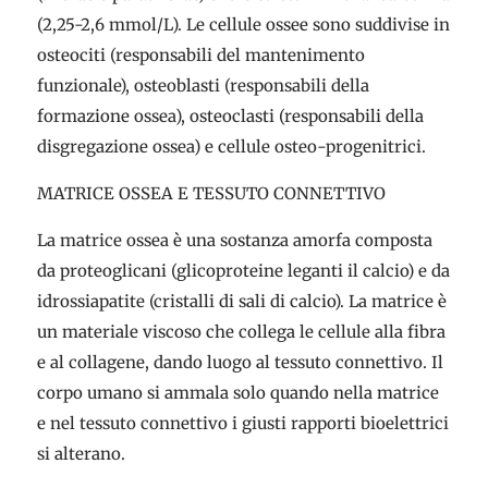
(2,25-2,6 mmol/L). Le cellule ossee sono suddivise in
osteociti (responsabili del mantenimento
funzionale), osteoblasti (responsabili della
formazione ossea), osteoclasti (responsabili della
disgregazione ossea) e cellule osteo-progenitrici.
MATRICE OSSEA E TESSUTO CONNETTIVO
La matrice ossea è una sostanza amorfa composta
da proteoglicani (glicoproteine leganti il calcio) e da
idrossiapatite (cristalli di sali di calcio). La matrice è
un materiale viscoso che collega le cellule alla fibra
e al collagene, dando luogo al tessuto connettivo. Il
corpo umano si ammala solo quando nella matrice
e nel tessuto connettivo i giusti rapporti bioelettrici
si alterano.