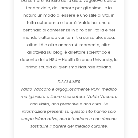
Da sempre ha fatto della dieta vegeto-crudista
tendenziale, dell’amore per gli animali e la
natura un modo di essere e uno stile di vita, in
tutta autonomia e libertà. Valdo ha tenuto
centinaia di conferenze in giro per l’Italia e nel
mondo trattando vari temi tra cui salute, etica,
attualità e altro ancora. Al momento, oltre
all’attività sul blog, è direttore scientifico e
docente della HSU – Health Science University, la
prima scuola di Igienismo Naturale Italiana.
DISCLAIMER
Valdo Vaccaro è orgogliosamente NON-medico,
ma igienista e libero ricercatore. Valdo Vaccaro
non visita, non prescrive e non cura. Le
informazioni presenti su questo sito hanno solo
scopo informativo, non intendono e non devono
sostituire il parere del medico curante.