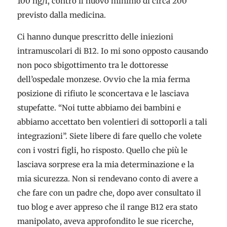
100 ng/l, contro il nuovo minimo di circa 200
previsto dalla medicina.
Ci hanno dunque prescritto delle iniezioni
intramuscolari di B12. Io mi sono opposto causando
non poco sbigottimento tra le dottoresse
dell’ospedale monzese. Ovvio che la mia ferma
posizione di rifiuto le sconcertava e le lasciava
stupefatte. “Noi tutte abbiamo dei bambini e
abbiamo accettato ben volentieri di sottoporli a tali
integrazioni”. Siete libere di fare quello che volete
con i vostri figli, ho risposto. Quello che più le
lasciava sorprese era la mia determinazione e la
mia sicurezza. Non si rendevano conto di avere a
che fare con un padre che, dopo aver consultato il
tuo blog e aver appreso che il range B12 era stato
manipolato, aveva approfondito le sue ricerche,