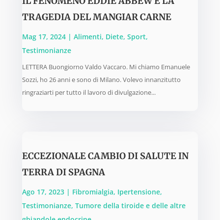
IL FENOMENO EDDIE ABBEW E LA
TRAGEDIA DEL MANGIAR CARNE
Mag 17, 2024
|
Alimenti
,
Diete
,
Sport
,
Testimonianze
LETTERA Buongiorno Valdo Vaccaro. Mi chiamo Emanuele
Sozzi, ho 26 anni e sono di Milano. Volevo innanzitutto
ringraziarti per tutto il lavoro di divulgazione...
ECCEZIONALE CAMBIO DI SALUTE IN
TERRA DI SPAGNA
Ago 17, 2023
|
Fibromialgia
,
Ipertensione
,
Testimonianze
,
Tumore della tiroide e delle altre
ghiandole endocrine