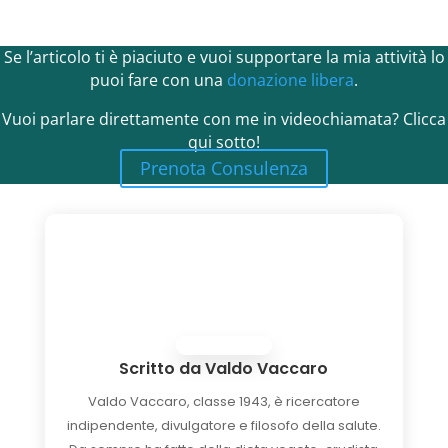
Se l’articolo ti è piaciuto e vuoi supportare la mia attività lo
puoi fare con una
donazione libera
.
Vuoi parlare direttamente con me in videochiamata? Clicca
qui sotto!
Prenota Consulenza
Scritto da
Valdo Vaccaro
Valdo Vaccaro, classe 1943, è ricercatore
indipendente, divulgatore e filosofo della salute.