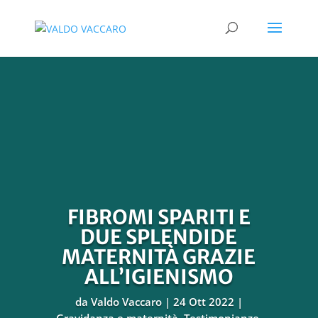
FIBROMI SPARITI E
DUE SPLENDIDE
MATERNITÀ GRAZIE
ALL’IGIENISMO
da
Valdo Vaccaro
24 Ott 2022