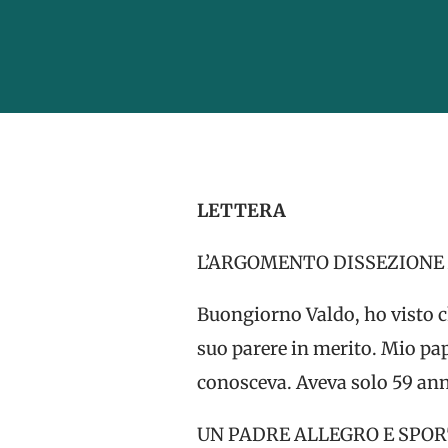
LETTERA
L’ARGOMENTO DISSEZIONE 
Buongiorno Valdo, ho visto ch
suo parere in merito. Mio pap
conosceva. Aveva solo 59 anni
UN PADRE ALLEGRO E SPO