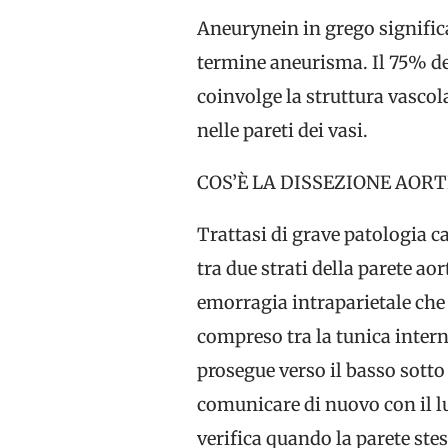
Aneurynein in grego significa
termine aneurisma. Il 75% de
coinvolge la struttura vascol
nelle pareti dei vasi.
COS’È LA DISSEZIONE AORT
Trattasi di grave patologia c
tra due strati della parete aor
emorragia intraparietale che 
compreso tra la tunica interna 
prosegue verso il basso sotto
comunicare di nuovo con il lu
verifica quando la parete ste