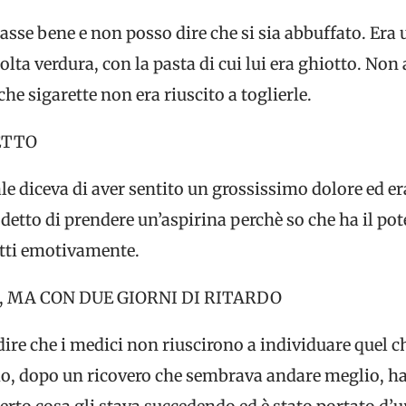
asse bene e non posso dire che si sia abbuffato. Er
a verdura, con la pasta di cui lui era ghiotto. Non
che sigarette non era riuscito a toglierle.
ETTO
ale diceva di aver sentito un grossissimo dolore ed era
 detto di prendere un’aspirina perchè so che ha il pote
fatti emotivamente.
I, MA CON DUE GIORNI DI RITARDO
re che i medici non riuscirono a individuare quel ch
do, dopo un ricovero che sembrava andare meglio, h