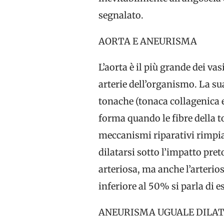
segnalato.
AORTA E ANEURISMA
L’aorta è il più grande dei va
arterie dell’organismo. La sua
tonache (tonaca collagenica e
forma quando le fibre della 
meccanismi riparativi rimpiaz
dilatarsi sotto l’impatto pre
arteriosa, ma anche l’arteriosc
inferiore al 50% si parla di e
ANEURISMA UGUALE DILA