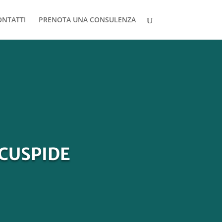
ONTATTI
PRENOTA UNA CONSULENZA
ICUSPIDE