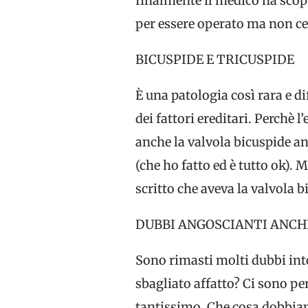
finalmente il medico ha scope
per essere operato ma non ce 
BICUSPIDE E TRICUSPIDE
È una patologia così rara e di
dei fattori ereditari. Perchè
anche la valvola bicuspide anz
(che ho fatto ed è tutto ok). 
scritto che aveva la valvola b
DUBBI ANGOSCIANTI ANCH
Sono rimasti molti dubbi into
sbagliato affatto? Ci sono p
tantissimo. Che cosa dobbiamo