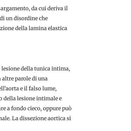
largamento, da cui deriva il
di un disordine che
zione della lamina elastica
 lesione della tunica intima,
n altre parole di una
l’aorta e il falso lume,
lo della lesione intimale e
are a fondo cieco, oppure può
ale. La dissezione aortica si