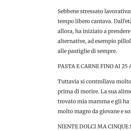
Sebbene stressato lavorativam
tempo libero cantava. Dall’et
allora, ha iniziato a prendere
alternative, ad esempio pillo
alle pastiglie di sempre.
PASTA E CARNE FINO AI 25
Tuttavia si controllava molt
prima di morire. La sua alime
trovato mia mamma e gli ha f
molto magro da giovane e solo
NIENTE DOLCI MA CINQUE 