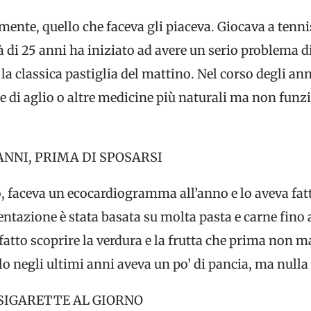
ente, quello che faceva gli piaceva. Giocava a tenni
à di 25 anni ha iniziato ad avere un serio problema di
 la classica pastiglia del mattino. Nel corso degli an
le di aglio o altre medicine più naturali ma non funzi
 ANNI, PRIMA DI SPOSARSI
o, faceva un ecocardiogramma all’anno e lo aveva fa
ntazione è stata basata su molta pasta e carne fino a
atto scoprire la verdura e la frutta che prima non 
 negli ultimi anni aveva un po’ di pancia, ma nulla 
SIGARETTE AL GIORNO