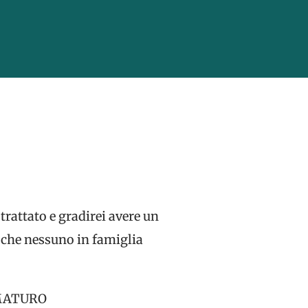
rattato e gradirei avere un
a che nessuno in famiglia
EMATURO