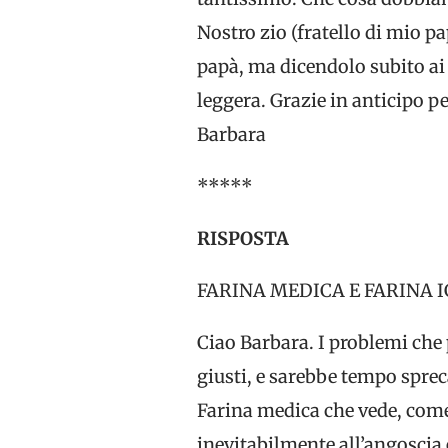
Nostro zio (fratello di mio p
papà, ma dicendolo subito ai 
leggera. Grazie in anticipo pe
Barbara
*****
RISPOSTA
FARINA MEDICA E FARINA I
Ciao Barbara. I problemi che
giusti, e sarebbe tempo sprec
Farina medica che vede, come
inevitabilmente all’angoscia 