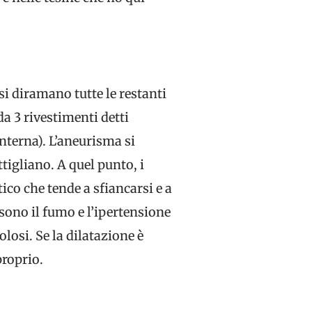
 si diramano tutte le restanti
da 3 rivestimenti detti
nterna). L’aneurisma si
igliano. A quel punto, i
ico che tende a sfiancarsi e a
sono il fumo e l’ipertensione
olosi. Se la dilatazione è
proprio.