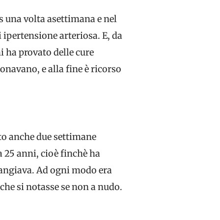
s una volta asettimana e nel
 ipertensione arteriosa. E, da
ni ha provato delle cure
onavano, e alla fine è ricorso
tto anche due settimane
 25 anni, cioè finchè ha
mangiava. Ad ogni modo era
che si notasse se non a nudo.