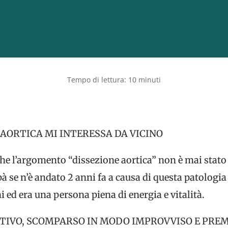
AORTICA MI INTERESSA DA VICINO
e l’argomento “dissezione aortica” non è mai stato t
à se n’è andato 2 anni fa a causa di questa patologi
 ed era una persona piena di energia e vitalità.
RTIVO, SCOMPARSO IN MODO IMPROVVISO E PR