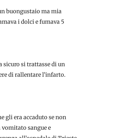
a un buongustaio ma mia
 amava i dolci e fumava 5
 sicuro si trattasse di un
re di rallentare l’infarto.
e gli era accaduto se non
a vomitato sangue e