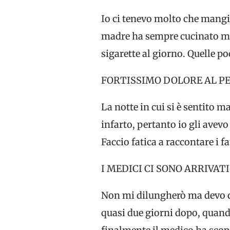
Io ci tenevo molto che mangi
madre ha sempre cucinato molt
sigarette al giorno. Quelle po
FORTISSIMO DOLORE AL P
La notte in cui si è sentito m
infarto, pertanto io gli avevo
Faccio fatica a raccontare i 
I MEDICI CI SONO ARRIVAT
Non mi dilungherò ma devo di
quasi due giorni dopo, quan