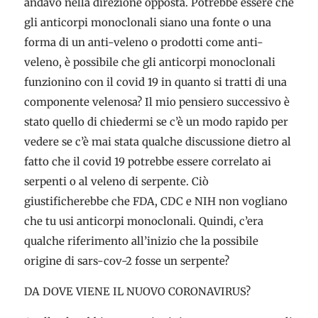
andavo nella direzione opposta. Potrebbe essere che
gli anticorpi monoclonali siano una fonte o una
forma di un anti-veleno o prodotti come anti-
veleno, è possibile che gli anticorpi monoclonali
funzionino con il covid 19 in quanto si tratti di una
componente velenosa? Il mio pensiero successivo è
stato quello di chiedermi se c’è un modo rapido per
vedere se c’è mai stata qualche discussione dietro al
fatto che il covid 19 potrebbe essere correlato ai
serpenti o al veleno di serpente. Ciò
giustificherebbe che FDA, CDC e NIH non vogliano
che tu usi anticorpi monoclonali. Quindi, c’era
qualche riferimento all’inizio che la possibile
origine di sars-cov-2 fosse un serpente?
DA DOVE VIENE IL NUOVO CORONAVIRUS?