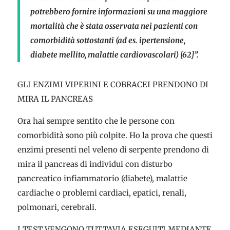
potrebbero fornire informazioni su una maggiore
mortalità che è stata osservata nei pazienti con
comorbidità sottostanti (ad es. ipertensione,
diabete mellito, malattie cardiovascolari) [62]”.
GLI ENZIMI VIPERINI E COBRACEI PRENDONO DI
MIRA IL PANCREAS
Ora hai sempre sentito che le persone con
comorbidità sono più colpite. Ho la prova che questi
enzimi presenti nel veleno di serpente prendono di
mira il pancreas di individui con disturbo
pancreatico infiammatorio (diabete), malattie
cardiache o problemi cardiaci, epatici, renali,
polmonari, cerebrali.
I TEST VENGONO TUTTAVIA ESEGUITI MEDIANTE