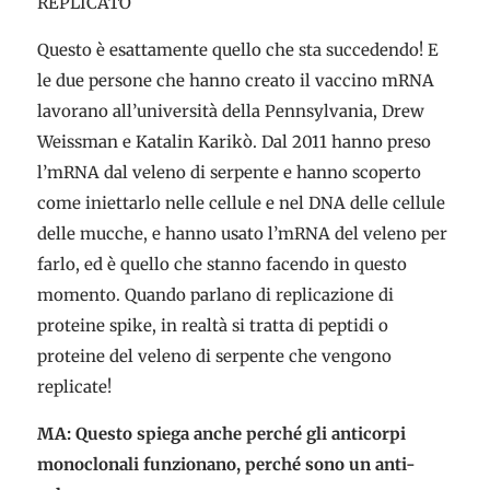
REPLICATO
Questo è esattamente quello che sta succedendo! E
le due persone che hanno creato il vaccino mRNA
lavorano all’università della Pennsylvania, Drew
Weissman e Katalin Karikò. Dal 2011 hanno preso
l’mRNA dal veleno di serpente e hanno scoperto
come iniettarlo nelle cellule e nel DNA delle cellule
delle mucche, e hanno usato l’mRNA del veleno per
farlo, ed è quello che stanno facendo in questo
momento. Quando parlano di replicazione di
proteine spike, in realtà si tratta di peptidi o
proteine ​​del veleno di serpente che vengono
replicate!
MA: Questo spiega anche perché gli anticorpi
monoclonali funzionano, perché sono un anti-