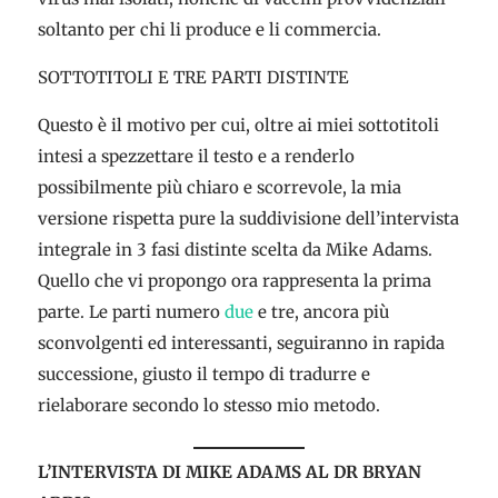
soltanto per chi li produce e li commercia.
SOTTOTITOLI E TRE PARTI DISTINTE
Questo è il motivo per cui, oltre ai miei sottotitoli
intesi a spezzettare il testo e a renderlo
possibilmente più chiaro e scorrevole, la mia
versione rispetta pure la suddivisione dell’intervista
integrale in 3 fasi distinte scelta da Mike Adams.
Quello che vi propongo ora rappresenta la prima
parte. Le parti numero
due
e tre, ancora più
sconvolgenti ed interessanti, seguiranno in rapida
successione, giusto il tempo di tradurre e
rielaborare secondo lo stesso mio metodo.
L’INTERVISTA DI MIKE ADAMS AL DR BRYAN