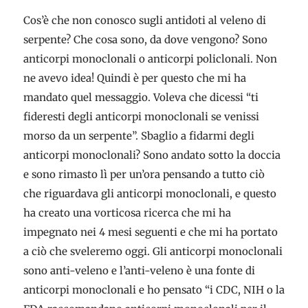
Cos’è che non conosco sugli antidoti al veleno di
serpente? Che cosa sono, da dove vengono? Sono
anticorpi monoclonali o anticorpi policlonali. Non
ne avevo idea! Quindi è per questo che mi ha
mandato quel messaggio. Voleva che dicessi “ti
fideresti degli anticorpi monoclonali se venissi
morso da un serpente”. Sbaglio a fidarmi degli
anticorpi monoclonali? Sono andato sotto la doccia
e sono rimasto lì per un’ora pensando a tutto ciò
che riguardava gli anticorpi monoclonali, e questo
ha creato una vorticosa ricerca che mi ha
impegnato nei 4 mesi seguenti e che mi ha portato
a ciò che sveleremo oggi. Gli anticorpi monoclonali
sono anti-veleno e l’anti-veleno è una fonte di
anticorpi monoclonali e ho pensato “i CDC, NIH o la