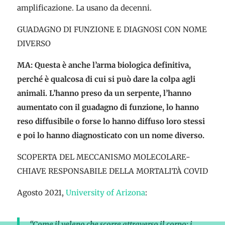
amplificazione. La usano da decenni.
GUADAGNO DI FUNZIONE E DIAGNOSI CON NOME
DIVERSO
MA: Questa è anche l’arma biologica definitiva,
perché è qualcosa di cui si può dare la colpa agli
animali. L’hanno preso da un serpente, l’hanno
aumentato con il guadagno di funzione, lo hanno
reso diffusibile o forse lo hanno diffuso loro stessi
e poi lo hanno diagnosticato con un nome diverso.
SCOPERTA DEL MECCANISMO MOLECOLARE-
CHIAVE RESPONSABILE DELLA MORTALITÀ COVID
Agosto 2021,
University of Arizona
:
“Come il veleno che scorre attraverso il corpo: i