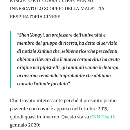
FASCIATO E IL COBRA CINESE HANNO
INNESCATO LO SCOPPIO DELLA MALATTIA
RESPIRATORIA CINESE
“Shen Yongyi, un professore dell’università e
membro del gruppo di ricerca, ha detto al servizio
di notizie Xinhua che, sebbene ricerche precedenti
abbiano rilevato che il nuovo coronavirus ha avuto
origine nei pipistrelli, gli animali vanno in letargo
in inverno, rendendo improbabile che abbiano
causato l’attuale focolaio”.
L’ho trovato interessante perché il presunto primo
paziente con covid è apparso nell’ottobre 2019,
quindi quasi in inverno. Questo sta su
CNN Health
,
gennaio 2020: