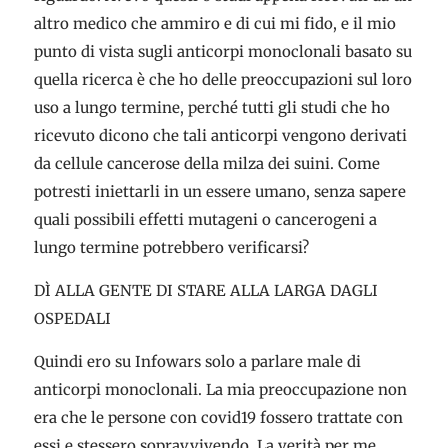
altro medico che ammiro e di cui mi fido, e il mio
punto di vista sugli anticorpi monoclonali basato su
quella ricerca è che ho delle preoccupazioni sul loro
uso a lungo termine, perché tutti gli studi che ho
ricevuto dicono che tali anticorpi vengono derivati
da cellule cancerose della milza dei suini. Come
potresti iniettarli in un essere umano, senza sapere
quali possibili effetti mutageni o cancerogeni a
lungo termine potrebbero verificarsi?
DÌ ALLA GENTE DI STARE ALLA LARGA DAGLI
OSPEDALI
Quindi ero su Infowars solo a parlare male di
anticorpi monoclonali. La mia preoccupazione non
era che le persone con covid19 fossero trattate con
essi e stessero sopravvivendo. La verità per me