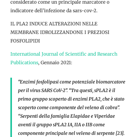
considerato come un principale marcatore o
indicatore dell’infezione da sars-cov-2.
IL PLA2 INDUCE ALTERAZIONI NELLE
MEMBRANE IDROLIZZANDONE I PREZIOSI
FOSFOLIPIDI
International Journal of Scientific and Research
Publications
, Gennaio 2021:
“Enzimi fosfolipasi come potenziale biomarcatore
per il virus SARS CoV-2”. “Tra questi, sPLA2 è il
primo gruppo scoperto di enzimi PLA2, che è stato
scoperto come componente del veleno di cobra”.
“Serpenti della famiglia Elapidae e Viperidae
aventi il gruppo sPLA2 IA, IIA o IIB come
componente principale nel veleno di serpente [23].