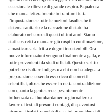
eccezionale rilievo e di grande respiro. È qualcosa
che manda letteralmente in frantumi tutta
l’impostazione e tutte le nozioni fasulle che il
sistema sanitario e la narrazione di stato ha
elaborato nel corso di questi ultimi anni. Siamo
stati costretti a mandare giù rospi in continuazione,
a masticare aria fritta e dogmi insostenibili. Ora
nuove informazioni vengono finalmente a galla, e
tutte provenienti da studi ufficiali. Questo scritto
potrebbe risultare indigesto a chi non ha adeguata
preparazione, essendo esso ricco di concetti
scientifici, oltre che essere in netta contraddizione
con quanto la gente crede, pesantemente
influenzata dal bombardamento giornaliero a
favore di test, di presunti contagi, di spaventosi
virus mai isolati, nonché di vaccini provvidenziali