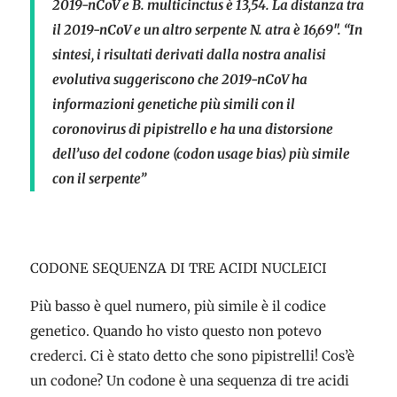
2019-nCoV e B. multicinctus è 13,54. La distanza tra
il 2019-nCoV e un altro serpente N. atra è 16,69″. “In
sintesi, i risultati derivati dalla nostra analisi
evolutiva suggeriscono che 2019-nCoV ha
informazioni genetiche più simili con il
coronovirus di pipistrello e ha una distorsione
dell’uso del codone (
codon usage bias
) più simile
con il serpente”
CODONE SEQUENZA DI TRE ACIDI NUCLEICI
Più basso è quel numero, più simile è il codice
genetico. Quando ho visto questo non potevo
crederci. Ci è stato detto che sono pipistrelli! Cos’è
un codone? Un codone è una sequenza di tre acidi