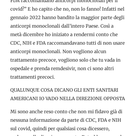
FDA raccomandano anticorpi monoclonali per il
covid?” E ho capito che no, non lo fanno! Infatti nel
gennaio 2022 hanno bandito la maggior parte degli
anticorpi monoclonali dall’intero Paese. Così a
metà dicembre ho iniziato a rendermi conto che
CDC, NIH e FDA raccomandavano tutti di non usare
anticorpi monoclonali. Non vogliono alcun
trattamento precoce, vogliono solo che tu vada in
ospedale e prenda remdesivir, non ci sono altri
trattamenti precoci.
QUALUNQUE COSA DICANO GLI ENTI SANITARI
AMERICANI IO VADO NELLA DIREZIONE OPPOSTA
Mi sono anche reso conto che non mi fidavo già di
nessuna informazione da parte di CDC, FDA e NIH
sul covid, quindi per qualsiasi cosa dicessero,