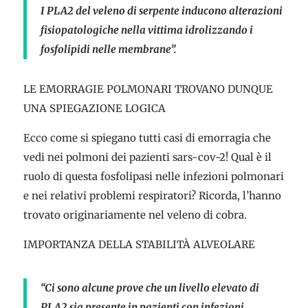
I PLA2 del veleno di serpente inducono alterazioni
fisiopatologiche nella vittima idrolizzando i
fosfolipidi nelle membrane”.
LE EMORRAGIE POLMONARI TROVANO DUNQUE
UNA SPIEGAZIONE LOGICA
Ecco come si spiegano tutti casi di emorragia che
vedi nei polmoni dei pazienti sars-cov-2! Qual è il
ruolo di questa fosfolipasi nelle infezioni polmonari
e nei relativi problemi respiratori? Ricorda, l’hanno
trovato originariamente nel veleno di cobra.
IMPORTANZA DELLA STABILITÀ ALVEOLARE
“Ci sono alcune prove che un livello elevato di
PLA2 sia presente in pazienti con infezioni