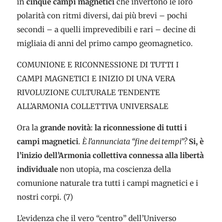
in
cinque campi magnetici
che invertono le loro
polarità con ritmi diversi, dai più brevi – pochi
secondi – a quelli imprevedibili e rari – decine di
migliaia di anni del primo campo geomagnetico.
COMUNIONE E RICONNESSIONE DI TUTTI I
CAMPI MAGNETICI E INIZIO DI UNA VERA
RIVOLUZIONE CULTURALE TENDENTE
ALL’ARMONIA COLLETTIVA UNIVERSALE
Ora la
grande novità
:
la riconnessione di tutti i
campi magnetici
.
È l’annunciata “fine dei tempi”?
Si, è
l’inizio dell’Armonia collettiva connessa alla libertà
individuale
non utopia, ma coscienza della
comunione naturale tra tutti i campi magnetici e i
nostri corpi. (7)
L’evidenza che il vero “centro” dell’Universo