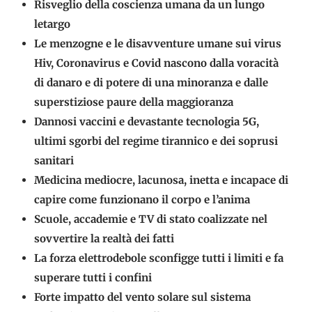
Risveglio della coscienza umana da un lungo
letargo
Le menzogne e le disavventure umane sui virus
Hiv, Coronavirus e Covid nascono dalla voracità
di danaro e di potere di una minoranza e dalle
superstiziose paure della maggioranza
Dannosi vaccini e devastante tecnologia 5G,
ultimi sgorbi del regime tirannico e dei soprusi
sanitari
Medicina mediocre, lacunosa, inetta e incapace di
capire come funzionano il corpo e l’anima
Scuole, accademie e TV di stato coalizzate nel
sovvertire la realtà dei fatti
La forza elettrodebole sconfigge tutti i limiti e fa
superare tutti i confini
Forte impatto del vento solare sul sistema