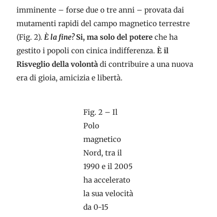
imminente – forse due o tre anni – provata dai
mutamenti rapidi del campo magnetico terrestre
(Fig. 2).
È la fine?
Si, ma solo del potere
che ha
gestito i popoli con cinica indifferenza.
È il
Risveglio della volontà
di contribuire a una nuova
era di gioia, amicizia e libertà.
Fig. 2 – Il
Polo
magnetico
Nord, tra il
1990 e il 2005
ha accelerato
la sua velocità
da 0-15