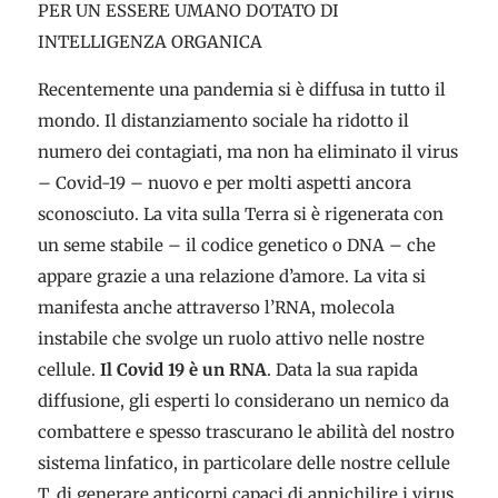
PER UN ESSERE UMANO DOTATO DI
INTELLIGENZA ORGANICA
Recentemente una pandemia si è diffusa in tutto il
mondo. Il distanziamento sociale ha ridotto il
numero dei contagiati, ma non ha eliminato il virus
– Covid-19 – nuovo e per molti aspetti ancora
sconosciuto. La vita sulla Terra si è rigenerata con
un seme stabile – il codice genetico o DNA – che
appare grazie a una relazione d’amore. La vita si
manifesta anche attraverso l’RNA, molecola
instabile che svolge un ruolo attivo nelle nostre
cellule.
Il Covid 19 è un RNA
. Data la sua rapida
diffusione, gli esperti lo considerano un nemico da
combattere e spesso trascurano le abilità del nostro
sistema linfatico, in particolare delle nostre cellule
T, di generare anticorpi capaci di annichilire i virus.