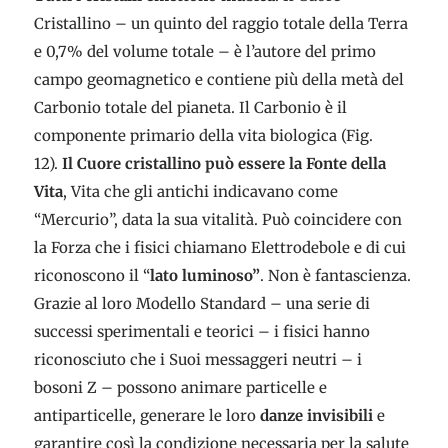
Cristallino – un quinto del raggio totale della Terra
e 0,7% del volume totale – è l’autore del primo
campo geomagnetico e contiene più della metà del
Carbonio totale del pianeta. Il Carbonio è il
componente primario della vita biologica (Fig.
12).
Il Cuore cristallino può essere la Fonte della
Vita
, Vita che gli antichi indicavano come
“Mercurio”, data la sua vitalità. Può coincidere con
la Forza che i fisici chiamano Elettrodebole e di cui
riconoscono il “
lato luminoso”
. Non è fantascienza.
Grazie al loro Modello Standard – una serie di
successi sperimentali e teorici – i fisici hanno
riconosciuto che i Suoi messaggeri neutri – i
bosoni Z – possono animare particelle e
antiparticelle, generare le loro
danze invisibili
e
garantire così la condizione necessaria per la salute