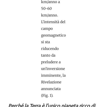
km/anno a
50-60
km/anno.
L’intensità del
campo
geomagnetico
si sta
riducendo
tanto da
preludere a
un’inversione
imminente, la
Rivelazione
annunciata
(Fig. 1).
Perché la Terra è l’unico pianeta ricco di