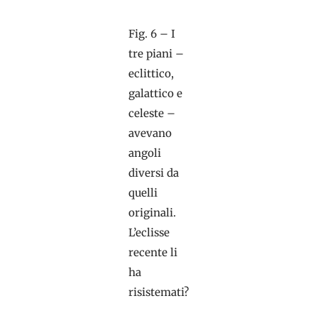
Fig. 6 – I
tre piani –
eclittico,
galattico e
celeste –
avevano
angoli
diversi da
quelli
originali.
L’eclisse
recente li
ha
risistemati?