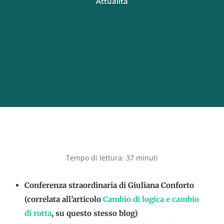
Attualità
Conferenza straordinaria di Giuliana Conforto
(correlata all’articolo
Cambio di logica e cambio
di rotta
, su questo stesso blog)