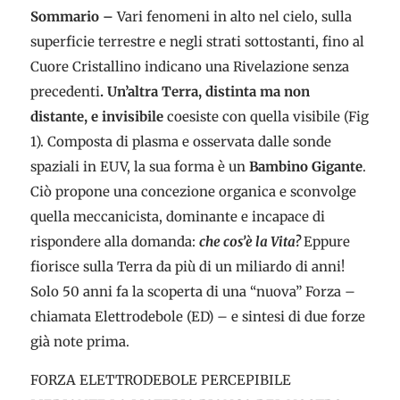
Sommario –
Vari fenomeni in alto nel cielo, sulla
superficie terrestre e negli strati sottostanti, fino al
Cuore Cristallino indicano una Rivelazione senza
precedenti
. Un’altra Terra, distinta ma non
distante, e invisibile
coesiste con quella visibile (Fig
1). Composta di plasma e osservata dalle sonde
spaziali in EUV, la sua forma è un
Bambino Gigante
.
Ciò propone una concezione organica e sconvolge
quella meccanicista, dominante e incapace di
rispondere alla domanda:
che cos’è la Vita?
Eppure
fiorisce sulla Terra da più di un miliardo di anni!
Solo 50 anni fa la scoperta di una “nuova” Forza –
chiamata Elettrodebole (ED) – e sintesi di due forze
già note prima.
FORZA ELETTRODEBOLE PERCEPIBILE