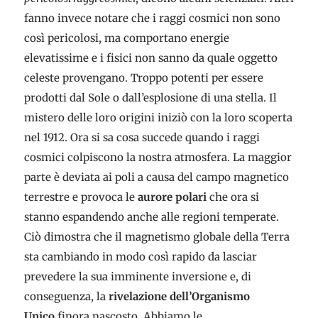
fanno invece notare che i raggi cosmici non sono
così pericolosi, ma comportano energie
elevatissime e i fisici non sanno da quale oggetto
celeste provengano. Troppo potenti per essere
prodotti dal Sole o dall’esplosione di una stella. Il
mistero delle loro origini iniziò con la loro scoperta
nel 1912. Ora si sa cosa succede quando i raggi
cosmici colpiscono la nostra atmosfera. La maggior
parte è deviata ai poli a causa del campo magnetico
terrestre e provoca le
aurore polari
che ora si
stanno espandendo anche alle regioni temperate.
Ciò dimostra che il magnetismo globale della Terra
sta cambiando in modo così rapido da lasciar
prevedere la sua imminente inversione e, di
conseguenza, la
rivelazione dell’Organismo
Unico
finora nascosto. Abbiamo le