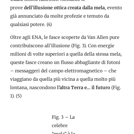
prove
dell’illusione ottica creata dalla mela
, evento
già annunciato da molte profezie e temuto da
qualsiasi potere. (4)
Oltre agli ENA, le fasce scoperte da Van Allen pure
contribuiscono all’illusione (Fig. 3). Con energie
milioni di volte superiori a quella della stessa mela,
queste fasce creano un flusso abbagliante di fotoni
– messaggeri del campo elettromagnetico – che
viaggiano da quella più vicina a quella molto più
lontana, nascondono
l’altra Terra e… il futuro
(Fig.
1). (5)
Fig. 3 – La
celebre
“mela” è la