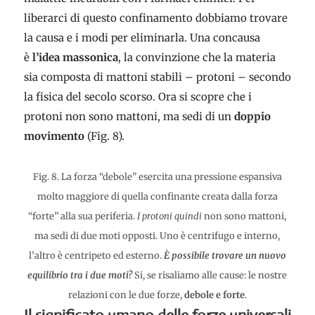
liberarci di questo confinamento dobbiamo trovare
la causa e i modi per eliminarla. Una concausa
è
l’idea massonica
, la convinzione che la materia
sia composta di mattoni stabili – protoni – secondo
la fisica del secolo scorso. Ora si scopre che i
protoni non sono mattoni, ma sedi di un
doppio
movimento
(Fig. 8).
Fig. 8. La forza “debole” esercita una pressione espansiva
molto maggiore di quella confinante creata dalla forza
“forte” alla sua periferia.
I protoni quindi
non sono mattoni,
ma sedi di due moti opposti. Uno è centrifugo e interno,
l’altro è centripeto ed esterno.
È possibile trovare un nuovo
equilibrio tra i due moti?
Si, se risaliamo alle cause: le nostre
relazioni con le due forze,
debole e forte
.