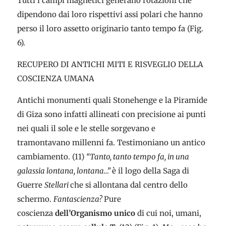
Tutti i campi magnetici generano rotazioni che
dipendono dai loro rispettivi assi polari che hanno
perso il loro assetto originario tanto tempo fa (Fig.
6).
RECUPERO DI ANTICHI MITI E RISVEGLIO DELLA
COSCIENZA UMANA
Antichi monumenti quali Stonehenge e la Piramide
di Giza sono infatti allineati con precisione ai punti
nei quali il sole e le stelle sorgevano e
tramontavano millenni fa. Testimoniano un antico
cambiamento. (11)
“Tanto, tanto tempo fa, in una
galassia lontana, lontana…”
è il logo della Saga di
Guerre
Stellari
che si allontana dal centro dello
schermo.
Fantascienza?
Pure
coscienza
dell’Organismo unico
di cui noi, umani,