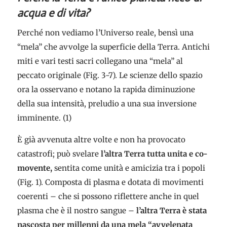
acqua e di vita?
Perché non vediamo l’Universo reale, bensì una
“mela” che avvolge la superficie della Terra. Antichi
miti e vari testi sacri collegano una “mela” al
peccato originale (Fig. 3-7). Le scienze dello spazio
ora la osservano e notano la rapida diminuzione
della sua intensità, preludio a una sua inversione
imminente. (1)
È già avvenuta altre volte e non ha provocato
catastrofi; può svelare
l’altra Terra tutta unita e co-
movente,
sentita come unità e amicizia tra i popoli
(Fig. 1). Composta di plasma e dotata di movimenti
coerenti – che si possono riflettere anche in quel
plasma che è il nostro sangue –
l’altra Terra è stata
nascosta per millenni da una mela “avvelenata