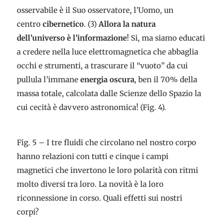
osservabile è il Suo osservatore, l’Uomo, un
centro
cibernetico
. (3)
Allora la natura
dell’universo è l’informazione
! Si, ma siamo educati
a credere nella luce elettromagnetica che abbaglia
occhi e strumenti, a trascurare il “vuoto” da cui
pullula l’immane
energia oscura
, ben il 70% della
massa totale, calcolata dalle Scienze dello Spazio la
cui cecità è davvero astronomica! (Fig. 4).
Fig. 5 – I tre fluidi che circolano nel nostro corpo
hanno relazioni con tutti e cinque i campi
magnetici che invertono le loro polarità con ritmi
molto diversi tra loro. La novità è la loro
riconnessione in corso. Quali effetti sui nostri
corpi?