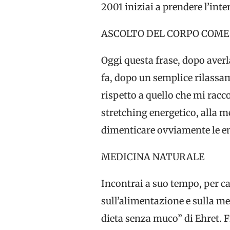
2001 iniziai a prendere l’in
ASCOLTO DEL CORPO COME 
Oggi questa frase, dopo averl
fa, dopo un semplice rilassam
rispetto a quello che mi racc
stretching energetico, alla me
dimenticare ovviamente le emo
MEDICINA NATURALE
Incontrai a suo tempo, per c
sull’alimentazione e sulla med
dieta senza muco” di Ehret. Fi