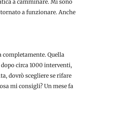
fatica a camminare. Mi sono
 è tornato a funzionare. Anche
usa completamente. Quella
, dopo circa 1000 interventi,
a, dovrò scegliere se rifare
Cosa mi consigli? Un mese fa