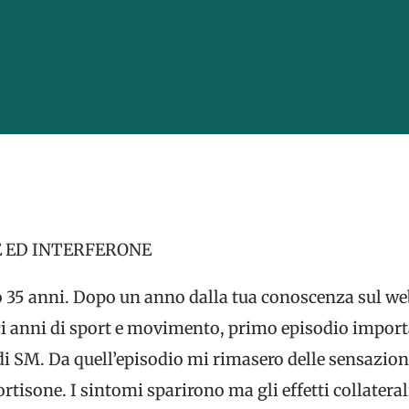
E ED INTERFERONE
 35 anni. Dopo un anno dalla tua conoscenza sul we
eci anni di sport e movimento, primo episodio importa
i di SM. Da quell’episodio mi rimasero delle sensazio
ortisone. I sintomi sparirono ma gli effetti collaterali