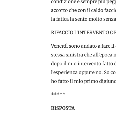
condizione è sempre più pegg
accorto che con il caldo facci
la fatica la sento molto senza
RIFACCIO L’INTERVENTO O
Venerdì sono andato a fare il
stessa sinistra che all’epoca 
dopo il mio intervento fatto 
l’esperienza oppure no. So co
ho fatto il mio primo digiuno
*****
RISPOSTA