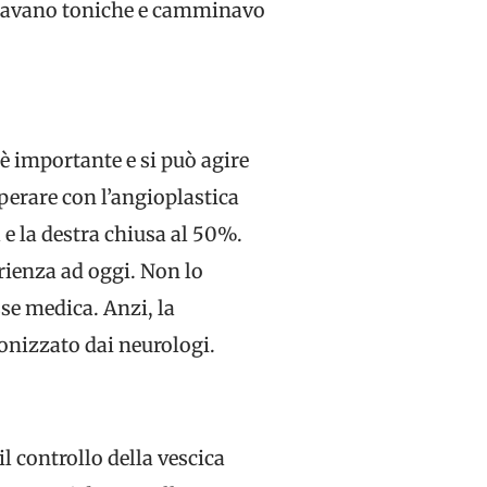
entavano toniche e camminavo
 è importante e si può agire
operare con l’angioplastica
 e la destra chiusa al 50%.
rienza ad oggi. Non lo
se medica. Anzi, la
onizzato dai neurologi.
l controllo della vescica