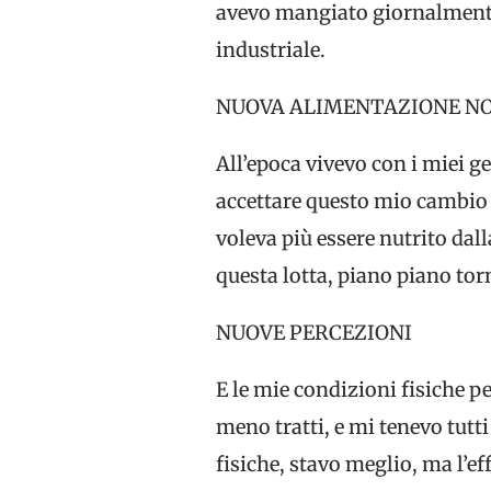
avevo mangiato giornalmente.
industriale.
NUOVA ALIMENTAZIONE NO
All’epoca vivevo con i miei g
accettare questo mio cambio 
voleva più essere nutrito da
questa lotta, piano piano to
NUOVE PERCEZIONI
E le mie condizioni fisiche 
meno tratti, e mi tenevo tutti
fisiche, stavo meglio, ma l’e