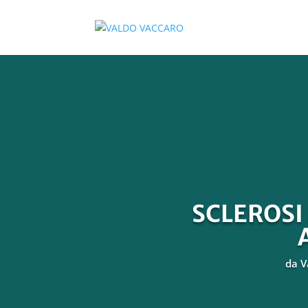
SCLEROSI
da
V