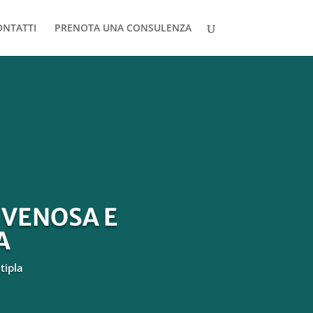
ONTATTI
PRENOTA UNA CONSULENZA
 VENOSA E
A
tipla