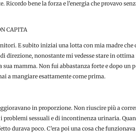
 Ricordo bene la forza e l’energia che provavo senz
N CAPITA
enitori. E subito iniziai una lotta con mia madre c
di direzione, nonostante mi vedesse stare in ottima
lla sua mamma. Non fui abbastanza forte e dopo un p
rnai a mangiare esattamente come prima.
peggioravano in proporzione. Non riuscire più a cor
 i problemi sessuali e di incontinenza urinaria. Quan
ffetto durava poco. C’era poi una cosa che funzionava