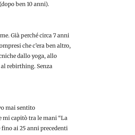
(dopo ben 10 anni).
me. Già perché circa 7 anni
ompresi che c’era ben altro,
cniche dallo yoga, allo
 al rebirthing. Senza
vo mai sentito
e mi capitò tra le mani “La
e fino ai 25 anni precedenti