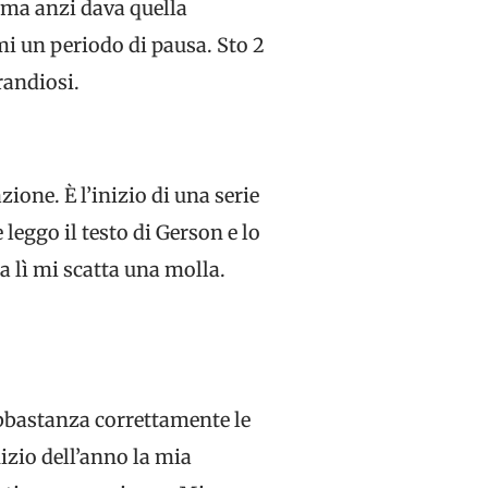
, ma anzi dava quella
mi un periodo di pausa. Sto 2
randiosi.
one. È l’inizio di una serie
leggo il testo di Gerson e lo
a lì mi scatta una molla.
bbastanza correttamente le
izio dell’anno la mia