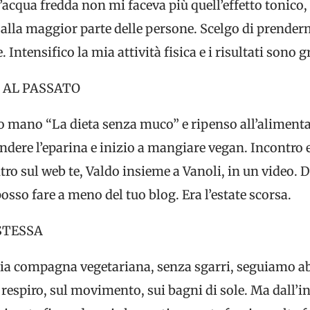
ù l’acqua fredda non mi faceva più quell’effetto tonico
 alla maggior parte delle persone. Scelgo di prender
Intensifico la mia attività fisica e i risultati sono g
 AL PASSATO
o mano “La dieta senza muco” e ripenso all’alimentazi
ndere l’eparina e inizio a mangiare vegan. Incontro e 
ro sul web te, Valdo insieme a Vanoli, in un video. D
posso fare a meno del tuo blog. Era l’estate scorsa.
STESSA
mia compagna vegetariana, senza sgarri, seguiamo a
 respiro, sul movimento, sui bagni di sole. Ma dall’in