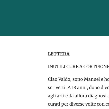
LETTERA
INUTILI CURE A CORTISON
Ciao Valdo, sono Manuel e ho
scriverti. A 18 anni, dopo di
agli arti e da allora diagnos
curati per diverse volte con c