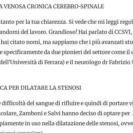
ZA VENOSA CRONICA CEREBRO-SPINALE
anto per la tua chiarezza. Si vede che mi leggi rego
iandomi del lavoro. Grandioso! Hai parlato di CCSVI,
hai citato nomi, ma sappiamo che i più avanzati stud
, e specificamente da due pionieri del settore come i
dell’Università di Ferrara) e il neurologo dr Fabrizio 
CA PER DILATARE LA STENOSI
difficoltà del sangue di rifluire e quindi di portare v
ascolare, Zamboni e Salvi hanno deciso di optare per 
iamente in uso nella dilatazione delle stenosi, ovve