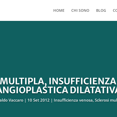
HOME
CHI SONO
BLOG
C
 MULTIPLA, INSUFFICIENZA
ANGIOPLASTICA DILATATIV
aldo Vaccaro
10 Set 2012
Insufficienza venosa
,
Sclerosi mul