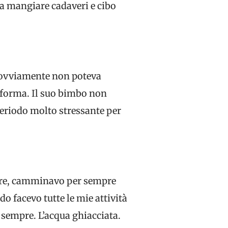
a mangiare cadaveri e cibo
he ovviamente non poteva
 forma. Il suo bimbo non
eriodo molto stressante per
rere, camminavo per sempre
do facevo tutte le mie attività
 sempre. L’acqua ghiacciata.