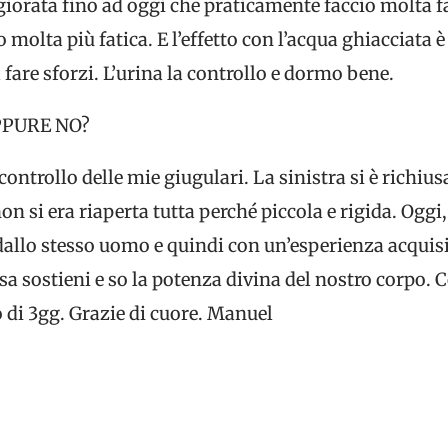
iorata fino ad oggi che praticamente faccio molta 
o molta più fatica. E l’effetto con l’acqua ghiacciata
 fare sforzi. L’urina la controllo e dormo bene.
PPURE NO?
 controllo delle mie giugulari. La sinistra si è richi
non si era riaperta tutta perché piccola e rigida. Oggi
dallo stesso uomo e quindi con un’esperienza acquisit
sa sostieni e so la potenza divina del nostro corpo. 
 di 3gg. Grazie di cuore. Manuel