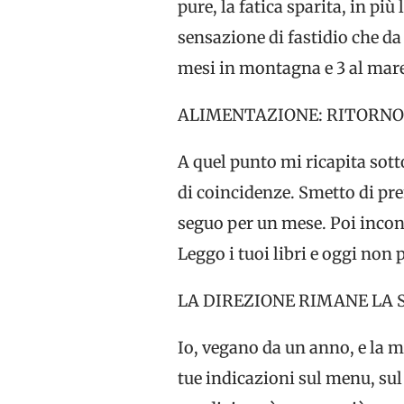
pure, la fatica sparita, in pi
sensazione di fastidio che da
mesi in montagna e 3 al mare. 
ALIMENTAZIONE: RITORNO
A quel punto mi ricapita sott
di coincidenze. Smetto di pre
seguo per un mese. Poi incont
Leggo i tuoi libri e oggi non 
LA DIREZIONE RIMANE LA 
Io, vegano da un anno, e la 
tue indicazioni sul menu, sul