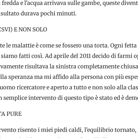
 fredda e l’acqua arrivava sulle gambe, queste div
isultato durava pochi minuti.
SVI) E NON SOLO
e le malattie è come se fossero una torta. Ogni fetta
i siamo fatti così. Ad aprile del 2011 decido di farmi 
ttivamente risultava la sinistra completamente chiusa
lla speranza ma mi affido alla persona con più espe
omo ricercatore e aperto a tutto e non solo alla clas
 semplice intervento di questo tipo è stato ed è dem
TA PURE
to risento i miei piedi caldi, l’equilibrio tornato, i