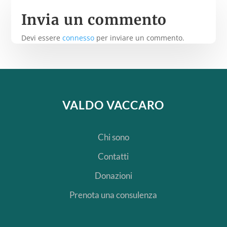
Invia un commento
Devi essere
connesso
per inviare un commento.
VALDO VACCARO
Chi sono
Contatti
Donazioni
Prenota una consulenza