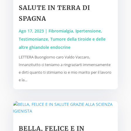
SALUTE IN TERRA DI
SPAGNA
Ago 17, 2023
|
Fibromialgia
,
Ipertensione
,
Testimonianze
,
Tumore della tiroide e delle
altre ghiandole endocrine
LETTERA Buongiorno caro Valdo Vaccaro,
Innanzitutto ci teniamo a ringraziarti immensamente
e dirti quanto ti stimiamo io e mio marito per il lavoro
e la...
BELLA, FELICE E IN