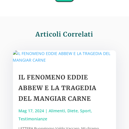
Articoli Correlati
IL FENOMENO EDDIE
ABBEW E LA TRAGEDIA
DEL MANGIAR CARNE
Mag 17, 2024
|
Alimenti
,
Diete
,
Sport
,
Testimonianze
LETTERA Buongiorno Valdo Vaccaro. Mi chiamo