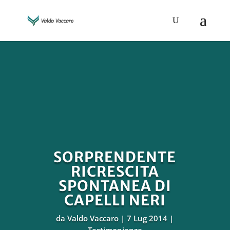
SORPRENDENTE
RICRESCITA
SPONTANEA DI
CAPELLI NERI
da
Valdo Vaccaro
7 Lug 2014