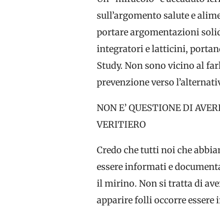
sull’argomento salute e alime
portare argomentazioni solide
integratori e latticini, por
Study. Non sono vicino al far
prevenzione verso l’alternativ
NON E’ QUESTIONE DI AVE
VERITIERO
Credo che tutti noi che abbia
essere informati e documentat
il mirino. Non si tratta di av
apparire folli occorre essere 