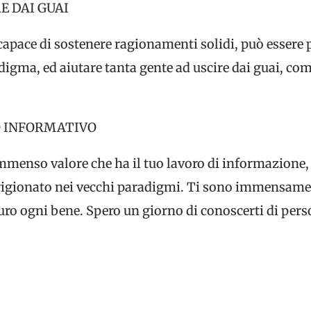
E DAI GUAI
capace di sostenere ragionamenti solidi, può essere
digma, ed aiutare tanta gente ad uscire dai guai, co
O INFORMATIVO
mmenso valore che ha il tuo lavoro di informazione, e 
prigionato nei vecchi paradigmi. Ti sono immensamen
guro ogni bene. Spero un giorno di conoscerti di per