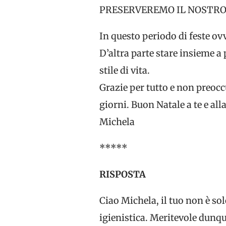
PRESERVEREMO IL NOSTRO 
In questo periodo di feste o
D’altra parte stare insieme a 
stile di vita.
Grazie per tutto e non preocc
giorni. Buon Natale a te e all
Michela
*****
RISPOSTA
Ciao Michela, il tuo non è s
igienistica. Meritevole dunqu