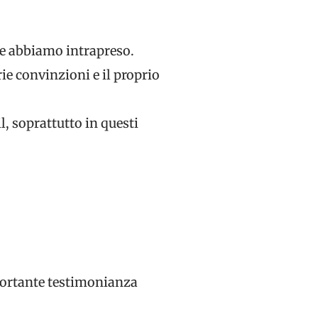
he abbiamo intrapreso.
rie convinzioni e il proprio
, soprattutto in questi
portante testimonianza