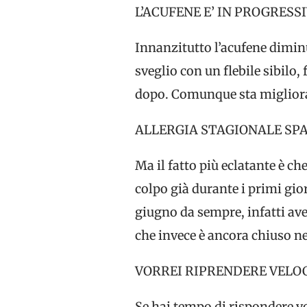
L’ACUFENE E’ IN PROGRESS
Innanzitutto l’acufene dimin
sveglio con un flebile sibilo
dopo. Comunque sta miglior
ALLERGIA STAGIONALE SPA
Ma il fatto più eclatante è ch
colpo già durante i primi gior
giugno da sempre, infatti ave
che invece è ancora chiuso ne
VORREI RIPRENDERE VELO
Se hai tempo di rispondere v