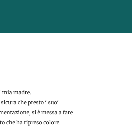
di mia madre.
sicura che presto i suoi
mentazione, si è messa a fare
to che ha ripreso colore.