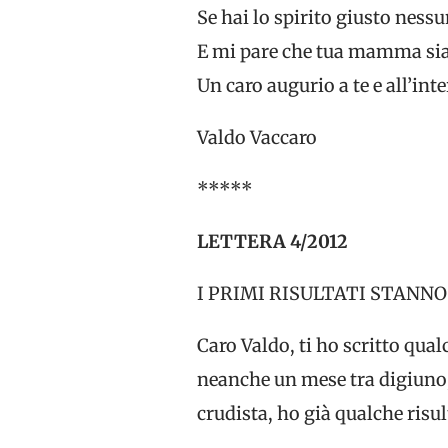
Se hai lo spirito giusto ness
E mi pare che tua mamma sia 
Un caro augurio a te e all’int
Valdo Vaccaro
*****
LETTERA 4/2012
I PRIMI RISULTATI STANN
Caro Valdo, ti ho scritto qual
neanche un mese tra digiuno,
crudista, ho già qualche risul