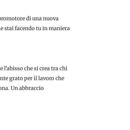
 promotore di una nuova
me stai facendo tu in maniera
l’abisso che si crea tra chi
te grato per il lavoro che
sona. Un abbraccio