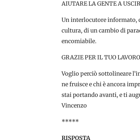
AIUTARE LA GENTE A USCIR
Un interlocutore informato, 
cultura, di un cambio di para
encomiabile.
GRAZIE PER IL TUO LAVOR
Voglio perciò sottolineare l’i
ne fruisce e chi è ancora im
stai portando avanti, e ti au
Vincenzo
*****
RISPOSTA