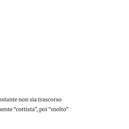
nostante non sia trascorso
nte “cottista”, poi “molto”