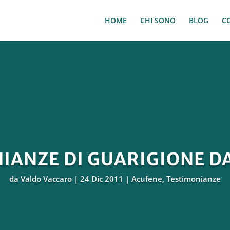
HOME
CHI SONO
BLOG
C
IANZE DI GUARIGIONE D
da
Valdo Vaccaro
24 Dic 2011
Acufene
,
Testimonianze