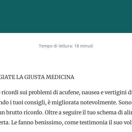
GIATE LA GIUSTA MEDICINA
e ricordi sui problemi di acufene, nausea e vertigini 
do i tuoi consigli, è migliorata notevolmente. Sono 
 brutto ricordo. Oltre a seguire il tuo schema di ali
erta. Le fanno benissimo, come testimonia il suo vol