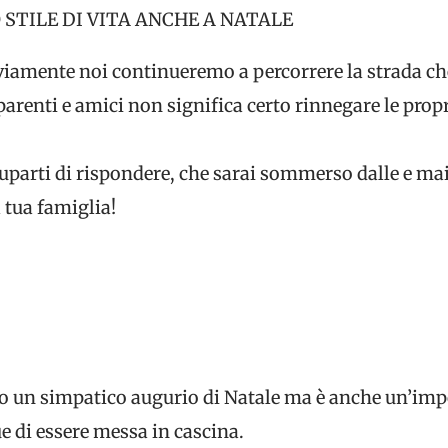
STILE DI VITA ANCHE A NATALE
vviamente noi continueremo a percorrere la strada c
parenti e amici non significa certo rinnegare le prop
uparti di rispondere, che sarai sommerso dalle e mail
a tua famiglia!
olo un simpatico augurio di Natale ma è anche un’im
e di essere messa in cascina.