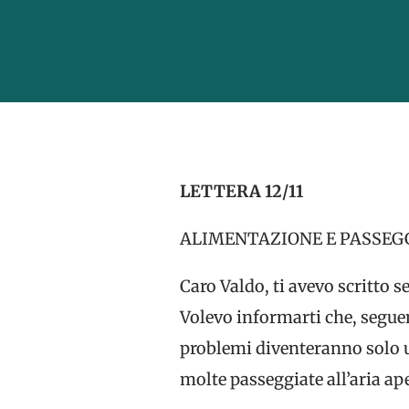
LETTERA 12/11
ALIMENTAZIONE E PASSEG
Caro Valdo, ti avevo scritto s
Volevo informarti che, seguen
problemi diventeranno solo un
molte passeggiate all’aria ap