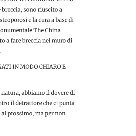
 breccia, sono riuscito a
teoporosi e la cura a base di
l monumentale The China
o a fare breccia nel muro di
.
MATI IN MODO CHIARO E
 natura, abbiamo il dovere di
ro il detrattore che ci punta
zio al prossimo, ma per non