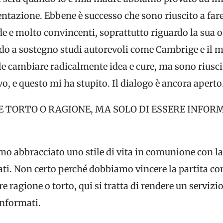
ntazione. Ebbene è successo che sono riuscito a fare
 e molto convincenti, soprattutto riguardo la sua os
tando a sostegno studi autorevoli come Cambrige e i
le cambiare radicalmente idea e cure, ma sono riuscit
o, e questo mi ha stupito. Il dialogo è ancora aperto
RE TORTO O RAGIONE, MA SOLO DI ESSERE INFOR
mo abbracciato uno stile di vita in comunione con la
i. Non certo perché dobbiamo vincere la partita cont
ere ragione o torto, qui si tratta di rendere un servi
informati.