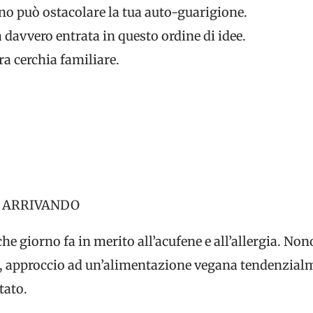
uno può ostacolare la tua auto-guarigione.
davvero entrata in questo ordine di idee.
era cerchia familiare.
O ARRIVANDO
che giorno fa in merito all’acufene e all’allergia. No
 approccio ad un’alimentazione vegana tendenzialme
tato.