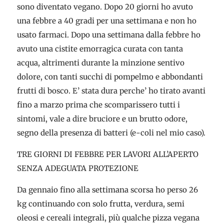
sono diventato vegano. Dopo 20 giorni ho avuto
una febbre a 40 gradi per una settimana e non ho
usato farmaci. Dopo una settimana dalla febbre ho
avuto una cistite emorragica curata con tanta
acqua, altrimenti durante la minzione sentivo
dolore, con tanti succhi di pompelmo e abbondanti
frutti di bosco. E’ stata dura perche’ ho tirato avanti
fino a marzo prima che scomparissero tutti i
sintomi, vale a dire bruciore e un brutto odore,
segno della presenza di batteri (e-coli nel mio caso).
TRE GIORNI DI FEBBRE PER LAVORI ALL’APERTO
SENZA ADEGUATA PROTEZIONE
Da gennaio fino alla settimana scorsa ho perso 26
kg continuando con solo frutta, verdura, semi
oleosi e cereali integrali, più qualche pizza vegana