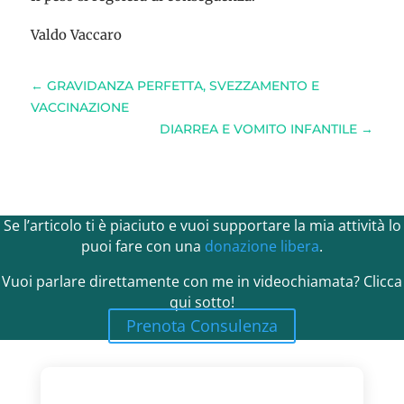
Valdo Vaccaro
←
GRAVIDANZA PERFETTA, SVEZZAMENTO E
VACCINAZIONE
DIARREA E VOMITO INFANTILE
→
Se l’articolo ti è piaciuto e vuoi supportare la mia attività lo
puoi fare con una
donazione libera
.
Vuoi parlare direttamente con me in videochiamata? Clicca
qui sotto!
Prenota Consulenza