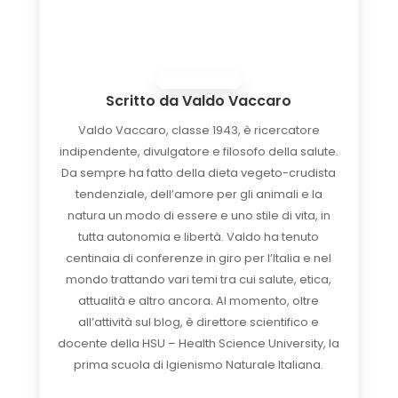
Scritto da
Valdo Vaccaro
Valdo Vaccaro, classe 1943, è ricercatore
indipendente, divulgatore e filosofo della salute.
Da sempre ha fatto della dieta vegeto-crudista
tendenziale, dell’amore per gli animali e la
natura un modo di essere e uno stile di vita, in
tutta autonomia e libertà. Valdo ha tenuto
centinaia di conferenze in giro per l’Italia e nel
mondo trattando vari temi tra cui salute, etica,
attualità e altro ancora. Al momento, oltre
all’attività sul blog, è direttore scientifico e
docente della HSU – Health Science University, la
prima scuola di Igienismo Naturale Italiana.