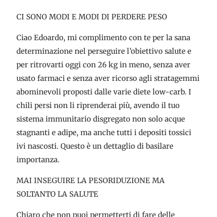
CI SONO MODI E MODI DI PERDERE PESO
Ciao Edoardo, mi complimento con te per la sana
determinazione nel perseguire l’obiettivo salute e
per ritrovarti oggi con 26 kg in meno, senza aver
usato farmaci e senza aver ricorso agli stratagemmi
abominevoli proposti dalle varie diete low-carb. I
chili persi non li riprenderai più, avendo il tuo
sistema immunitario disgregato non solo acque
stagnanti e adipe, ma anche tutti i depositi tossici
ivi nascosti. Questo è un dettaglio di basilare
importanza.
MAI INSEGUIRE LA PESORIDUZIONE MA
SOLTANTO LA SALUTE
Chiaro che non puoi permetterti di fare delle