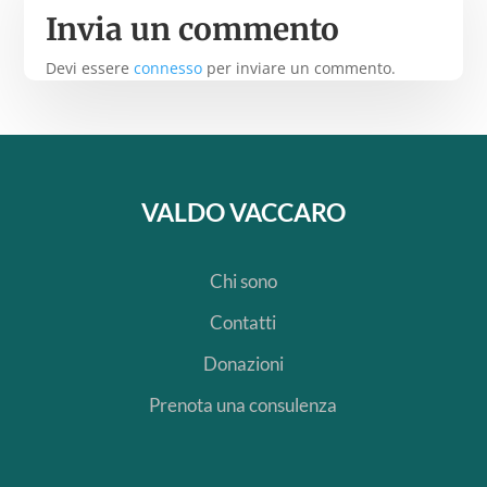
Invia un commento
Devi essere
connesso
per inviare un commento.
VALDO VACCARO
Chi sono
Contatti
Donazioni
Prenota una consulenza