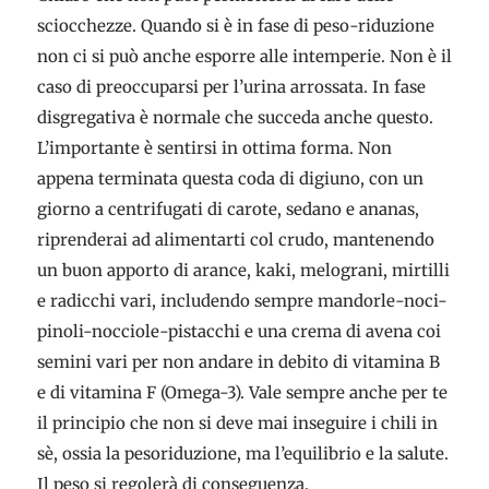
sciocchezze. Quando si è in fase di peso-riduzione
non ci si può anche esporre alle intemperie. Non è il
caso di preoccuparsi per l’urina arrossata. In fase
disgregativa è normale che succeda anche questo.
L’importante è sentirsi in ottima forma. Non
appena terminata questa coda di digiuno, con un
giorno a centrifugati di carote, sedano e ananas,
riprenderai ad alimentarti col crudo, mantenendo
un buon apporto di arance, kaki, melograni, mirtilli
e radicchi vari, includendo sempre mandorle-noci-
pinoli-nocciole-pistacchi e una crema di avena coi
semini vari per non andare in debito di vitamina B
e di vitamina F (Omega-3). Vale sempre anche per te
il principio che non si deve mai inseguire i chili in
sè, ossia la pesoriduzione, ma l’equilibrio e la salute.
Il peso si regolerà di conseguenza.