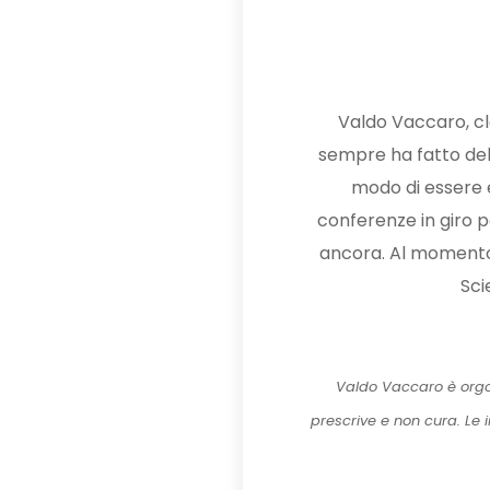
Valdo Vaccaro, cla
sempre ha fatto dell
modo di essere e 
conferenze in giro pe
ancora. Al momento, 
Sci
Valdo Vaccaro è orgo
prescrive e non cura. Le