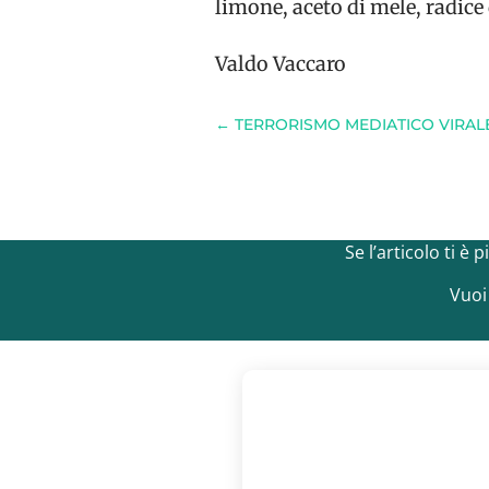
limone, aceto di mele, radice 
Valdo Vaccaro
←
TERRORISMO MEDIATICO VIRAL
Se l’articolo ti è
Vuoi