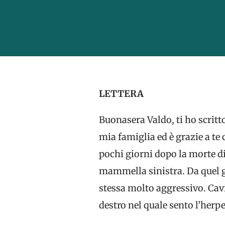
LETTERA
Buonasera Valdo, ti ho scritt
mia famiglia ed è grazie a te 
pochi giorni dopo la morte d
mammella sinistra. Da quel g
stessa molto aggressivo. Cav
destro nel quale sento l’herp