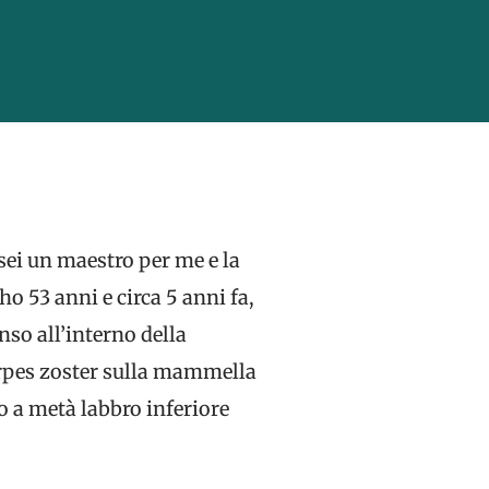
 sei un maestro per me e la
o 53 anni e circa 5 anni fa,
so all’interno della
erpes zoster sulla mammella
 a metà labbro inferiore