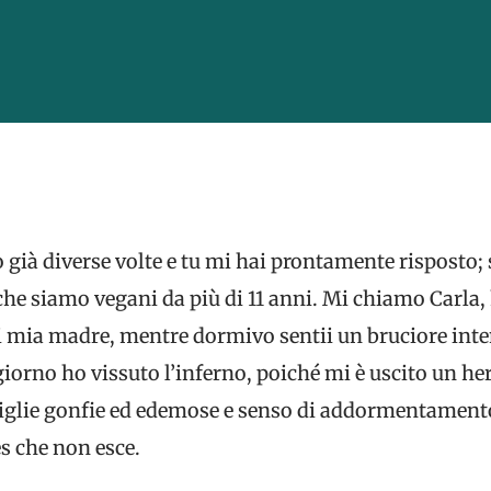
o già diverse volte e tu mi hai prontamente risposto;
che siamo vegani da più di 11 anni. Mi chiamo Carla, h
i mia madre, mentre dormivo sentii un bruciore inten
iorno ho vissuto l’inferno, poiché mi è uscito un h
iglie gonfie ed edemose e senso di addormentamento
es che non esce.