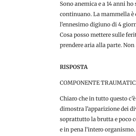
Sono anemica e a 14 anni ho s
continuano. La mammella è c
l’ennesimo digiuno di 4 giorn
Cosa posso mettere sulle ferit
prendere aria alla parte. Non 
RISPOSTA
COMPONENTE TRAUMATICA
Chiaro che in tutto questo c
dimostra l’apparizione dei div
soprattutto la brutta e poco 
e in pena l’intero organismo.