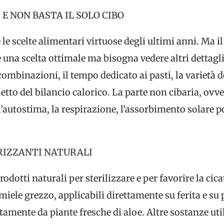
E NON BASTA IL SOLO CIBO
 le scelte alimentari virtuose degli ultimi anni. Ma 
 una scelta ottimale ma bisogna vedere altri dettag
combinazioni, il tempo dedicato ai pasti, la varietà de
etto del bilancio calorico. La parte non cibaria, ovve
’autostima, la respirazione, l’assorbimento solare
RIZZANTI NATURALI
odotti naturali per sterilizzare e per favorire la cic
 miele grezzo, applicabili direttamente su ferita e su
ttamente da piante fresche di aloe. Altre sostanze uti