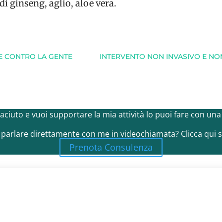
di ginseng, aglio, aloe vera.
E CONTRO LA GENTE
INTERVENTO NON INVASIVO E NO
 piaciuto e vuoi supportare la mia attività lo puoi fare con un
 parlare direttamente con me in videochiamata? Clicca qui s
Prenota Consulenza