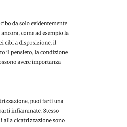
il cibo da solo evidentemente
li ancora, come ad esempio la
i cibi a disposizione, il
ro il pensiero, la condizione
 possono avere importanza
atrizzazione, puoi farti una
 parti infiammate. Stesso
li alla cicatrizzazione sono