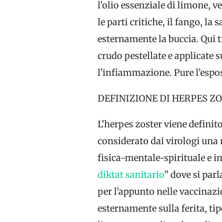
l’olio essenziale di limone, 
le parti critiche, il fango, l
esternamente la buccia. Qui 
crudo pestellate e applicate s
l’infiammazione. Pure l’esposi
DEFINIZIONE DI HERPES Z
L’herpes zoster viene definito
considerato dai virologi una r
fisica-mentale-spirituale e i
diktat sanitario
” dove si par
per l’appunto nelle vaccinazi
esternamente sulla ferita, ti