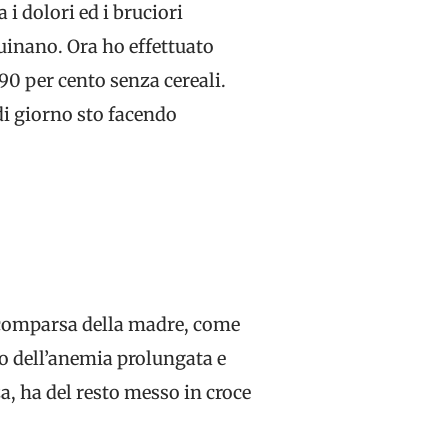
i dolori ed i bruciori
inano. Ora ho effettuato
90 per cento senza cereali.
 di giorno sto facendo
 scomparsa della madre, come
rso dell’anemia prolungata e
a, ha del resto messo in croce