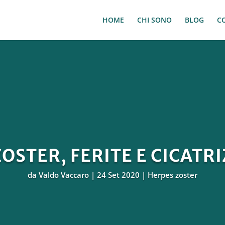
HOME
CHI SONO
BLOG
C
OSTER, FERITE E CICATR
da
Valdo Vaccaro
24 Set 2020
Herpes zoster