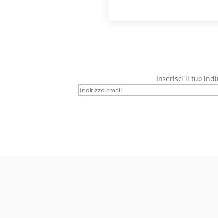
Inserisci il tuo ind
Indirizzo
email