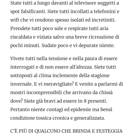
State tutti a lungo davanti al televisore soggetti a
spot falsificanti. Siete tutti incollati a telefonini e
wifi che vi rendono spesso isolati ed incretiniti.
Prendete tutti poco sole e respirate tutti aria
riscaldata e viziata salvo una breve ricreazione di
pochi minuti. Sudate poco e vi depurate niente.
Vivete tutti nella tensione e nella paura di essere
interrogati e di non essere all’altezza. Siete tutti
sottoposti al clima inclemente della stagione
invernale. E vi meravigliate? E venite a parlarmi di
mostri incomprensibili che arrivano da chissà
dove? Siete già bravi ad essere in 8 presenti.
Pertanto niente contagi ed epidemie ma bensì
condizione tossica cronica e generalizzata.
C’È PIÙ DI QUALCUNO CHE BRINDA E FESTEGGIA