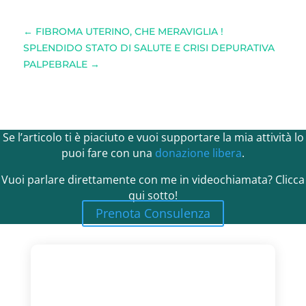
←
FIBROMA UTERINO, CHE MERAVIGLIA !
SPLENDIDO STATO DI SALUTE E CRISI DEPURATIVA
PALPEBRALE
→
Se l’articolo ti è piaciuto e vuoi supportare la mia attività lo
puoi fare con una
donazione libera
.
Vuoi parlare direttamente con me in videochiamata? Clicca
qui sotto!
Prenota Consulenza