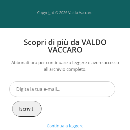
Copyright © 2026 Valdo Vaccaro
Scopri di più da VALDO
VACCARO
Abbonati ora per continuare a leggere e avere accesso
all'archivio completo.
Digita
la
tua
e-
Iscriviti
mail...
Continua a leggere