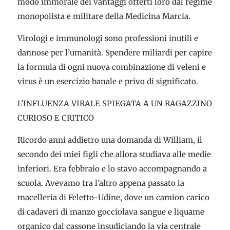
modo immorale dei vantaggi offerti loro dal regime
monopolista e militare della Medicina Marcia.
Virologi e immunologi sono professioni inutili e
dannose per l’umanità. Spendere miliardi per capire
la formula di ogni nuova combinazione di veleni e
virus è un esercizio banale e privo di significato.
L’INFLUENZA VIRALE SPIEGATA A UN RAGAZZINO
CURIOSO E CRITICO
Ricordo anni addietro una domanda di William, il
secondo dei miei figli che allora studiava alle medie
inferiori. Era febbraio e lo stavo accompagnando a
scuola. Avevamo tra l’altro appena passato la
macelleria di Feletto-Udine, dove un camion carico
di cadaveri di manzo gocciolava sangue e liquame
organico dal cassone insudiciando la via centrale