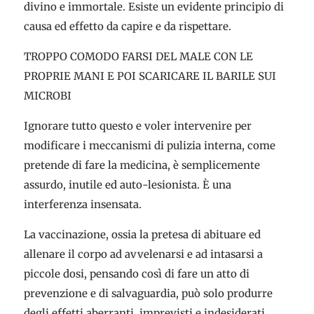
divino e immortale. Esiste un evidente principio di
causa ed effetto da capire e da rispettare.
TROPPO COMODO FARSI DEL MALE CON LE
PROPRIE MANI E POI SCARICARE IL BARILE SUI
MICROBI
Ignorare tutto questo e voler intervenire per
modificare i meccanismi di pulizia interna, come
pretende di fare la medicina, è semplicemente
assurdo, inutile ed auto-lesionista. È una
interferenza insensata.
La vaccinazione, ossia la pretesa di abituare ed
allenare il corpo ad avvelenarsi e ad intasarsi a
piccole dosi, pensando così di fare un atto di
prevenzione e di salvaguardia, può solo produrre
degli effetti aberranti, imprevisti e indesiderati,