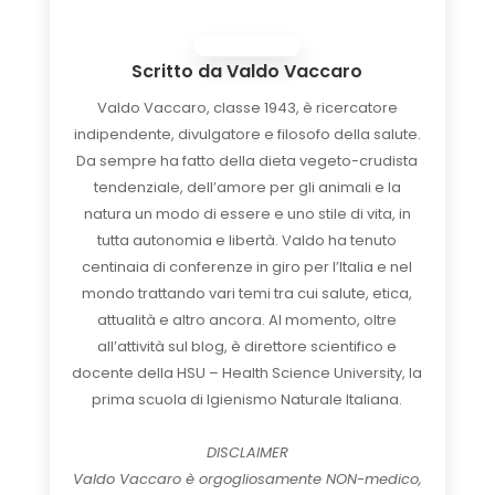
Scritto da
Valdo Vaccaro
Valdo Vaccaro, classe 1943, è ricercatore
indipendente, divulgatore e filosofo della salute.
Da sempre ha fatto della dieta vegeto-crudista
tendenziale, dell’amore per gli animali e la
natura un modo di essere e uno stile di vita, in
tutta autonomia e libertà. Valdo ha tenuto
centinaia di conferenze in giro per l’Italia e nel
mondo trattando vari temi tra cui salute, etica,
attualità e altro ancora. Al momento, oltre
all’attività sul blog, è direttore scientifico e
docente della HSU – Health Science University, la
prima scuola di Igienismo Naturale Italiana.
DISCLAIMER
Valdo Vaccaro è orgogliosamente NON-medico,