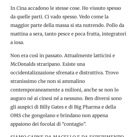
In Cina accadono le stesse cose. Ho vissuto spesso
da quelle parti. Ci vado spesso. Vedo come la
maggior parte della massa si sta nutrendo. Pollo da
mattina a sera, tanto pesce e poca frutta, integratori
a iosa.
Non era così in passato. Attualmente latticini e
McDonalds straripano. Esiste una
occidentalizzazione sfrenata e distruttiva. Trovo
stranissimo che non si ammalino
contemporaneamente a milioni, anche se non lo
auguro né ai cinesi né a nessuno. Ben diversi sono
gli auspici di Billy Gates e di Big Pharma e della
OMS che gongolano e brindano non appena
appaiono dei focolai di “contagio”.