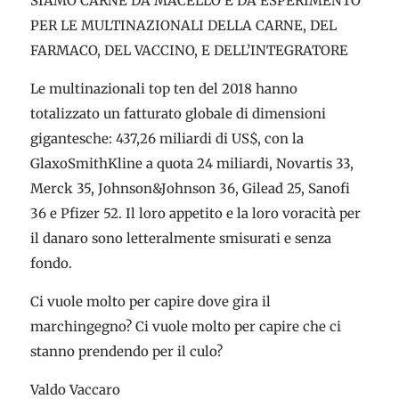
SIAMO CARNE DA MACELLO E DA ESPERIMENTO
PER LE MULTINAZIONALI DELLA CARNE, DEL
FARMACO, DEL VACCINO, E DELL’INTEGRATORE
Le multinazionali top ten del 2018 hanno
totalizzato un fatturato globale di dimensioni
gigantesche: 437,26 miliardi di US$, con la
GlaxoSmithKline a quota 24 miliardi, Novartis 33,
Merck 35, Johnson&Johnson 36, Gilead 25, Sanofi
36 e Pfizer 52. Il loro appetito e la loro voracità per
il danaro sono letteralmente smisurati e senza
fondo.
Ci vuole molto per capire dove gira il
marchingegno? Ci vuole molto per capire che ci
stanno prendendo per il culo?
Valdo Vaccaro