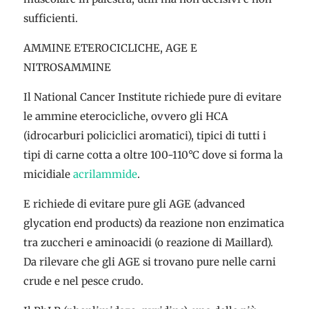
sufficienti.
AMMINE ETEROCICLICHE, AGE E
NITROSAMMINE
Il National Cancer Institute richiede pure di evitare
le ammine eterocicliche, ovvero gli HCA
(idrocarburi policiclici aromatici), tipici di tutti i
tipi di carne cotta a oltre 100-110°C dove si forma la
micidiale
acrilammide
.
E richiede di evitare pure gli AGE (advanced
glycation end products) da reazione non enzimatica
tra zuccheri e aminoacidi (o reazione di Maillard).
Da rilevare che gli AGE si trovano pure nelle carni
crude e nel pesce crudo.