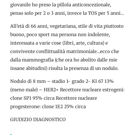
giovanile ho preso la pillola anticoncezionale,
penso solo per 2 o 3 anni, invece la TOS per 5 anni…
All’età di 66 anni, vegetariana, stile di vita piuttosto
buono, poco sport ma persona non indolente,
interessata a varie cose (libri, arte, cultura) e
convivente conflittualità matrimoniale…ecco che
dalla mammografia (che ora ho abolito dalle mie
insane abitudini) risulta la presenza di un nodulo.
Nodulo di 8 mm – stadio 1- grado 2- KI 67 13%
(meno male) – HER2+ Recettore nucleare estrogeni:
clone SP1 95% circa Recettore nucleare
progesterone: clone 1E2 25% circa
GIUDIZIO DIAGNOSTICO