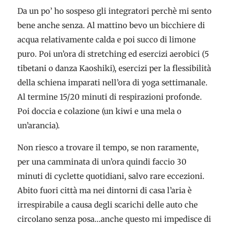
Da un po’ ho sospeso gli integratori perchè mi sento
bene anche senza. Al mattino bevo un bicchiere di
acqua relativamente calda e poi succo di limone
puro. Poi un’ora di stretching ed esercizi aerobici (5
tibetani o danza Kaoshiki), esercizi per la flessibilità
della schiena imparati nell’ora di yoga settimanale.
Al termine 15/20 minuti di respirazioni profonde.
Poi doccia e colazione (un kiwi e una mela o
un’arancia).
Non riesco a trovare il tempo, se non raramente,
per una camminata di un’ora quindi faccio 30
minuti di cyclette quotidiani, salvo rare eccezioni.
Abito fuori città ma nei dintorni di casa l’aria è
irrespirabile a causa degli scarichi delle auto che
circolano senza posa…anche questo mi impedisce di