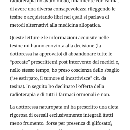
radioterapia ho avuto modo, finalmente con calma,
di avere una diversa consapevolezza rileggendo le
tesine e acquistando libri nei quali si parlava di
metodi alternativi alla medicina allopatica.
Queste letture e le informazioni acquisite nelle
tesine mi hanno convinta alla decisione (la
dottoressa ha approvato) di abbandonare tutte le
“porcate” prescrittemi post intervento dai medici e,
nello stesso tempo, ho preso coscienza dello sbaglio
(“se estirpato, il tumore si incattivisce” cit. da
tesina). In seguito ho declinato l’offerta della
radioterapia e di tutti i farmaci ormonali e non.
La dottoressa naturopata mi ha prescritto una dieta
rigorosa di cereali esclusivamente integrali (tutti
meno frumento…forse per presenza di glifosato),