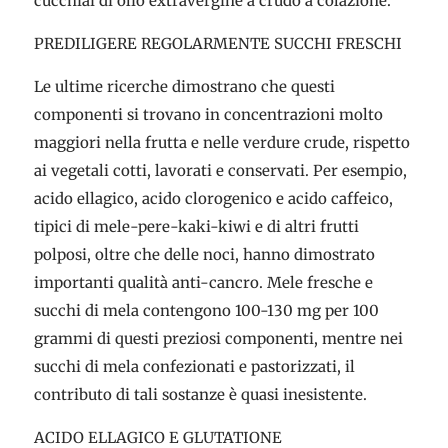
cucchiai di olio extravergine a crudo a colazione.
PREDILIGERE REGOLARMENTE SUCCHI FRESCHI
Le ultime ricerche dimostrano che questi
componenti si trovano in concentrazioni molto
maggiori nella frutta e nelle verdure crude, rispetto
ai vegetali cotti, lavorati e conservati. Per esempio,
acido ellagico, acido clorogenico e acido caffeico,
tipici di mele-pere-kaki-kiwi e di altri frutti
polposi, oltre che delle noci, hanno dimostrato
importanti qualità anti-cancro. Mele fresche e
succhi di mela contengono 100-130 mg per 100
grammi di questi preziosi componenti, mentre nei
succhi di mela confezionati e pastorizzati, il
contributo di tali sostanze è quasi inesistente.
ACIDO ELLAGICO E GLUTATIONE