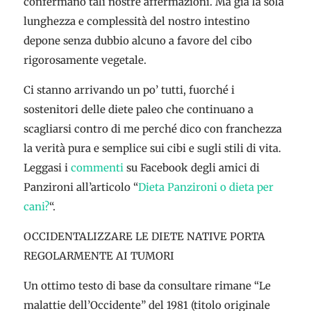
confermano tali nostre affermazioni. Ma già la sola
lunghezza e complessità del nostro intestino
depone senza dubbio alcuno a favore del cibo
rigorosamente vegetale.
Ci stanno arrivando un po’ tutti, fuorché i
sostenitori delle diete paleo che continuano a
scagliarsi contro di me perché dico con franchezza
la verità pura e semplice sui cibi e sugli stili di vita.
Leggasi i
commenti
su Facebook degli amici di
Panzironi all’articolo “
Dieta Panzironi o dieta per
cani?
“.
OCCIDENTALIZZARE LE DIETE NATIVE PORTA
REGOLARMENTE AI TUMORI
Un ottimo testo di base da consultare rimane “Le
malattie dell’Occidente” del 1981 (titolo originale