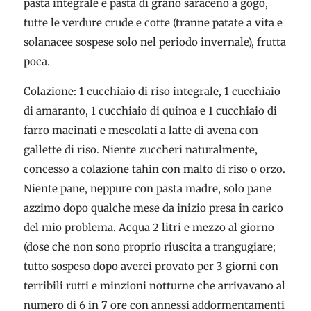
pasta integrale e pasta di grano saraceno a gogò,
tutte le verdure crude e cotte (tranne patate a vita e
solanacee sospese solo nel periodo invernale), frutta
poca.
Colazione: 1 cucchiaio di riso integrale, 1 cucchiaio
di amaranto, 1 cucchiaio di quinoa e 1 cucchiaio di
farro macinati e mescolati a latte di avena con
gallette di riso. Niente zuccheri naturalmente,
concesso a colazione tahin con malto di riso o orzo.
Niente pane, neppure con pasta madre, solo pane
azzimo dopo qualche mese da inizio presa in carico
del mio problema. Acqua 2 litri e mezzo al giorno
(dose che non sono proprio riuscita a trangugiare;
tutto sospeso dopo averci provato per 3 giorni con
terribili rutti e minzioni notturne che arrivavano al
numero di 6 in 7 ore con annessi addormentamenti