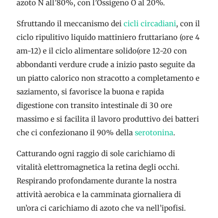
azoto N all’80%, con l’Ossigeno O al 20%.
Sfruttando il meccanismo dei
cicli circadiani
, con il
ciclo ripulitivo liquido mattiniero fruttariano (ore 4
am-12) e il ciclo alimentare solido(ore 12-20 con
abbondanti verdure crude a inizio pasto seguite da
un piatto calorico non stracotto a completamento e
saziamento, si favorisce la buona e rapida
digestione con transito intestinale di 30 ore
massimo e si facilita il lavoro produttivo dei batteri
che ci confezionano il 90% della
serotonina
.
Catturando ogni raggio di sole carichiamo di
vitalità elettromagnetica la retina degli occhi.
Respirando profondamente durante la nostra
attività aerobica e la camminata giornaliera di
un’ora ci carichiamo di azoto che va nell’ipofisi.