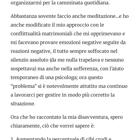
organizzarmi per la camminata quotidiana.
Abbastanza sovente faccio anche meditazione…e ho
anche modificato il mio approccio con le
conflittualità matrimoniali che mi opprimevano e
mi facevano provare emozioni negative seguite da
reazioni negative, il tutto sempre soffocato nel
silenzio assoluto (da me nulla trapelava e nessuno
sospettava) ma anche nella sofferenza, con l’aiuto
temporaneo di una psicologa; ora questo
“problema” si è notevolmente attutito ma continuo
a lavorarci per gestire in modo più corretto la
situazione.
Ora che ho raccontato la mia disavventura, spero
chiaramente, ciò che vorrei sapere è:
Aumentando la percentuale di cibi crudi e