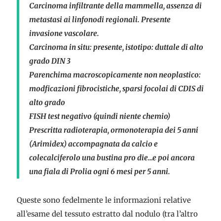
Carcinoma infiltrante della mammella, assenza di
metastasi ai linfonodi regionali. Presente
invasione vascolare.
Carcinoma in situ: presente, istotipo: duttale di alto
grado DIN 3
Parenchima macroscopicamente non neoplastico:
modficazioni fibrocistiche, sparsi focolai di CDIS di
alto grado
FISH test negativo (quindi niente chemio)
Prescritta radioterapia, ormonoterapia dei 5 anni
(Arimidex) accompagnata da calcio e
colecalciferolo una bustina pro die…e poi ancora
una fiala di Prolia ogni 6 mesi per 5 anni.
Queste sono fedelmente le informazioni relative
all’esame del tessuto estratto dal nodulo (tra l’altro