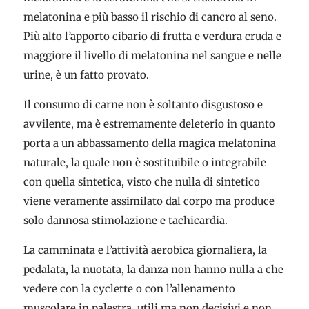
melatonina e più basso il rischio di cancro al seno.
Più alto l’apporto cibario di frutta e verdura cruda e
maggiore il livello di melatonina nel sangue e nelle
urine, è un fatto provato.
Il consumo di carne non è soltanto disgustoso e
avvilente, ma è estremamente deleterio in quanto
porta a un abbassamento della magica melatonina
naturale, la quale non è sostituibile o integrabile
con quella sintetica, visto che nulla di sintetico
viene veramente assimilato dal corpo ma produce
solo dannosa stimolazione e tachicardia.
La camminata e l’attività aerobica giornaliera, la
pedalata, la nuotata, la danza non hanno nulla a che
vedere con la cyclette o con l’allenamento
muscolare in palestra, utili ma non decisivi e non