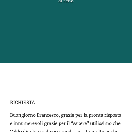
al seno
RICHIESTA
Buongiorno Francesco, grazie per la pronta risposta
e innumerevoli grazie per il “sapere” utilissimo che
Valdo divulga in diversi modi, aiutato molto anche