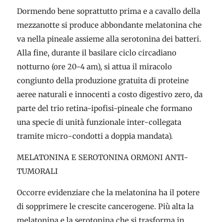
Dormendo bene soprattutto prima e a cavallo della
mezzanotte si produce abbondante melatonina che
va nella pineale assieme alla serotonina dei batteri.
Alla fine, durante il basilare ciclo circadiano
notturno (ore 20-4 am), si attua il miracolo
congiunto della produzione gratuita di proteine
aeree naturali e innocenti a costo digestivo zero, da
parte del trio retina-ipofisi-pineale che formano
una specie di unità funzionale inter-collegata
tramite micro-condotti a doppia mandata).
MELATONINA E SEROTONINA ORMONI ANTI-
TUMORALI
Occorre evidenziare che la melatonina ha il potere
di sopprimere le crescite cancerogene. Più alta la
melatonina e la serotonina che si trasforma in