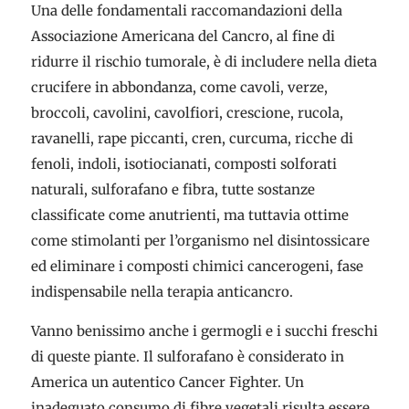
Una delle fondamentali raccomandazioni della
Associazione Americana del Cancro, al fine di
ridurre il rischio tumorale, è di includere nella dieta
crucifere in abbondanza, come cavoli, verze,
broccoli, cavolini, cavolfiori, crescione, rucola,
ravanelli, rape piccanti, cren, curcuma, ricche di
fenoli, indoli, isotiocianati, composti solforati
naturali, sulforafano e fibra, tutte sostanze
classificate come anutrienti, ma tuttavia ottime
come stimolanti per l’organismo nel disintossicare
ed eliminare i composti chimici cancerogeni, fase
indispensabile nella terapia anticancro.
Vanno benissimo anche i germogli e i succhi freschi
di queste piante. Il sulforafano è considerato in
America un autentico Cancer Fighter. Un
inadeguato consumo di fibre vegetali risulta essere