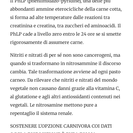
Il PhLP (phenlimidazo-pyridine), una delle più
abbondanti ammine eterocicliche della carne cotta,
si forma ad alte temperature dalle reazioni tra
creatinina e creatina, tra zuccheri ed aminoacidi. Il
PhLP cade a livello zero entro le 24 ore se si smette
rigorosamente di assumere carne.
Nitriti e nitrati di per sé non sono cancerogeni, ma
quando si trasformano in nitrosammine il discorso
cambia. Tale trasformazione avviene ad ogni pasto
carneo. Da rilevare che nitriti e nitrati del mondo
vegetale non causano danni grazie alla vitamina C,
al glutatione e agli altri antiossidanti contenuti nei
vegetali. Le nitrosamine mettono pure a
repentaglio il sistema renale.
SOSTENERE L’OPZIONE CARNIVORA COI DATI