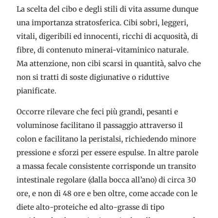
La scelta del cibo e degli stili di vita assume dunque
una importanza stratosferica. Cibi sobri, leggeri,
vitali, digeribili ed innocenti, ricchi di acquosità, di
fibre, di contenuto minerai-vitaminico naturale.
Ma attenzione, non cibi scarsi in quantità, salvo che
non si tratti di soste digiunative o riduttive
pianificate.
Occorre rilevare che feci più grandi, pesanti e
voluminose facilitano il passaggio attraverso il
colon e facilitano la peristalsi, richiedendo minore
pressione e sforzi per essere espulse. In altre parole
a massa fecale consistente corrisponde un transito
intestinale regolare (dalla bocca all’ano) di circa 30
ore, e non di 48 ore e ben oltre, come accade con le
diete alto-proteiche ed alto-grasse di tipo