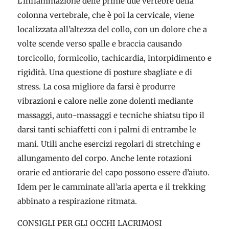
L’infiammazione delle prime due vertebre della
colonna vertebrale, che è poi la cervicale, viene
localizzata all’altezza del collo, con un dolore che a
volte scende verso spalle e braccia causando
torcicollo, formicolio, tachicardia, intorpidimento e
rigidità. Una questione di posture sbagliate e di
stress. La cosa migliore da farsi è produrre
vibrazioni e calore nelle zone dolenti mediante
massaggi, auto-massaggi e tecniche shiatsu tipo il
darsi tanti schiaffetti con i palmi di entrambe le
mani. Utili anche esercizi regolari di stretching e
allungamento del corpo. Anche lente rotazioni
orarie ed antiorarie del capo possono essere d’aiuto.
Idem per le camminate all’aria aperta e il trekking
abbinato a respirazione ritmata.
CONSIGLI PER GLI OCCHI LACRIMOSI