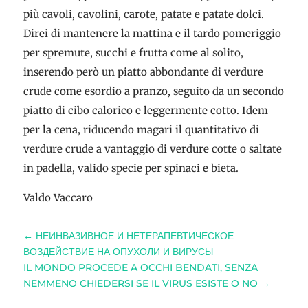
più cavoli, cavolini, carote, patate e patate dolci.
Direi di mantenere la mattina e il tardo pomeriggio
per spremute, succhi e frutta come al solito,
inserendo però un piatto abbondante di verdure
crude come esordio a pranzo, seguito da un secondo
piatto di cibo calorico e leggermente cotto. Idem
per la cena, riducendo magari il quantitativo di
verdure crude a vantaggio di verdure cotte o saltate
in padella, valido specie per spinaci e bieta.
Valdo Vaccaro
←
НЕИНВАЗИВНОЕ И НЕТЕРАПЕВТИЧЕСКОЕ
ВОЗДЕЙСТВИЕ НА ОПУХОЛИ И ВИРУСЫ
IL MONDO PROCEDE A OCCHI BENDATI, SENZA
NEMMENO CHIEDERSI SE IL VIRUS ESISTE O NO
→