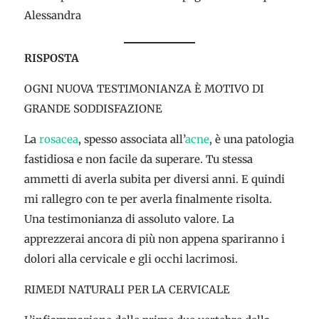
Alessandra
RISPOSTA
OGNI NUOVA TESTIMONIANZA È MOTIVO DI
GRANDE SODDISFAZIONE
La
rosacea
, spesso associata all’
acne
, è una patologia
fastidiosa e non facile da superare. Tu stessa
ammetti di averla subita per diversi anni. E quindi
mi rallegro con te per averla finalmente risolta.
Una testimonianza di assoluto valore. La
apprezzerai ancora di più non appena spariranno i
dolori alla cervicale e gli occhi lacrimosi.
RIMEDI NATURALI PER LA CERVICALE