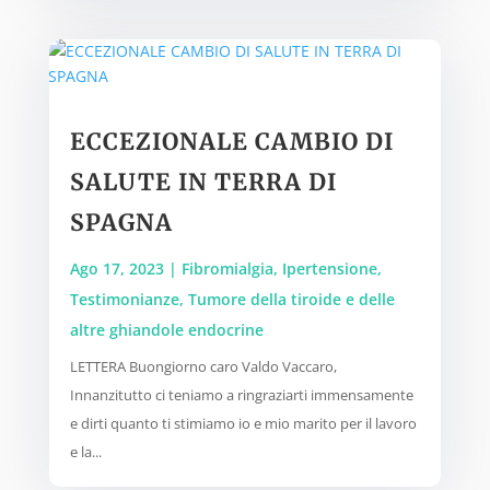
ECCEZIONALE CAMBIO DI
SALUTE IN TERRA DI
SPAGNA
Ago 17, 2023
|
Fibromialgia
,
Ipertensione
,
Testimonianze
,
Tumore della tiroide e delle
altre ghiandole endocrine
LETTERA Buongiorno caro Valdo Vaccaro,
Innanzitutto ci teniamo a ringraziarti immensamente
e dirti quanto ti stimiamo io e mio marito per il lavoro
e la...