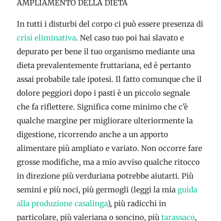
AMPLIAMENTO DELLA DIETA
In tutti i disturbi del corpo ci può essere presenza di
crisi eliminativa
. Nel caso tuo poi hai slavato e
depurato per bene il tuo organismo mediante una
dieta prevalentemente fruttariana, ed è pertanto
assai probabile tale ipotesi. Il fatto comunque che il
dolore peggiori dopo i pasti è un piccolo segnale
che fa riflettere. Significa come minimo che c’è
qualche margine per migliorare ulteriormente la
digestione, ricorrendo anche a un apporto
alimentare più ampliato e variato. Non occorre fare
grosse modifiche, ma a mio avviso qualche ritocco
in direzione più verduriana potrebbe aiutarti. Più
semini e più noci, più germogli (leggi la mia
guida
alla produzione casalinga
), più radicchi in
particolare, più valeriana o soncino, più
tarassaco
,