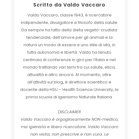
Scritto da
Valdo Vaccaro
Valdo Vaccaro, classe 1943, è ricercatore
indipendente, divulgatore e filosofo della salute.
Da sempre ha fatto della dieta vegeto-crudista
tendenziale, dell’amore per gli animali e la
natura un modo di essere e uno stile di vita, in
tutta autonomia e libertà. Valdo ha tenuto
centinaia di conferenze in giro per l’Italia e nel
mondo trattando vari temi tra cui salute, etica,
attualità e altro ancora. Al momento, oltre
all’attività sul blog, è direttore scientifico e
docente della HSU – Health Science University, la
prima scuola di Igienismo Naturale Italiana.
DISCLAIMER
Valdo Vaccaro è orgogliosamente NON-medico,
ma igienista e libero ricercatore. Valdo Vaccaro
non visita, non prescrive e non cura. Le