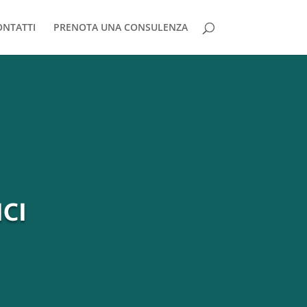
ONTATTI
PRENOTA UNA CONSULENZA
ICI