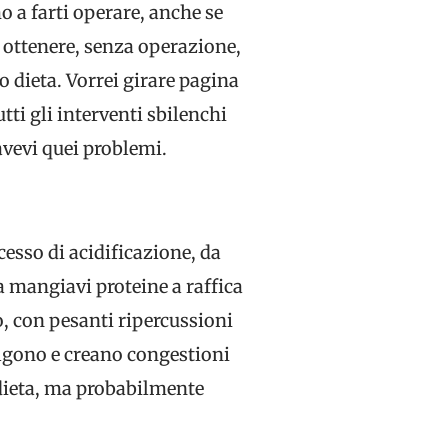
o a farti operare, anche se
 ottenere, senza operazione,
 dieta. Vorrei girare pagina
tti gli interventi sbilenchi
 avevi quei problemi.
esso di acidificazione, da
ca mangiavi proteine a raffica
, con pesanti ripercussioni
salgono e creano congestioni
 dieta, ma probabilmente