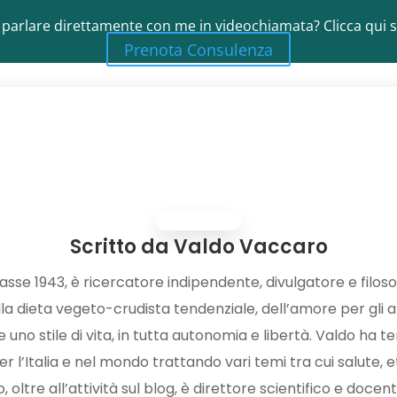
 parlare direttamente con me in videochiamata? Clicca qui s
Prenota Consulenza
Scritto da
Valdo Vaccaro
sse 1943, è ricercatore indipendente, divulgatore e filoso
a dieta vegeto-crudista tendenziale, dell’amore per gli a
uno stile di vita, in tutta autonomia e libertà. Valdo ha t
r l’Italia e nel mondo trattando vari temi tra cui salute, et
oltre all’attività sul blog, è direttore scientifico e docen