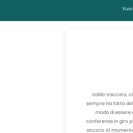
Vuoi
Valdo Vaccaro, cla
sempre ha fatto dell
modo di essere e 
conferenze in giro pe
ancora. Al momento, 