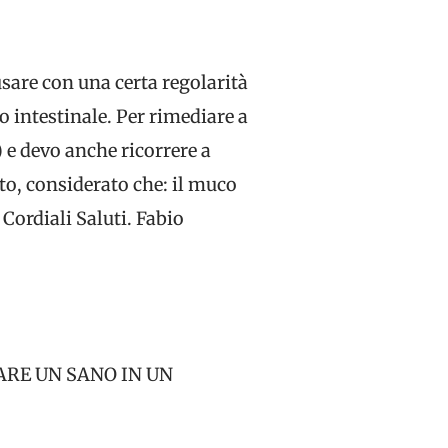
 usare con una certa regolarità
 intestinale. Per rimediare a
 e devo anche ricorrere a
to, considerato che: il muco
Cordiali Saluti. Fabio
ARE UN SANO IN UN