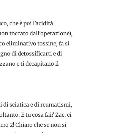
co, che è poi l’acidità
on toccato dall’operazione),
o eliminativo tossine, fa sì
no di detossificarti e di
izzano e ti decapitano il
 di sciatica e di reumatismi,
ltanto. E tu cosa fai? Zac, ci
ro 2! Chiaro che se non si