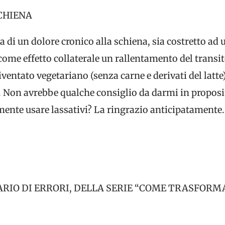
CHIENA
usa di un dolore cronico alla schiena, sia costretto ad
me effetto collaterale un rallentamento del transito
entato vegetariano (senza carne e derivati del latte)
a. Non avrebbe qualche consiglio da darmi in proposi
ente usare lassativi? La ringrazio anticipatamente. 
RIO DI ERRORI, DELLA SERIE “COME TRASFORM