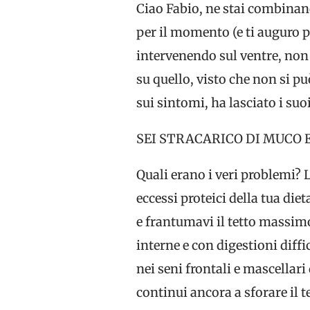
Ciao Fabio, ne stai combinand
per il momento (e ti auguro p
intervenendo sul ventre, non 
su quello, visto che non si pu
sui sintomi, ha lasciato i suo
SEI STRACARICO DI MUCO E
Quali erano i veri problemi? 
eccessi proteici della tua die
e frantumavi il tetto massim
interne e con digestioni diffi
nei seni frontali e mascellar
continui ancora a sforare il 