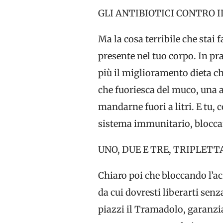
GLI ANTIBIOTICI CONTRO 
Ma la cosa terribile che stai f
presente nel tuo corpo. In p
più il miglioramento dieta ch
che fuoriesca del muco, una a
mandarne fuori a litri. E tu, c
sistema immunitario, blocca
UNO, DUE E TRE, TRIPLET
Chiaro poi che bloccando l’ac
da cui dovresti liberarti senz
piazzi il Tramadolo, garanzi