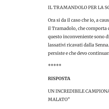
IL TRAMANDOLO PER LA S
Ora si da il caso che io, a ca
il Tramadolo, che comporta co
questo inconveniente sono div
lassativi ricavati dalla Senn
persiste e che devo continuam
*****
RISPOSTA
UN INCREDIBILE CAMPIONA
MALATO”