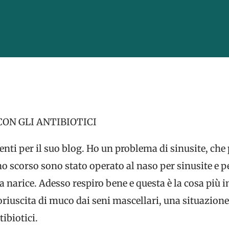
CON GLI ANTIBIOTICI
i per il suo blog. Ho un problema di sinusite, che 
o scorso sono stato operato al naso per sinusite e p
tra narice. Adesso respiro bene e questa è la cosa più
riuscita di muco dai seni mascellari, una situazione
ibiotici.