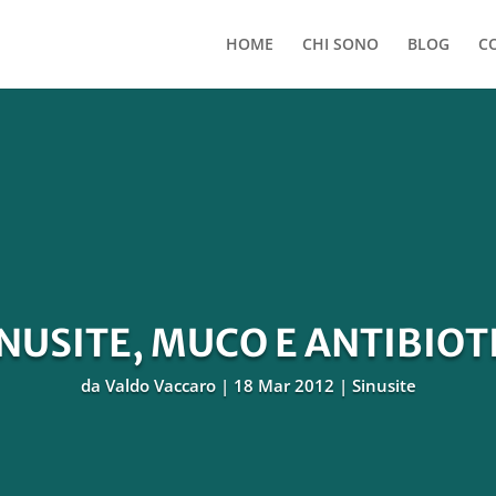
HOME
CHI SONO
BLOG
C
NUSITE, MUCO E ANTIBIOT
da
Valdo Vaccaro
18 Mar 2012
Sinusite