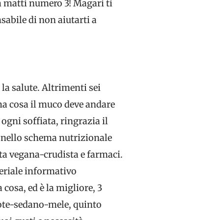
a matti numero 3! Magari ti
abile di non aiutarti a
la salute. Altrimenti sei
ma cosa il muco deve andare
ogni soffiata, ringrazia il
 nello schema nutrizionale
eta vegana-crudista e farmaci.
eriale informativo
 cosa, ed è la migliore, 3
rote-sedano-mele, quinto