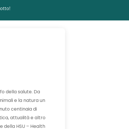
otto!
fo della salute. Da
nimali e la natura un
enuto centinaia di
ica, attualità e altro
te della HSU – Health