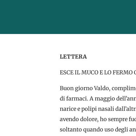
LETTERA
ESCE IL MUCO E LO FERMO 
Buon giorno Valdo, compliment
di farmaci. A maggio dell’ann
narice e polipi nasali dall’al
avendo dolore, ho sempre fuo
soltanto quando uso degli ant