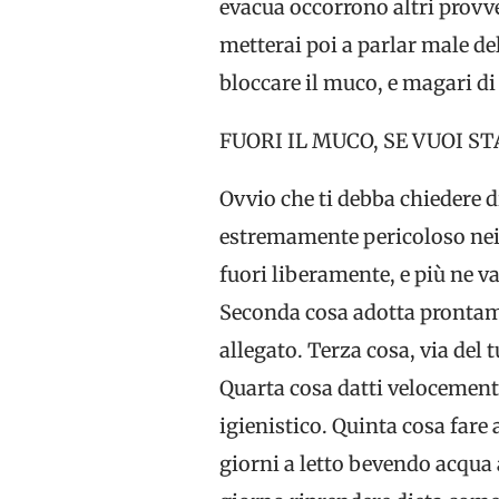
evacua occorrono altri provve
metterai poi a parlar male de
bloccare il muco, e magari di
FUORI IL MUCO, SE VUOI S
Ovvio che ti debba chiedere d
estremamente pericoloso nei 
fuori liberamente, e più ne va
Seconda cosa adotta prontam
allegato. Terza cosa, via del
Quarta cosa datti velocement
igienistico. Quinta cosa fare 
giorni a letto bevendo acqua 