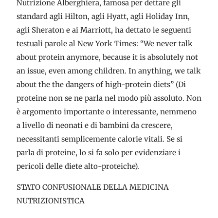
Nutrizione Alberghiera, famosa per dettare gli
standard agli Hilton, agli Hyatt, agli Holiday Inn,
agli Sheraton e ai Marriott, ha dettato le seguenti
testuali parole al New York Times: “We never talk
about protein anymore, because it is absolutely not
an issue, even among children. In anything, we talk
about the the dangers of high-protein diets” (Di
proteine non se ne parla nel modo più assoluto. Non
è argomento importante o interessante, nemmeno
a livello di neonati e di bambini da crescere,
necessitanti semplicemente calorie vitali. Se si
parla di proteine, lo si fa solo per evidenziare i
pericoli delle diete alto-proteiche).
STATO CONFUSIONALE DELLA MEDICINA
NUTRIZIONISTICA