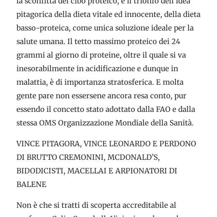
la sconfitta del cibo proteico, e il trionfo dell’idea
pitagorica della dieta vitale ed innocente, della dieta
basso-proteica, come unica soluzione ideale per la
salute umana. Il tetto massimo proteico dei 24
grammi al giorno di proteine, oltre il quale si va
inesorabilmente in acidificazione e dunque in
malattia, è di importanza stratosferica. E molta
gente pare non essersene ancora resa conto, pur
essendo il concetto stato adottato dalla FAO e dalla
stessa OMS Organizzazione Mondiale della Sanità.
VINCE PITAGORA, VINCE LEONARDO E PERDONO
DI BRUTTO CREMONINI, MCDONALD’S,
BIDODICISTI, MACELLAI E ARPIONATORI DI
BALENE
Non è che si tratti di scoperta accreditabile al