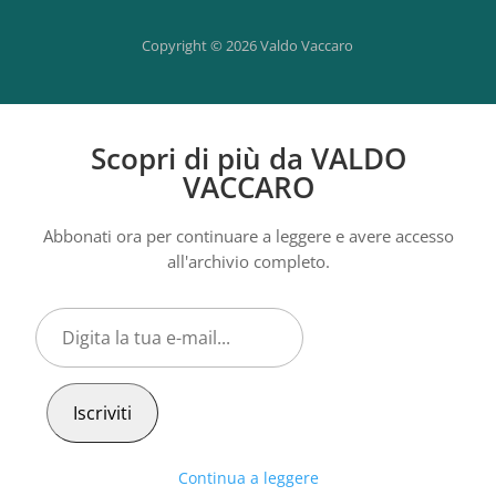
Copyright © 2026 Valdo Vaccaro
Scopri di più da VALDO
VACCARO
Abbonati ora per continuare a leggere e avere accesso
all'archivio completo.
Digita
la
tua
e-
Iscriviti
mail...
Continua a leggere