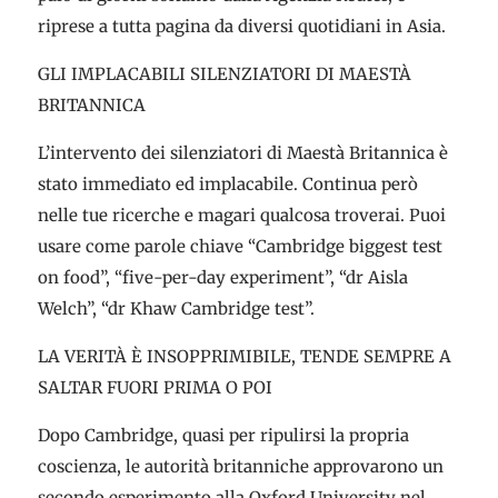
riprese a tutta pagina da diversi quotidiani in Asia.
GLI IMPLACABILI SILENZIATORI DI MAESTÀ
BRITANNICA
L’intervento dei silenziatori di Maestà Britannica è
stato immediato ed implacabile. Continua però
nelle tue ricerche e magari qualcosa troverai. Puoi
usare come parole chiave “Cambridge biggest test
on food”, “five-per-day experiment”, “dr Aisla
Welch”, “dr Khaw Cambridge test”.
LA VERITÀ È INSOPPRIMIBILE, TENDE SEMPRE A
SALTAR FUORI PRIMA O POI
Dopo Cambridge, quasi per ripulirsi la propria
coscienza, le autorità britanniche approvarono un
secondo esperimento alla Oxford University nel