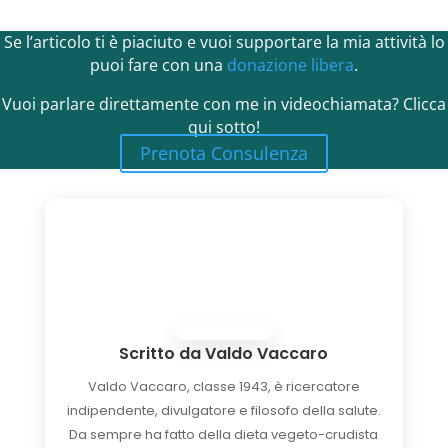
Se l’articolo ti è piaciuto e vuoi supportare la mia attività lo
puoi fare con una
donazione libera
.
Vuoi parlare direttamente con me in videochiamata? Clicca
qui sotto!
Prenota Consulenza
Scritto da
Valdo Vaccaro
Valdo Vaccaro, classe 1943, è ricercatore
indipendente, divulgatore e filosofo della salute.
Da sempre ha fatto della dieta vegeto-crudista