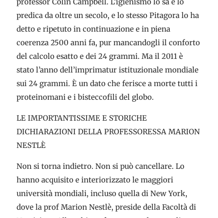
professor Colin Campbell. L’igienismo lo sa e lo
predica da oltre un secolo, e lo stesso Pitagora lo ha
detto e ripetuto in continuazione e in piena
coerenza 2500 anni fa, pur mancandogli il conforto
del calcolo esatto e dei 24 grammi. Ma il 2011 è
stato l’anno dell’imprimatur istituzionale mondiale
sui 24 grammi. È un dato che ferisce a morte tutti i
proteinomani e i bisteccofili del globo.
LE IMPORTANTISSIME E STORICHE
DICHIARAZIONI DELLA PROFESSORESSA MARION
NESTLÈ
Non si torna indietro. Non si può cancellare. Lo
hanno acquisito e interiorizzato le maggiori
università mondiali, incluso quella di New York,
dove la prof Marion Nestlè, preside della Facoltà di