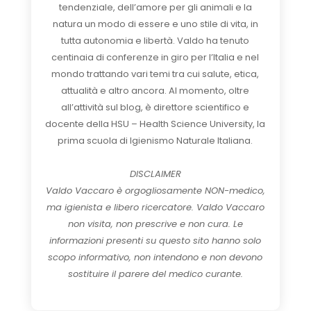
tendenziale, dell’amore per gli animali e la
natura un modo di essere e uno stile di vita, in
tutta autonomia e libertà. Valdo ha tenuto
centinaia di conferenze in giro per l’Italia e nel
mondo trattando vari temi tra cui salute, etica,
attualità e altro ancora. Al momento, oltre
all’attività sul blog, è direttore scientifico e
docente della HSU – Health Science University, la
prima scuola di Igienismo Naturale Italiana.
DISCLAIMER
Valdo Vaccaro è orgogliosamente NON-medico,
ma igienista e libero ricercatore. Valdo Vaccaro
non visita, non prescrive e non cura. Le
informazioni presenti su questo sito hanno solo
scopo informativo, non intendono e non devono
sostituire il parere del medico curante.