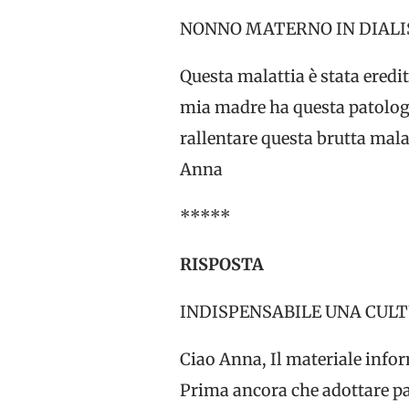
NONNO MATERNO IN DIALIS
Questa malattia è stata eredi
mia madre ha questa patologia
rallentare questa brutta mala
Anna
*****
RISPOSTA
INDISPENSABILE UNA CULT
Ciao Anna, Il materiale info
Prima ancora che adottare pa