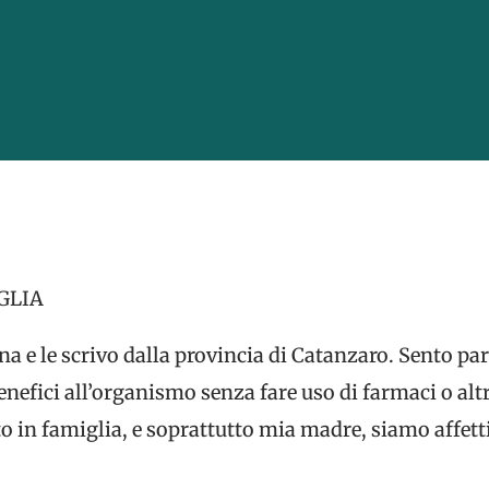
GLIA
 e le scrivo dalla provincia di Catanzaro. Sento parla
nefici all’organismo senza fare uso di farmaci o alt
o in famiglia, e soprattutto mia madre, siamo affett