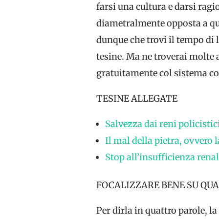
farsi una cultura e darsi ragi
diametralmente opposta a qu
dunque che trovi il tempo di l
tesine. Ma ne troverai molte a
gratuitamente col sistema co
TESINE ALLEGATE
Salvezza dai reni policistic
Il mal della pietra, ovvero 
Stop all’insufficienza rena
FOCALIZZARE BENE SU QUA
Per dirla in quattro parole, l