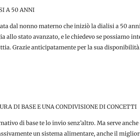
I A 50 ANNI
tata dal nonno materno che iniziò la dialisi a 50 ann
 allo stato avanzato, e le chiedevo se possiamo inte
ttia. Grazie anticipatamente per la sua disponibilità
URA DI BASE E UNA CONDIVISIONE DI CONCETTI
rmativo di base te lo invio senz’altro. Ma serve anc
ssivamente un sistema alimentare, anche il miglior