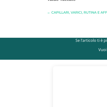
←
CAPILLARI, VARICI, RUTINA E 
Se l’articolo ti è
Vuoi