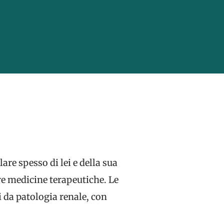
re spesso di lei e della sua
re medicine terapeutiche. Le
i da patologia renale, con