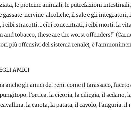
ziata, le proteine animali, le putrefazioni intestinali,
e gassate-nervine-alcoliche, il sale e gli integratori, i
 cibi stracotti, i cibi concentrati, i cibi morti, la vi
in and tobacco, these are the worst offenders!” (Carne, 
ttori più offensivi del sistema renale), è l’ammonim
EGLI AMICI
a anche gli amici dei reni, come il tarassaco, l’acetos
ngitopo, l’ortica, la cicoria, la ciliegia, il sedano, la 
 cavallina, la carota, la patata, il cavolo, l’anguria, i