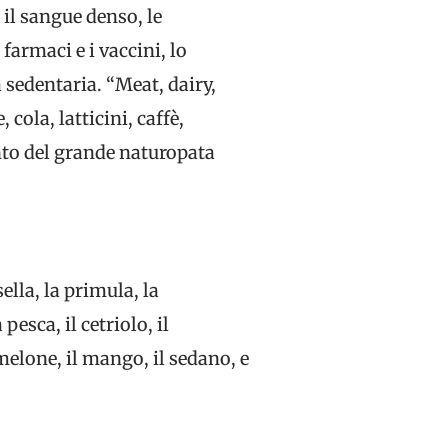
 il sangue denso, le
 farmaci e i vaccini, lo
ta sedentaria. “Meat, dairy,
cola, latticini, caffè,
ento del grande naturopata
ella, la primula, la
pesca, il cetriolo, il
l melone, il mango, il sedano, e