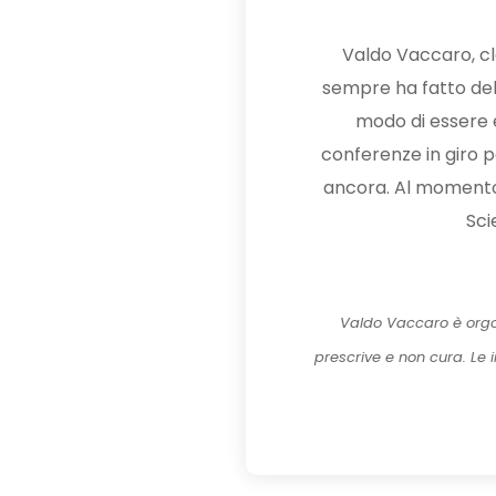
Valdo Vaccaro, cla
sempre ha fatto dell
modo di essere e 
conferenze in giro pe
ancora. Al momento, 
Sci
Valdo Vaccaro è orgo
prescrive e non cura. Le