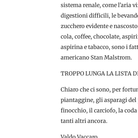
sistema renale, come l’aria vi
digestioni difficili, le bevand
zucchero evidente e nascosto, i
cola, coffee, chocolate, aspir
aspirina e tabacco, sono i fa
americano Stan Malstrom.
TROPPO LUNGA LA LISTA D
Chiaro che ci sono, per fortun
piantaggine, gli asparagi del pu
finocchio, il carciofo, la coda
tanti altri ancora.
Valdo Vaccaro