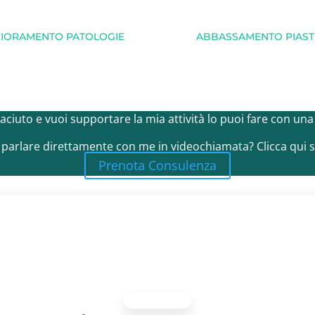
AFFIORAMENTO PATOLOGIE
ABBASSAMENTO PIASTR
 piaciuto e vuoi supportare la mia attività lo puoi fare con un
 parlare direttamente con me in videochiamata? Clicca qui s
Prenota Consulenza