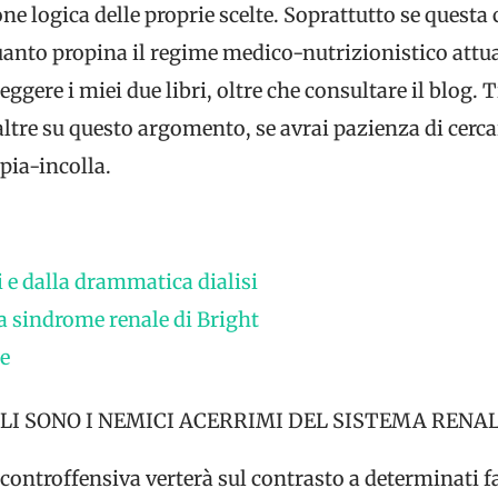
one logica delle proprie scelte. Soprattutto se questa 
anto propina il regime medico-nutrizionistico attu
eggere i miei due libri, oltre che consultare il blog.
ltre su questo argomento, se avrai pazienza di cercar
pia-incolla.
i e dalla drammatica dialisi
la sindrome renale di Bright
le
LI SONO I NEMICI ACERRIMI DEL SISTEMA RENA
a controffensiva verterà sul contrasto a determinati f