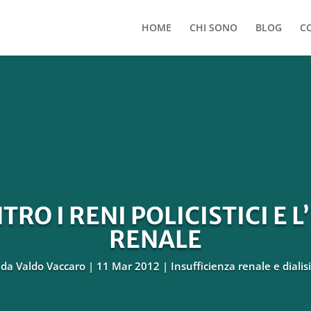
HOME
CHI SONO
BLOG
C
RO I RENI POLICISTICI E 
RENALE
da
Valdo Vaccaro
11 Mar 2012
Insufficienza renale e dialisi