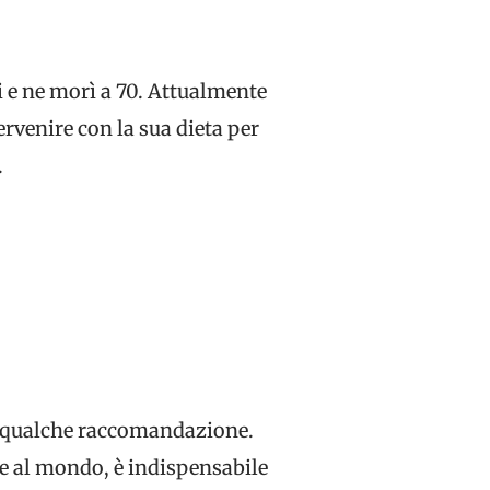
i e ne morì a 70. Attualmente
rvenire con la sua dieta per
.
he qualche raccomandazione.
e al mondo, è indispensabile