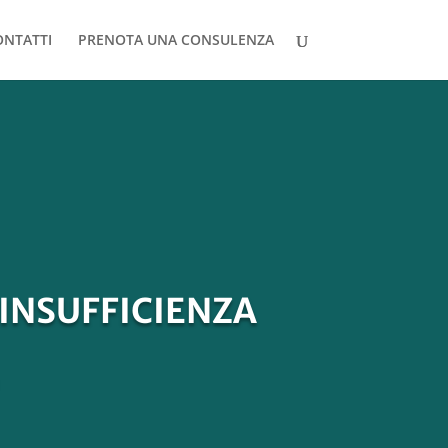
ONTATTI
PRENOTA UNA CONSULENZA
L’INSUFFICIENZA