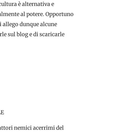
cultura è alternativa e
almente al potere. Opportuno
 Ti allego dunque alcune
le sul blog e di scaricarle
LE
attori nemici acerrimi del