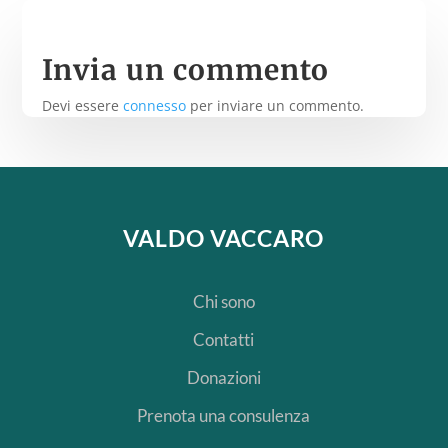
Invia un commento
Devi essere
connesso
per inviare un commento.
VALDO VACCARO
Chi sono
Contatti
Donazioni
Prenota una consulenza