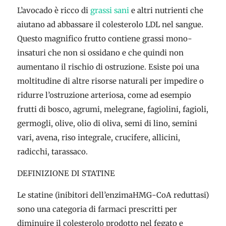
L’avocado è ricco di
grassi sani
e altri nutrienti che
aiutano ad abbassare il colesterolo LDL nel sangue.
Questo magnifico frutto contiene grassi mono-
insaturi che non si ossidano e che quindi non
aumentano il rischio di ostruzione. Esiste poi una
moltitudine di altre risorse naturali per impedire o
ridurre l’ostruzione arteriosa, come ad esempio
frutti di bosco, agrumi, melegrane, fagiolini, fagioli,
germogli, olive, olio di oliva, semi di lino, semini
vari, avena, riso integrale, crucifere, allicini,
radicchi, tarassaco.
DEFINIZIONE DI STATINE
Le statine (inibitori dell’enzimaHMG-CoA reduttasi)
sono una categoria di farmaci prescritti per
diminuire il colesterolo prodotto nel fegato e