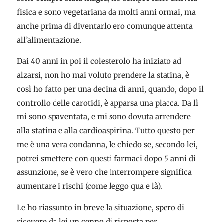
fisica e sono vegetariana da molti anni ormai, ma
anche prima di diventarlo ero comunque attenta
all’alimentazione.
Dai 40 anni in poi il colesterolo ha iniziato ad
alzarsi, non ho mai voluto prendere la statina, è
così ho fatto per una decina di anni, quando, dopo il
controllo delle carotidi, è apparsa una placca. Da lì
mi sono spaventata, e mi sono dovuta arrendere
alla statina e alla cardioaspirina. Tutto questo per
me è una vera condanna, le chiedo se, secondo lei,
potrei smettere con questi farmaci dopo 5 anni di
assunzione, se è vero che interrompere significa
aumentare i rischi (come leggo qua e là).
Le ho riassunto in breve la situazione, spero di
ricevere da lei un cenno di risposta per