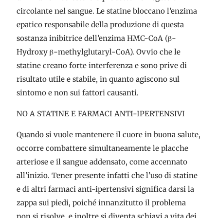
circolante nel sangue. Le statine bloccano l’enzima
epatico responsabile della produzione di questa
sostanza inibitrice dell’enzima HMC-CoA (β-
Hydroxy β-methylglutaryl-CoA). Ovvio che le
statine creano forte interferenza e sono prive di
risultato utile e stabile, in quanto agiscono sul
sintomo e non sui fattori causanti.
NO A STATINE E FARMACI ANTI-IPERTENSIVI
Quando si vuole mantenere il cuore in buona salute,
occorre combattere simultaneamente le placche
arteriose e il sangue addensato, come accennato
all’inizio. Tener presente infatti che l’uso di statine
e di altri farmaci anti-ipertensivi significa darsi la
zappa sui piedi, poiché innanzitutto il problema
non si risolve, e inoltre si diventa schiavi a vita dei