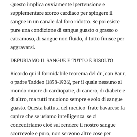
Questo implica ovviamente ipertensione e
supplementare sforzo cardiaco per spingere il
sangue in un canale dal foro ridotto. Se poi esiste
pure una condizione di sangue guasto o grasso o
catramoso, di sangue non fluido, il tutto finisce per
aggravarsi.
DEPURIAMO IL SANGUE E TUTTO È RISOLTO
Ricordo qui il formidabile teorema del dr Joan Baur,
o padre Taddeo (1858-1926), per il quale nessuno al
mondo muore di cardiopatie, di cancro, di diabete e
di altro, ma tutti muoiono sempre e solo di sangue
guasto. Questa battuta del medico-frate bavarese fa
capire che se usiamo intelligenza, se ci
concentriamo cioè sul rendere il nostro sangue
scorrevole e puro, non servono altre cose per