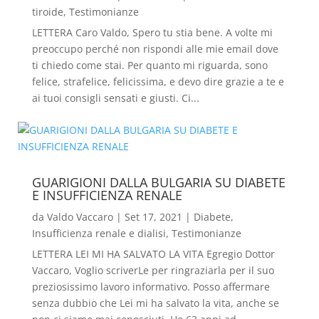
tiroide
,
Testimonianze
LETTERA Caro Valdo, Spero tu stia bene. A volte mi
preoccupo perché non rispondi alle mie email dove
ti chiedo come stai. Per quanto mi riguarda, sono
felice, strafelice, felicissima, e devo dire grazie a te e
ai tuoi consigli sensati e giusti. Ci...
GUARIGIONI DALLA BULGARIA SU DIABETE
E INSUFFICIENZA RENALE
da
Valdo Vaccaro
|
Set 17, 2021
|
Diabete
,
Insufficienza renale e dialisi
,
Testimonianze
LETTERA LEI MI HA SALVATO LA VITA Egregio Dottor
Vaccaro, Voglio scriverLe per ringraziarla per il suo
preziosissimo lavoro informativo. Posso affermare
senza dubbio che Lei mi ha salvato la vita, anche se