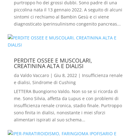
purtroppo ho dei grossi dubbi. Sono padre di una
piccolina nata il 13 gennaio 2022. A seguito di alcuni
sintomi ci rechiamo al Bambin Gesù e ci viene
diagnosticato iperinsulinismo congenito pancreas...
PERDITE OSSEE E MUSCOLARI,
CREATININA ALTA E DIALISI
da
Valdo Vaccaro
|
Giu 8, 2022
|
Insufficienza renale
e dialisi
,
Sindrome di Cushing
LETTERA Buongiorno Valdo. Non so se si ricorda di
me. Sono Silvia, affetta da Lupus e con problemi di
insufficienza renale cronica, stadio finale. Purtroppo
sono finita in dialisi, nonostante i miei sforzi
alimentari ispirati al suo schema...