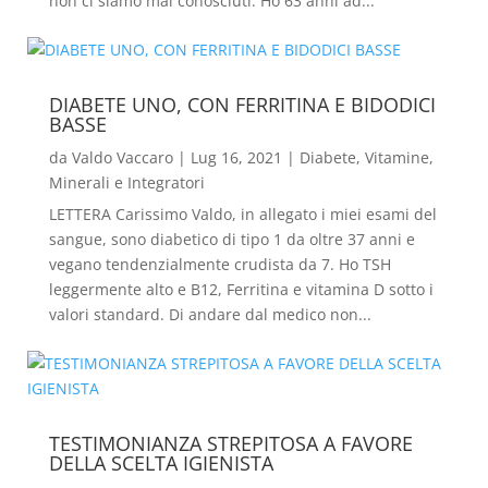
non ci siamo mai conosciuti. Ho 63 anni ad...
DIABETE UNO, CON FERRITINA E BIDODICI
BASSE
da
Valdo Vaccaro
|
Lug 16, 2021
|
Diabete
,
Vitamine,
Minerali e Integratori
LETTERA Carissimo Valdo, in allegato i miei esami del
sangue, sono diabetico di tipo 1 da oltre 37 anni e
vegano tendenzialmente crudista da 7. Ho TSH
leggermente alto e B12, Ferritina e vitamina D sotto i
valori standard. Di andare dal medico non...
TESTIMONIANZA STREPITOSA A FAVORE
DELLA SCELTA IGIENISTA