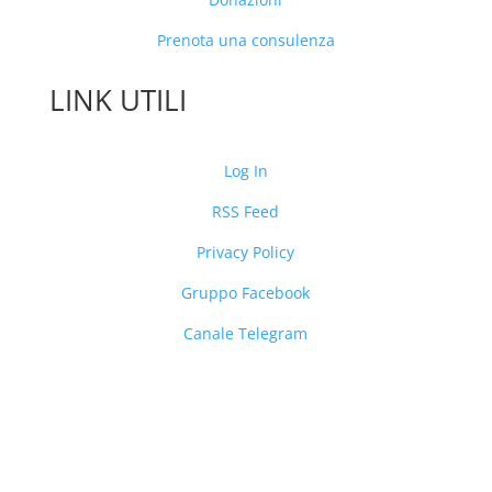
Prenota una consulenza
LINK UTILI
Log In
RSS Feed
Privacy Policy
Gruppo Facebook
Canale Telegram
Segui
Segui
Segui