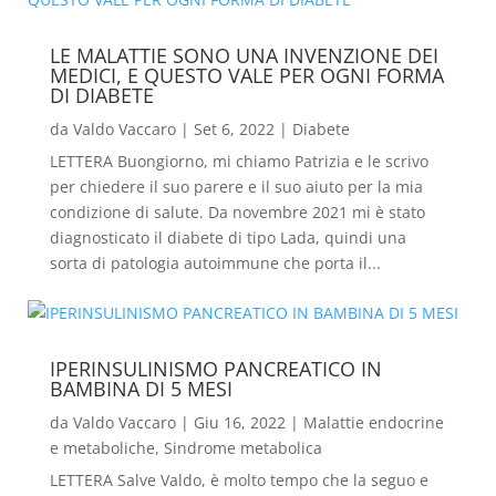
LE MALATTIE SONO UNA INVENZIONE DEI
MEDICI, E QUESTO VALE PER OGNI FORMA
DI DIABETE
da
Valdo Vaccaro
|
Set 6, 2022
|
Diabete
LETTERA Buongiorno, mi chiamo Patrizia e le scrivo
per chiedere il suo parere e il suo aiuto per la mia
condizione di salute. Da novembre 2021 mi è stato
diagnosticato il diabete di tipo Lada, quindi una
sorta di patologia autoimmune che porta il...
IPERINSULINISMO PANCREATICO IN
BAMBINA DI 5 MESI
da
Valdo Vaccaro
|
Giu 16, 2022
|
Malattie endocrine
e metaboliche
,
Sindrome metabolica
LETTERA Salve Valdo, è molto tempo che la seguo e