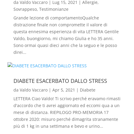
da
Valdo Vaccaro
|
Lug 15, 2021
|
Allergie
,
Sovrappeso
,
Testimonianze
Grande lezione di comportamentoQualche
distrazione finale non compromette il valore di
questa ennesima esperienza di vita LETTERA Gentile
Valdo, buongiorno, mi chiamo Giulia e ho 35 anni.
Sono ormai quasi dieci anni che la seguo e le posso
direi...
DIABETE ESACERBATO DALLO STRESS
da
Valdo Vaccaro
|
Apr 5, 2021
|
Diabete
LETTERA Ciao Valdo! Ti scrivo perché eravamo rimasti
d'accordo che ti avrei aggiornato ed eccomi qua a un
mese di distanza. RIEPILOGO PRO-MEMORIA 17
ottobre 2020: misuro perché dimagrita stranamente
più di 1 kg in una settimana e bevo e urino...