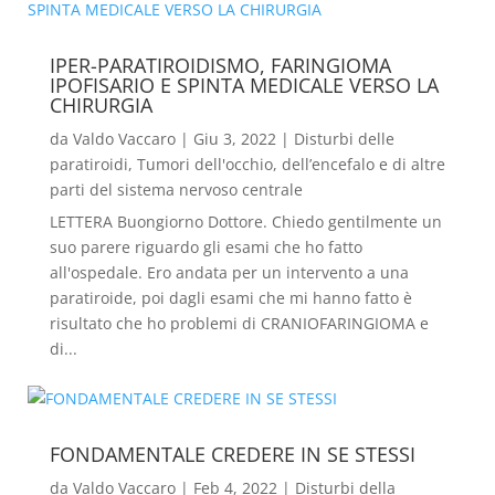
IPER-PARATIROIDISMO, FARINGIOMA
IPOFISARIO E SPINTA MEDICALE VERSO LA
CHIRURGIA
da
Valdo Vaccaro
|
Giu 3, 2022
|
Disturbi delle
paratiroidi
,
Tumori dell'occhio, dell’encefalo e di altre
parti del sistema nervoso centrale
LETTERA Buongiorno Dottore. Chiedo gentilmente un
suo parere riguardo gli esami che ho fatto
all'ospedale. Ero andata per un intervento a una
paratiroide, poi dagli esami che mi hanno fatto è
risultato che ho problemi di CRANIOFARINGIOMA e
di...
FONDAMENTALE CREDERE IN SE STESSI
da
Valdo Vaccaro
|
Feb 4, 2022
|
Disturbi della