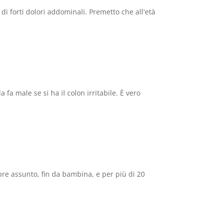
 forti dolori addominali. Premetto che all'età
 male se si ha il colon irritabile. È vero
pre assunto, fin da bambina, e per più di 20