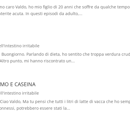
ro Valdo, ho mio figlio di 20 anni che soffre da qualche tempo di
terite acuta. In questi episodi da adulto,...
l'intestino irritabile
giorno. Parlando di dieta, ho sentito che troppa verdura cruda fa
tro punto, mi hanno riscontrato un...
SMO E CASEINA
'intestino irritabile
o Valdo, Ma tu pensi che tutti i litri di latte di vacca che ho sem
nnessi, potrebbero essere stati la...