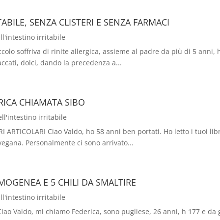
ABILE, SENZA CLISTERI E SENZA FARMACI
'intestino irritabile
ccolo soffriva di rinite allergica, assieme al padre da più di 5 anni,
accati, dolci, dando la precedenza a...
RICA CHIAMATA SIBO
l'intestino irritabile
ICOLARI Ciao Valdo, ho 58 anni ben portati. Ho letto i tuoi libri
vegana. Personalmente ci sono arrivato...
MOGENEA E 5 CHILI DA SMALTIRE
'intestino irritabile
ao Valdo, mi chiamo Federica, sono pugliese, 26 anni, h 177 e da