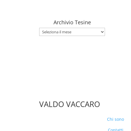
Archivio Tesine
Archivio
Tesine
VALDO VACCARO
Chi sono
Contatti