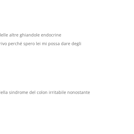
delle altre ghiandole endocrine
vo perché spero lei mi possa dare degli
la sindrome del colon irritabile nonostante