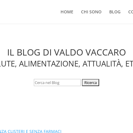
HOME
CHI SONO
BLOG
C
IL BLOG DI VALDO VACCARO
UTE, ALIMENTAZIONE, ATTUALITÀ, E
Cerca: