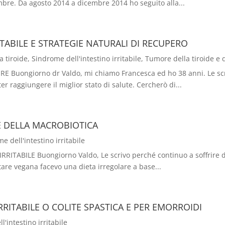
bre. Da agosto 2014 a dicembre 2014 ho seguito alla...
TABILE E STRATEGIE NATURALI DI RECUPERO
a tiroide
,
Sindrome dell'intestino irritabile
,
Tumore della tiroide e 
Buongiorno dr Valdo, mi chiamo Francesca ed ho 38 anni. Le scri
er raggiungere il miglior stato di salute. Cercherò di...
E DELLA MACROBIOTICA
e dell'intestino irritabile
ABILE Buongiorno Valdo, Le scrivo perché continuo a soffrire del
ntare vegana facevo una dieta irregolare a base...
RITABILE O COLITE SPASTICA E PER EMORROIDI
'intestino irritabile