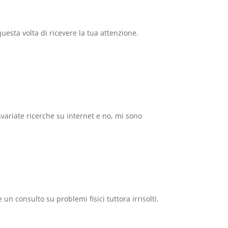
esta volta di ricevere la tua attenzione.
ariate ricerche su internet e no, mi sono
n consulto su problemi fisici tuttora irrisolti.