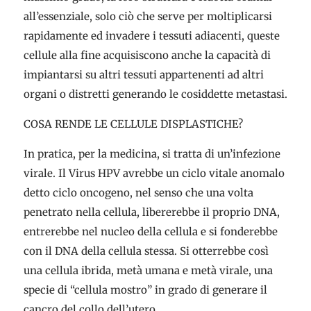
all’essenziale, solo ciò che serve per moltiplicarsi
rapidamente ed invadere i tessuti adiacenti, queste
cellule alla fine acquisiscono anche la capacità di
impiantarsi su altri tessuti appartenenti ad altri
organi o distretti generando le cosiddette metastasi.
COSA RENDE LE CELLULE DISPLASTICHE?
In pratica, per la medicina, si tratta di un’infezione
virale. Il Virus HPV avrebbe un ciclo vitale anomalo
detto ciclo oncogeno, nel senso che una volta
penetrato nella cellula, libererebbe il proprio DNA,
entrerebbe nel nucleo della cellula e si fonderebbe
con il DNA della cellula stessa. Si otterrebbe così
una cellula ibrida, metà umana e metà virale, una
specie di “cellula mostro” in grado di generare il
cancro del collo dell’utero.