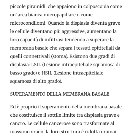
piccole piramidi, che appaiono in colposcopia come
un’ area bianca micropapillare o come
microcondilomi. Quando la displasia diventa grave
le cellule diventano più aggressive, aumentano la
loro capacità di infiltrasi tendendo a superare la
membrana basale che separa i tessuti epititeliali da
quelli connettivali (stoma). Esistono due gradi di
displasia: LSIL (Lesione intraepiteliale squamosa di
basso grado) e HSIL (Lesione intraepiteliale
squamosa di alto grado).
SUPERAMENTO DELLA MEMBRANA BASALE
Ed è proprio il superamento della membrana basale
che costituisce il sottile limite tra displasia grave e
cancro. Le cellule cancerose sono trasformate al
massimo grado, la loro struttura è ridotta oramai