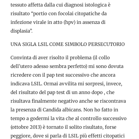
tessuto affetta dalla cui diagnosi istologica è
risultato “portio con focolai citopatiche da
infezione virale in atto (hpv) in assenza di
displasia”.
UNA SIGLA LSIL COME SIMBOLO PERSECUTORIO
Convinta di aver risolto il problema (il collo
dell’utero adesso sembra perfetto) mi sono dovuta
ricredere con il pap test successivo che ancora
indicava LSIL. Ormai avvilita mi sorpresi, invece,
del risultato del pap test di un anno dopo , che
risultava finalmente negativo anche se riscontrava
la presenza di Candida albicans. Non ho fatto in
tempo a godermi la vita che al controllo successivo
(ottobre 2013) è tornato il solito risultato, forse
peggiore, dove si parla di LSIL più effetti citopatici