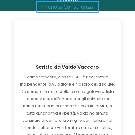
Prenota Consulenza
Scritto da
Valdo Vaccaro
Valdo Vaccaro, classe 1943, è ricercatore
indipendente, divulgatore e filosofo della salute.
Da sempre ha fatto della dieta vegeto-crudista
tendenziale, dell’amore per gli animali e la
natura un modo di essere e uno stile di vita, in
tutta autonomia e libertà. Valdo ha tenuto
centinaia di conferenze in giro per l’Italia e nel
mondo trattando vari temi tra cui salute, etica,
attualità e altro ancora. Al momento, oltre