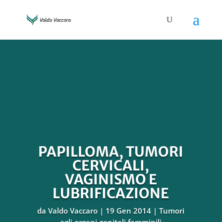
PAPILLOMA, TUMORI
CERVICALI,
VAGINISMO E
LUBRIFICAZIONE
da
Valdo Vaccaro
19 Gen 2014
Tumori