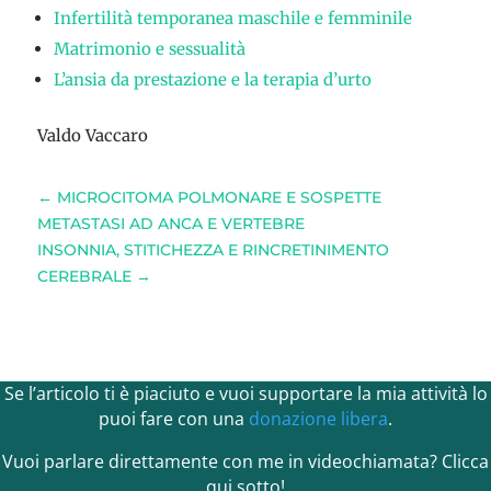
Infertilità temporanea maschile e femminile
Matrimonio e sessualità
L’ansia da prestazione e la terapia d’urto
Valdo Vaccaro
←
MICROCITOMA POLMONARE E SOSPETTE
METASTASI AD ANCA E VERTEBRE
INSONNIA, STITICHEZZA E RINCRETINIMENTO
CEREBRALE
→
Se l’articolo ti è piaciuto e vuoi supportare la mia attività lo
puoi fare con una
donazione libera
.
Vuoi parlare direttamente con me in videochiamata? Clicca
qui sotto!