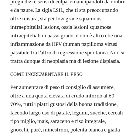
pregiudizi e sensi di colpa, emancipandoti da ombre
e da paure. La sigla LSIL, che ti sta preoccupando
oltre misura, sta per low grade squamous
intraephitelial lesions, ossia lesioni squamose
intraepiteliali di basso grado, e non è altro che una
infiammazione da HPV (human papilloma virus)
passibile tra l’altro di regressione spontanea. Non si
tratta dunque di neoplasia ma di lesione displasia.
COME INCREMENTARE IL PESO
Per aumentare di peso ti consiglio di assumere,
oltre a una quota elevata di crudo intorno al 60-
70%, tutti i piatti gustosi della buona tradizione,
facendo largo uso di patate, legumi, zucche, cereali
tipo miglio, mais, saraceno e riso integrale,
gnocchi, purè, minestroni, polenta bianca e gialla