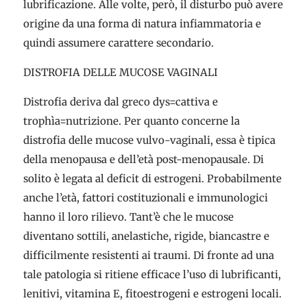
lubrificazione. Alle volte, però, il disturbo può avere
origine da una forma di natura infiammatoria e
quindi assumere carattere secondario.
DISTROFIA DELLE MUCOSE VAGINALI
Distrofia deriva dal greco dys=cattiva e
trophìa=nutrizione. Per quanto concerne la
distrofia delle mucose vulvo-vaginali, essa è tipica
della menopausa e dell’età post-menopausale. Di
solito è legata al deficit di estrogeni. Probabilmente
anche l’età, fattori costituzionali e immunologici
hanno il loro rilievo. Tant’è che le mucose
diventano sottili, anelastiche, rigide, biancastre e
difficilmente resistenti ai traumi. Di fronte ad una
tale patologia si ritiene efficace l’uso di lubrificanti,
lenitivi, vitamina E, fitoestrogeni e estrogeni locali.