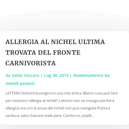
ALLERGIA AL NICHEL ULTIMA
TROVATA DEL FRONTE
CARNIVORISTA
da
Valdo Vaccaro
|
Lug 30, 2019
|
Avvelenamento da
metalli pesanti
LETTERA Dottore buongiorno una mia amica 38anni cosa può fare
per risolvere l'allergia al nichel? Latticini non ne mangia perché è
allergica ma con la scusa del nichel non può mangiare frutta e
verdura, salvo banane mele pere. Carote no, piselli...