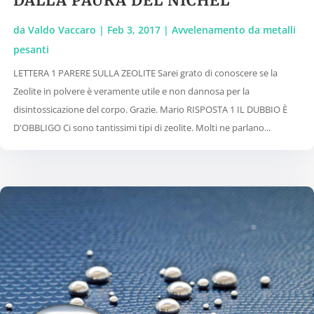
DALLA PAURA DEL NICHEL
da
Valdo Vaccaro
|
Feb 3, 2017
|
Avvelenamento da metalli
pesanti
LETTERA 1 PARERE SULLA ZEOLITE Sarei grato di conoscere se la
Zeolite in polvere è veramente utile e non dannosa per la
disintossicazione del corpo. Grazie. Mario RISPOSTA 1 IL DUBBIO È
D'OBBLIGO Ci sono tantissimi tipi di zeolite. Molti ne parlano...