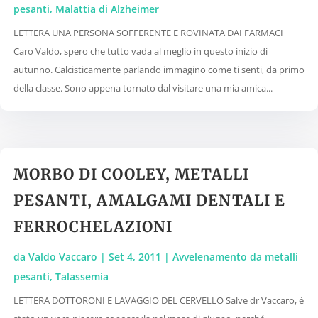
pesanti
,
Malattia di Alzheimer
LETTERA UNA PERSONA SOFFERENTE E ROVINATA DAI FARMACI
Caro Valdo, spero che tutto vada al meglio in questo inizio di
autunno. Calcisticamente parlando immagino come ti senti, da primo
della classe. Sono appena tornato dal visitare una mia amica...
MORBO DI COOLEY, METALLI
PESANTI, AMALGAMI DENTALI E
FERROCHELAZIONI
da
Valdo Vaccaro
|
Set 4, 2011
|
Avvelenamento da metalli
pesanti
,
Talassemia
LETTERA DOTTORONI E LAVAGGIO DEL CERVELLO Salve dr Vaccaro, è