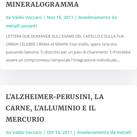
MINERALOGRAMMA
da
Valdo Vaccaro
|
Nov 15, 2011
|
Avvelenamento da
metalli pesanti
LETTERA DUE DOMANDE SULL'ESAME DEL CAPELLO E SULLA TUA
ORMAI CELEBRE CREMA AI SEMINI Ciao Valdo, spero te la stia
passando benone. Ti disturbo per un paio di chiarimenti: 1) Potrebbe
essere un compromesso temporale l'integrazione individuale,...
L’ALZHEIMER-PERUSINI, LA
CARNE, L’ALLUMINIO E IL
MERCURIO
da
Valdo Vaccaro
|
Ott 13, 2011
|
Avvelenamento da metalli