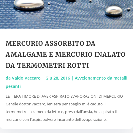
MERCURIO ASSORBITO DA
AMALGAME E MERCURIO INALATO
DA TERMOMETRI ROTTI
da
Valdo Vaccaro
|
Giu 28, 2016
|
Avvelenamento da metalli
pesanti
LETTERA TIMORE DI AVER ASPIRATO EVAPORAZIONI DI MERCURIO
Gentile dottor Vaccaro, ieri sera per sbaglio mi è caduto il
termometro in camera da letto e, presa dall'ansia, ho aspirato il
mercurio con l'aspirapolvere incurante dell'evaporazione....