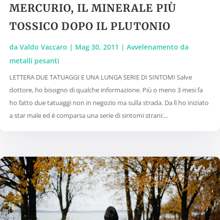
MERCURIO, IL MINERALE PIÙ
TOSSICO DOPO IL PLUTONIO
da
Valdo Vaccaro
|
Mag 30, 2011
|
Avvelenamento da
metalli pesanti
LETTERA DUE TATUAGGI E UNA LUNGA SERIE DI SINTOMI Salve
dottore, ho bisogno di qualche informazione. Più o meno 3 mesi fa
ho fatto due tatuaggi non in negozio ma sulla strada. Da lì ho iniziato
a star male ed è comparsa una serie di sintomi strani:...