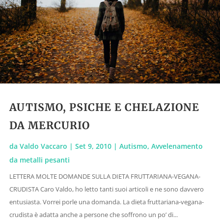
AUTISMO, PSICHE E CHELAZIONE
DA MERCURIO
da
Valdo Vaccaro
|
Set 9, 2010
|
Autismo
,
Avvelenamento
da metalli pesanti
LETTERA MOLTE DOMANDE SULLA DIETA FRUTTARIANA-VEGANA-
CRUDISTA Caro Valdo, ho letto tanti suoi articoli e ne sono davvero
entusiasta. Vorrei porle una domanda. La dieta fruttariana-vegana-
crudista è adatta anche a persone che soffrono un po’ di...