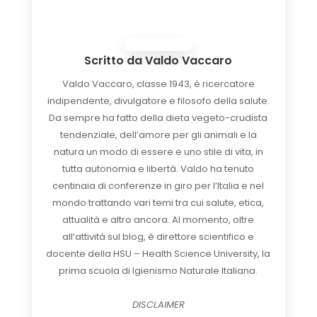
Scritto da
Valdo Vaccaro
Valdo Vaccaro, classe 1943, è ricercatore
indipendente, divulgatore e filosofo della salute.
Da sempre ha fatto della dieta vegeto-crudista
tendenziale, dell’amore per gli animali e la
natura un modo di essere e uno stile di vita, in
tutta autonomia e libertà. Valdo ha tenuto
centinaia di conferenze in giro per l’Italia e nel
mondo trattando vari temi tra cui salute, etica,
attualità e altro ancora. Al momento, oltre
all’attività sul blog, è direttore scientifico e
docente della HSU – Health Science University, la
prima scuola di Igienismo Naturale Italiana.
DISCLAIMER