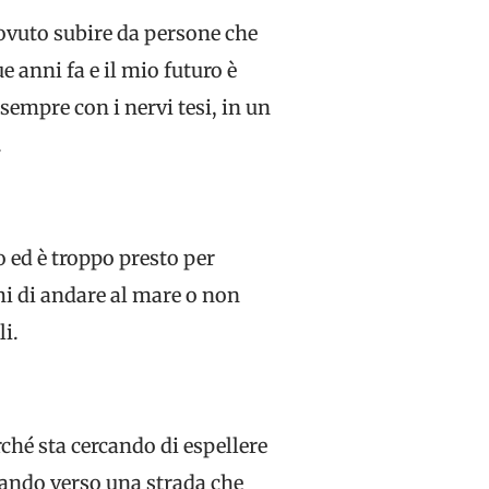
dovuto subire da persone che
 anni fa e il mio futuro è
sempre con i nervi tesi, in un
.
o ed è troppo presto per
i di andare al mare o non
li.
hé sta cercando di espellere
nando verso una strada che