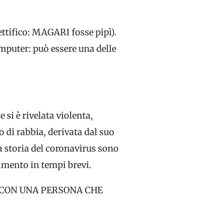
ettifico: MAGARI fosse pipì).
omputer: può essere una delle
si è rivelata violenta,
o di rabbia, derivata dal suo
a storia del coronavirus sono
rimento in tempi brevi.
E CON UNA PERSONA CHE