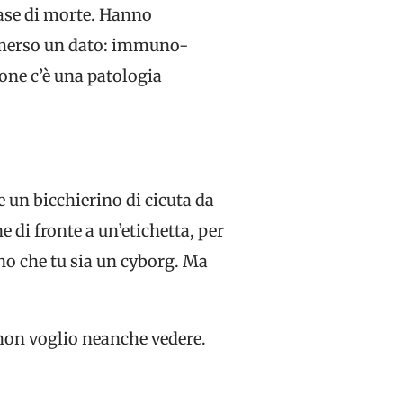
fase di morte. Hanno
 emerso un dato: immuno-
ione c’è una patologia
 un bicchierino di cicuta da
 di fronte a un’etichetta, per
no che tu sia un cyborg. Ma
 non voglio neanche vedere.