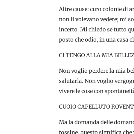
Altre cause: curo colonie di 
non li volevano vedere; mi so
incerto. Mi chiedo se tutto qu
posto che odio, in una casa 
CI TENGO ALLA MIA BELLE
Non voglio perdere la mia bel
salutarla. Non voglio vergog
vivere le cose con spontaneità
CUOIO CAPELLUTO ROVENTE
Ma la domanda delle domande 
tossine, questo significa ch