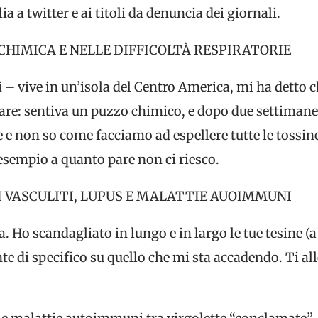
ia a twitter e ai titoli da denuncia dei giornali.
HIMICA E NELLE DIFFICOLTÀ RESPIRATORIE
– vive in un’isola del Centro America, mi ha detto c
rare: sentiva un puzzo chimico, e dopo due settimane
 non so come facciamo ad espellere tutte le tossine
esempio a quanto pare non ci riesco.
DI VASCULITI, LUPUS E MALATTIE AUOIMMUNI
 Ho scandagliato in lungo e in largo le tue tesine (a 
te di specifico su quello che mi sta accadendo. Ti al