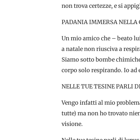
non trova certezze, e si appigl
PADANIA IMMERSA NELLA C
Un mio amico che – beato lui 
a natale non riusciva a respi
Siamo sotto bombe chimiche e
corpo solo respirando. Io ad 
NELLE TUE TESINE PARLI 
Vengo infatti al mio problema.
tutte) ma non ho trovato nien
visione.