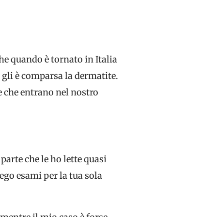
he quando è tornato in Italia
 gli è comparsa la dermatite.
 che entrano nel nostro
parte che le ho lette quasi
lego esami per la tua sola