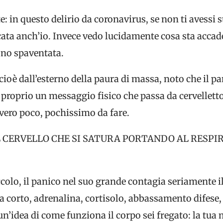
 in questo delirio da coronavirus, se non ti avessi s
ta anch’io. Invece vedo lucidamente cosa sta accad
ono spaventata.
 cioè dall’esterno della paura di massa, noto che il p
proprio un messaggio fisico che passa da cervelletto 
vvero poco, pochissimo da fare.
L CERVELLO CHE SI SATURA PORTANDO AL RESPI
colo, il panico nel suo grande contagia seriamente il
a corto, adrenalina, cortisolo, abbassamento difese, 
 un’idea di come funziona il corpo sei fregato: la tu