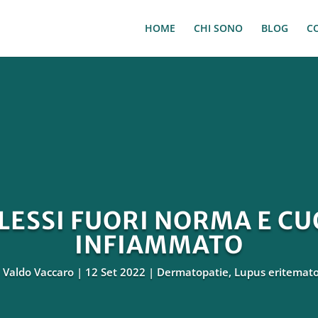
HOME
CHI SONO
BLOG
C
SSI FUORI NORMA E CU
INFIAMMATO
a
Valdo Vaccaro
12 Set 2022
Dermatopatie
,
Lupus eritemat