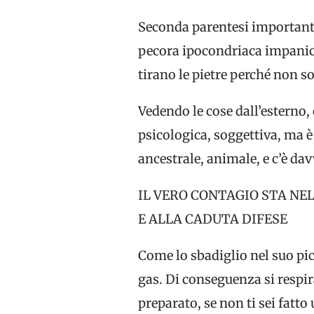
Seconda parentesi importante:
pecora ipocondriaca impanica
tirano le pietre perché non s
Vedendo le cose dall’esterno,
psicologica, soggettiva, ma è 
ancestrale, animale, e c’è da
IL VERO CONTAGIO STA NE
E ALLA CADUTA DIFESE
Come lo sbadiglio nel suo pic
gas. Di conseguenza si respir
preparato, se non ti sei fatto