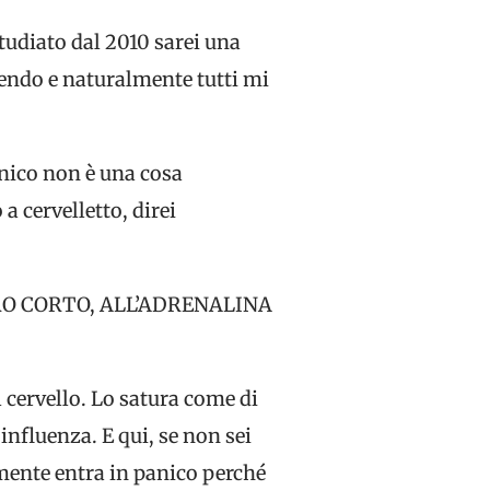
tudiato dal 2010 sarei una
endo e naturalmente tutti mi
anico non è una cosa
a cervelletto, direi
RO CORTO, ALL’ADRENALINA
 cervello. Lo satura come di
influenza. E qui, se non sei
a mente entra in panico perché