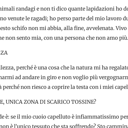
animali randagi e non ti dico quante lapidazioni ho 
no venute le ragadi; ho perso parte del mio lavoro due
esto schifo non mi abbia, alla fine, avvelenata. Vivo 
che non sento mia, con una persona che non amo più
ZZA
lezza, perché è una cosa che la natura mi ha regalat
narmi ad andare in giro e non voglio più vergognarm
 perché non riesco a coprire la testa con i miei capel
, UNICA ZONA DI SCARICO TOSSINE?
è: se il mio cuoio capelluto è infiammatissimo perc
e non è l’unico tessuto che sta soffrendo? Sto cammi