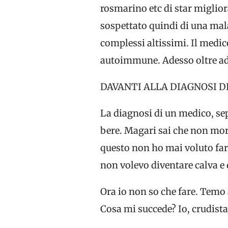
rosmarino etc di star miglior
sospettato quindi di una ma
complessi altissimi. Il medic
autoimmune. Adesso oltre ad
DAVANTI ALLA DIAGNOSI D
La diagnosi di un medico, se
bere. Magari sai che non mori
questo non ho mai voluto far
non volevo diventare calva e q
Ora io non so che fare. Temo
Cosa mi succede? Io, crudista