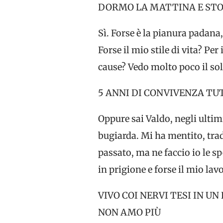
DORMO LA MATTINA E STO 
Sì. Forse è la pianura padana
Forse il mio stile di vita? Pe
cause? Vedo molto poco il sol
5 ANNI DI CONVIVENZA TU
Oppure sai Valdo, negli ultim
bugiarda. Mi ha mentito, tradi
passato, ma ne faccio io le 
in prigione e forse il mio la
VIVO COI NERVI TESI IN U
NON AMO PIÙ