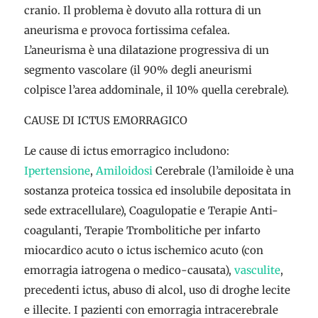
cranio. Il problema è dovuto alla rottura di un
aneurisma e provoca fortissima cefalea.
L’aneurisma è una dilatazione progressiva di un
segmento vascolare (il 90% degli aneurismi
colpisce l’area addominale, il 10% quella cerebrale).
CAUSE DI ICTUS EMORRAGICO
Le cause di ictus emorragico includono:
Ipertensione
,
Amiloidosi
Cerebrale (l’amiloide è una
sostanza proteica tossica ed insolubile depositata in
sede extracellulare), Coagulopatie e Terapie Anti-
coagulanti, Terapie Trombolitiche per infarto
miocardico acuto o ictus ischemico acuto (con
emorragia iatrogena o medico-causata),
vasculite
,
precedenti ictus, abuso di alcol, uso di droghe lecite
e illecite. I pazienti con emorragia intracerebrale