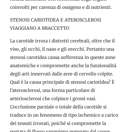
coinvolti per carenza di ossigeno e di nutrienti.
STENOSI CARIOTIDEA E ATEROSCLEROSI
VIAGGIANO A BRACCETTO
La carotide irrora i distretti cerebrali, oltre che il
viso, gli occhi, il naso e gli orecchi. Pertanto una
stenosi carotidea causa sofferenza in queste zone
anatomiche e compromette anche la funzionalità
degli arti innervati dalle aree di cervello colpite.
Qual è la causa principale di stenosi cariotidea? È
l’aterosclerosi, una forma particolare di
arteriosclerosi che colpisce i grossi vasi.
L’occlusione parziale o totale della carotide si
traduce in un fenomeno di tipo ischemico a carico
dei tessuti irrorati, poiché si compromette la
portata di flusso sanguigno pompato dal cuore.