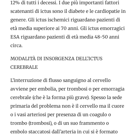
12% di tutti i decessi. I due più importanti fattori
scatenanti di ictus sono il diabete e le cardiopatie in
genere. Gli ictus ischemici riguardano pazienti di
età media superiore ai 70 anni. Gli ictus emorragici
ESA riguardano pazienti di età media 48-50 anni
circa.
MODALITÀ DI INSORGENZA DELL’ICTUS
CEREBRALE
L’interruzione di flusso sanguigno al cervello
avviene per embolia, per trombosi o per emorragia
cerebrale (che è la forma più grave). Spesso la sede
primaria del problema non è il cervello ma il cuore
o i vasi arteriosi per presenza di un coagulo o
trombo (trombosi), o di un suo frammento o
embolo staccatosi dall’arteria in cui si è formato