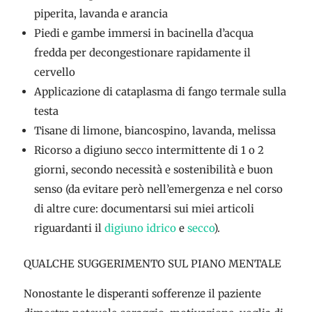
piperita, lavanda e arancia
Piedi e gambe immersi in bacinella d’acqua
fredda per decongestionare rapidamente il
cervello
Applicazione di cataplasma di fango termale sulla
testa
Tisane di limone, biancospino, lavanda, melissa
Ricorso a digiuno secco intermittente di 1 o 2
giorni, secondo necessità e sostenibilità e buon
senso (da evitare però nell’emergenza e nel corso
di altre cure: documentarsi sui miei articoli
riguardanti il
digiuno idrico
e
secco
).
QUALCHE SUGGERIMENTO SUL PIANO MENTALE
Nonostante le disperanti sofferenze il paziente