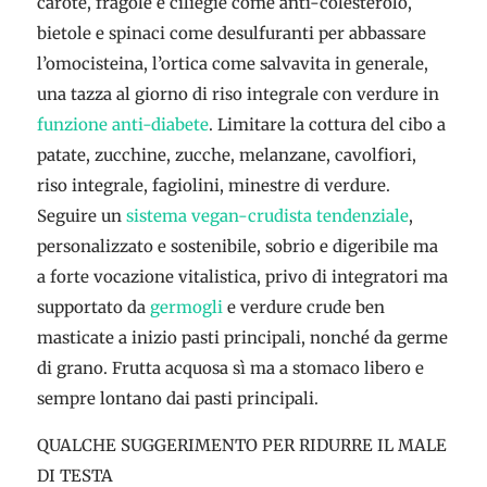
carote, fragole e ciliegie come anti-colesterolo,
bietole e spinaci come desulfuranti per abbassare
l’omocisteina, l’ortica come salvavita in generale,
una tazza al giorno di riso integrale con verdure in
funzione anti-diabete
. Limitare la cottura del cibo a
patate, zucchine, zucche, melanzane, cavolfiori,
riso integrale, fagiolini, minestre di verdure.
Seguire un
sistema vegan-crudista tendenziale
,
personalizzato e sostenibile, sobrio e digeribile ma
a forte vocazione vitalistica, privo di integratori ma
supportato da
germogli
e verdure crude ben
masticate a inizio pasti principali, nonché da germe
di grano. Frutta acquosa sì ma a stomaco libero e
sempre lontano dai pasti principali.
QUALCHE SUGGERIMENTO PER RIDURRE IL MALE
DI TESTA