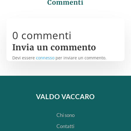
Commenti
0 commenti
Invia un commento
Devi essere
connesso
per inviare un commento.
VALDO VACCARO
Chi sono
Contatti