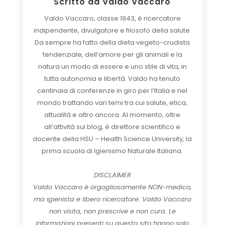
Scritto da
Valdo Vaccaro
Valdo Vaccaro, classe 1943, è ricercatore
indipendente, divulgatore e filosofo della salute.
Da sempre ha fatto della dieta vegeto-crudista
tendenziale, dell’amore per gli animali e la
natura un modo di essere e uno stile di vita, in
tutta autonomia e libertà. Valdo ha tenuto
centinaia di conferenze in giro per l’Italia e nel
mondo trattando vari temi tra cui salute, etica,
attualità e altro ancora. Al momento, oltre
all’attività sul blog, è direttore scientifico e
docente della HSU – Health Science University, la
prima scuola di Igienismo Naturale Italiana.
DISCLAIMER
Valdo Vaccaro è orgogliosamente NON-medico,
ma igienista e libero ricercatore. Valdo Vaccaro
non visita, non prescrive e non cura. Le
informazioni presenti su questo sito hanno solo