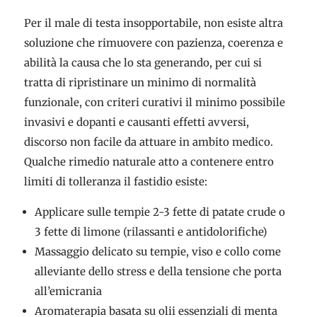
Per il male di testa insopportabile, non esiste altra
soluzione che rimuovere con pazienza, coerenza e
abilità la causa che lo sta generando, per cui si
tratta di ripristinare un minimo di normalità
funzionale, con criteri curativi il minimo possibile
invasivi e dopanti e causanti effetti avversi,
discorso non facile da attuare in ambito medico.
Qualche rimedio naturale atto a contenere entro
limiti di tolleranza il fastidio esiste:
Applicare sulle tempie 2-3 fette di patate crude o
3 fette di limone (rilassanti e antidolorifiche)
Massaggio delicato su tempie, viso e collo come
alleviante dello stress e della tensione che porta
all’emicrania
Aromaterapia basata su olii essenziali di menta