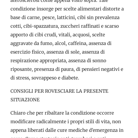
aterosclerosi come appena visto sopra. Tale
condizione insorge per scelte alimentari distorte a
base di carne, pesce, latticini, cibi sin prevalenza
cotti, cibi-spazzatura, zuccheri raffinati e scarso
apporto di cibi crudi, vitali, acquosi, scelte
aggravate da fumo, alcol, caffeina, assenza di
esercizio fisico, assenza di sole, assenza di
respirazione appropriata, assenza di sonno
riposante, presenza di paura, di pensieri negativi e
di stress, sovrappeso e diabete.
CONSIGLI PER ROVESCIARE LA PRESENTE
SITUAZIONE
Chiaro che per ribaltare la condizione occorre
modificare radicalmente i propri stili di vita, non
appena liberati dalle cure mediche d’emergenza in