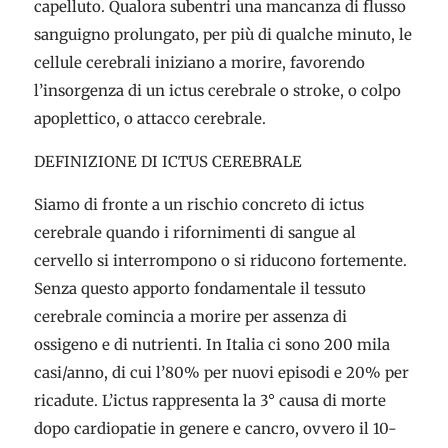
capelluto. Qualora subentri una mancanza di flusso
sanguigno prolungato, per più di qualche minuto, le
cellule cerebrali iniziano a morire, favorendo
l’insorgenza di un ictus cerebrale o stroke, o colpo
apoplettico, o attacco cerebrale.
DEFINIZIONE DI ICTUS CEREBRALE
Siamo di fronte a un rischio concreto di ictus
cerebrale quando i rifornimenti di sangue al
cervello si interrompono o si riducono fortemente.
Senza questo apporto fondamentale il tessuto
cerebrale comincia a morire per assenza di
ossigeno e di nutrienti. In Italia ci sono 200 mila
casi/anno, di cui l’80% per nuovi episodi e 20% per
ricadute. L’ictus rappresenta la 3° causa di morte
dopo cardiopatie in genere e cancro, ovvero il 10-