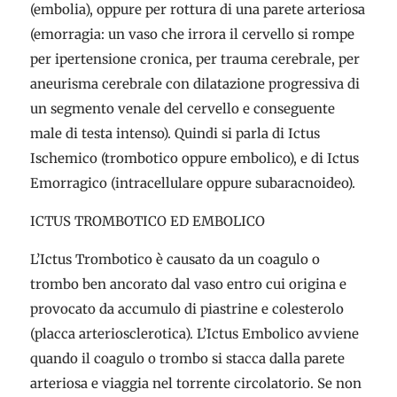
(embolia), oppure per rottura di una parete arteriosa
(emorragia: un vaso che irrora il cervello si rompe
per ipertensione cronica, per trauma cerebrale, per
aneurisma cerebrale con dilatazione progressiva di
un segmento venale del cervello e conseguente
male di testa intenso). Quindi si parla di Ictus
Ischemico (trombotico oppure embolico), e di Ictus
Emorragico (intracellulare oppure subaracnoideo).
ICTUS TROMBOTICO ED EMBOLICO
L’Ictus Trombotico è causato da un coagulo o
trombo ben ancorato dal vaso entro cui origina e
provocato da accumulo di piastrine e colesterolo
(placca arteriosclerotica). L’Ictus Embolico avviene
quando il coagulo o trombo si stacca dalla parete
arteriosa e viaggia nel torrente circolatorio. Se non