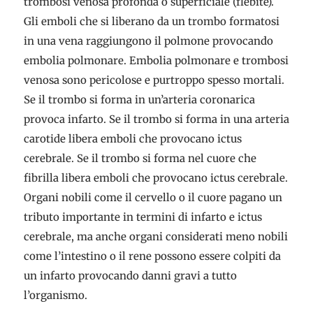
trombosi venosa profonda o superficiale (flebite).
Gli emboli che si liberano da un trombo formatosi
in una vena raggiungono il polmone provocando
embolia polmonare. Embolia polmonare e trombosi
venosa sono pericolose e purtroppo spesso mortali.
Se il trombo si forma in un’arteria coronarica
provoca infarto. Se il trombo si forma in una arteria
carotide libera emboli che provocano ictus
cerebrale. Se il trombo si forma nel cuore che
fibrilla libera emboli che provocano ictus cerebrale.
Organi nobili come il cervello o il cuore pagano un
tributo importante in termini di infarto e ictus
cerebrale, ma anche organi considerati meno nobili
come l’intestino o il rene possono essere colpiti da
un infarto provocando danni gravi a tutto
l’organismo.