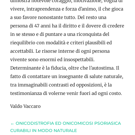
dimostra notevole coraggio, motivazione, voglia di
vivere, intraprendenza e forza d’animo, il che gioca
a suo favore nonostante tutto. Del resto una
persona di 47 anni ha il diritto e il dovere di credere
in se stesso e di puntare a una riconquista del
riequilibrio con modalità e criteri plausibili ed
accettabili. Le risorse interne di ogni persona
vivente sono enormi ed insospettabili.
Determinante è la fiducia, oltre che l’autostima. Il
fatto di contattare un insegnante di salute naturale,
tra immaginabili contrasti ed opposizioni, è la
testimonianza di volerne venir fuori ad ogni costo.
Valdo Vaccaro
←
ONICODISTROFIA ED ONICOMICOSI PSORIASICA
CURABILI IN MODO NATURALE