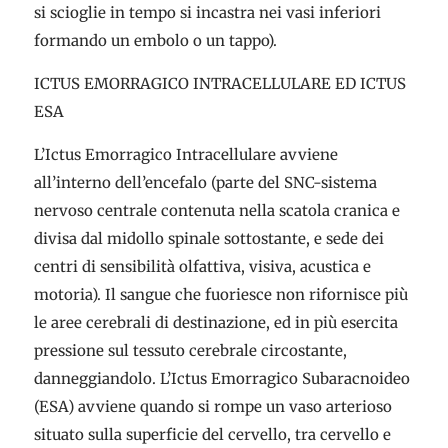
si scioglie in tempo si incastra nei vasi inferiori
formando un embolo o un tappo).
ICTUS EMORRAGICO INTRACELLULARE ED ICTUS
ESA
L’Ictus Emorragico Intracellulare avviene
all’interno dell’encefalo (parte del SNC-sistema
nervoso centrale contenuta nella scatola cranica e
divisa dal midollo spinale sottostante, e sede dei
centri di sensibilità olfattiva, visiva, acustica e
motoria). Il sangue che fuoriesce non rifornisce più
le aree cerebrali di destinazione, ed in più esercita
pressione sul tessuto cerebrale circostante,
danneggiandolo. L’Ictus Emorragico Subaracnoideo
(ESA) avviene quando si rompe un vaso arterioso
situato sulla superficie del cervello, tra cervello e