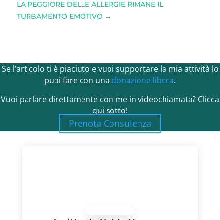
LA PEGGIORE DELLE ALLERGIE RIMANE IL
TURBAMENTO EMOTIVO
→
Se l’articolo ti è piaciuto e vuoi supportare la mia attività lo
puoi fare con una
donazione libera
.
Vuoi parlare direttamente con me in videochiamata? Clicca
qui sotto!
Prenota Consulenza