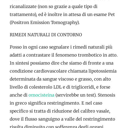
ricanalizzate (non so grazie a quale tipo di
trattamento), ed è inoltre in attesa di un esame Pet
(Positron Emission Tomography).
RIMEDI NATURALI DI CONTORNO
Posso in ogni caso segnalare i rimedi naturali più
adatti a contrastare il fenomeno trombotico in atto.
In sintesi possiamo dire che siamo di fronte a una
condizione cardiovascolare chiamata lipotossiemia
determinata da sangue viscoso e grasso, con alto
livello di colesterolo LDL e di trigliceridi, e forse
anche di
omocisteina
(servirebbe un test). Stenosis
in greco significa restringimento. E nel caso
specifico si tratta di riduzione del calibro vasale,
dove il flusso sanguigno a valle del restringimento
risulta diminuito con sofferenza degli organi